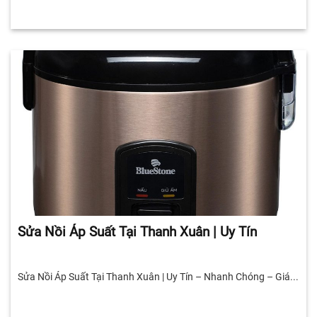
Sửa Nồi Áp Suất Tại Thanh Xuân | Uy Tín
Sửa Nồi Áp Suất Tại Thanh Xuân | Uy Tín – Nhanh Chóng – Giá...