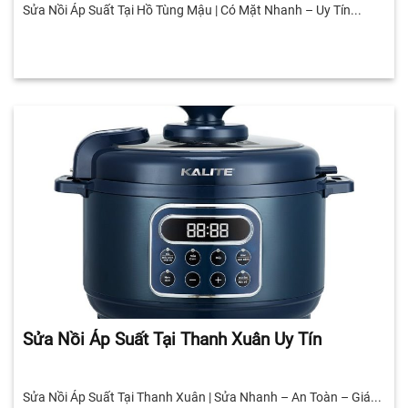
Sửa Nồi Áp Suất Tại Hồ Tùng Mậu | Có Mặt Nhanh – Uy Tín...
Sửa Nồi Áp Suất Tại Thanh Xuân Uy Tín
Sửa Nồi Áp Suất Tại Thanh Xuân | Sửa Nhanh – An Toàn – Giá...