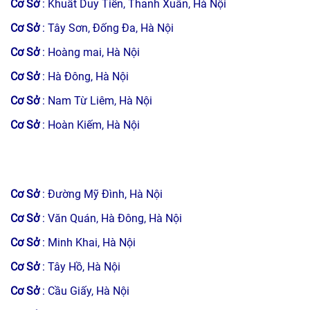
Cơ Sở
: Khuất Duy Tiến, Thanh Xuân, Hà Nội
Cơ Sở
: Tây Sơn, Đống Đa, Hà Nội
Cơ Sở
: Hoàng mai, Hà Nội
Cơ Sở
: Hà Đông, Hà Nội
Cơ Sở
: Nam Từ Liêm, Hà Nội
Cơ Sở
: Hoàn Kiếm, Hà Nội
Cơ Sở
: Đường Mỹ Đình, Hà Nội
Cơ Sở
: Văn Quán, Hà Đông, Hà Nội
Cơ Sở
: Minh Khai, Hà Nội
Cơ Sở
: Tây Hồ, Hà Nội
Cơ Sở
: Cầu Giấy, Hà Nội