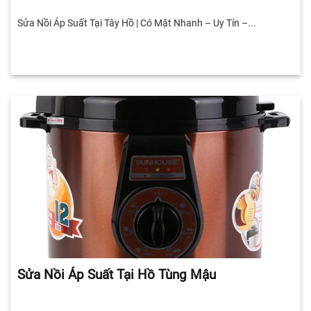
Sửa Nồi Áp Suất Tại Tây Hồ | Có Mặt Nhanh – Uy Tín –...
Sửa Nồi Áp Suất Tại Hồ Tùng Mậu