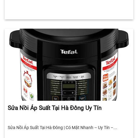
Sửa Nồi Áp Suất Tại Hà Đông Uy Tín
Sửa Nồi Áp Suất Tại Hà Đông | Có Mặt Nhanh – Uy Tín –...