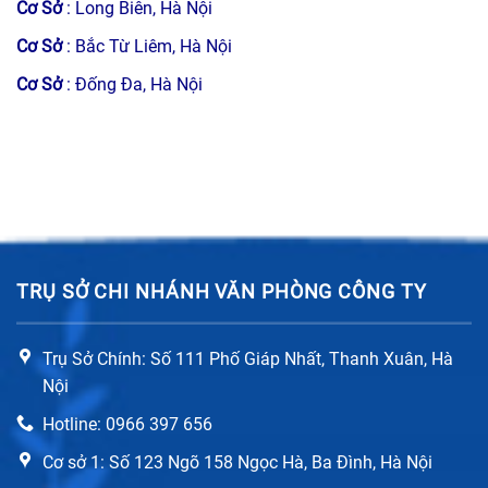
Cơ Sở
: Long Biên, Hà Nội
Cơ Sở
: Bắc Từ Liêm, Hà Nội
Cơ Sở
: Đống Đa, Hà Nội
TRỤ SỞ CHI NHÁNH VĂN PHÒNG CÔNG TY
Trụ Sở Chính: Số 111 Phố Giáp Nhất, Thanh Xuân, Hà
Nội
Hotline: 0966 397 656
Cơ sở 1: Số 123 Ngõ 158 Ngọc Hà, Ba Đình, Hà Nội