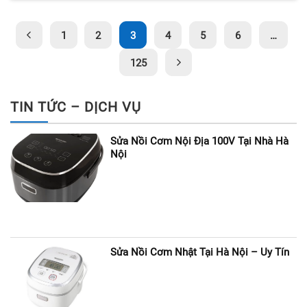
1
2
3
4
5
6
…
125
TIN TỨC – DỊCH VỤ
Sửa Nồi Cơm Nội Địa 100V Tại Nhà Hà
Nội
Sửa Nồi Cơm Nhật Tại Hà Nội – Uy Tín