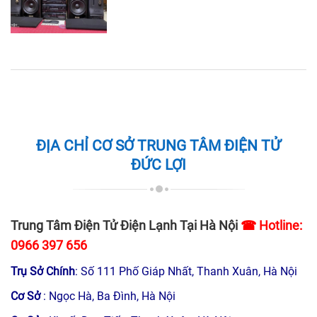
ĐỊA CHỈ CƠ SỞ TRUNG TÂM ĐIỆN TỬ
ĐỨC LỢI
Trung Tâm Điện Tử Điện Lạnh Tại Hà Nội
☎ Hotline:
0966 397 656
Trụ Sở Chính
: Số 111 Phố Giáp Nhất, Thanh Xuân, Hà Nội
Cơ Sở
: Ngọc Hà, Ba Đình, Hà Nội