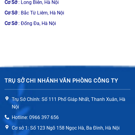
Cơ Sở
: Long Biên, Hà Nội
Cơ Sở
: Bắc Từ Liêm, Hà Nội
Cơ Sở
: Đống Đa, Hà Nội
TRỤ SỞ CHI NHÁNH VĂN PHÒNG CÔNG TY
Trụ Sở Chính: Số 111 Phố Giáp Nhất, Thanh Xuân, Hà
Nội
Hotline: 0966 397 656
Cơ sở 1: Số 123 Ngõ 158 Ngọc Hà, Ba Đình, Hà Nội