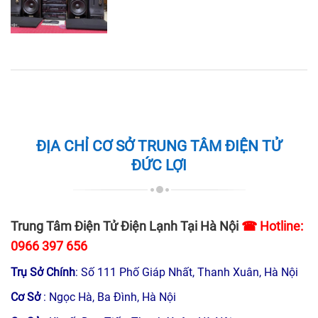
ĐỊA CHỈ CƠ SỞ TRUNG TÂM ĐIỆN TỬ
ĐỨC LỢI
Trung Tâm Điện Tử Điện Lạnh Tại Hà Nội
☎ Hotline:
0966 397 656
Trụ Sở Chính
: Số 111 Phố Giáp Nhất, Thanh Xuân, Hà Nội
Cơ Sở
: Ngọc Hà, Ba Đình, Hà Nội