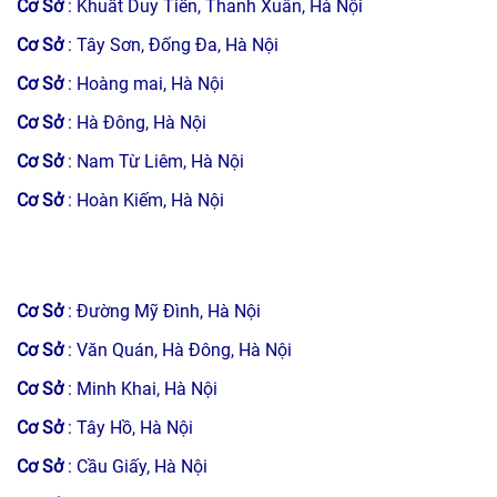
Cơ Sở
: Khuất Duy Tiến, Thanh Xuân, Hà Nội
Cơ Sở
: Tây Sơn, Đống Đa, Hà Nội
Cơ Sở
: Hoàng mai, Hà Nội
Cơ Sở
: Hà Đông, Hà Nội
Cơ Sở
: Nam Từ Liêm, Hà Nội
Cơ Sở
: Hoàn Kiếm, Hà Nội
Cơ Sở
: Đường Mỹ Đình, Hà Nội
Cơ Sở
: Văn Quán, Hà Đông, Hà Nội
Cơ Sở
: Minh Khai, Hà Nội
Cơ Sở
: Tây Hồ, Hà Nội
Cơ Sở
: Cầu Giấy, Hà Nội