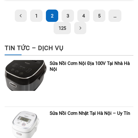
1
2
3
4
5
…
125
TIN TỨC – DỊCH VỤ
Sửa Nồi Cơm Nội Địa 100V Tại Nhà Hà
Nội
Sửa Nồi Cơm Nhật Tại Hà Nội – Uy Tín