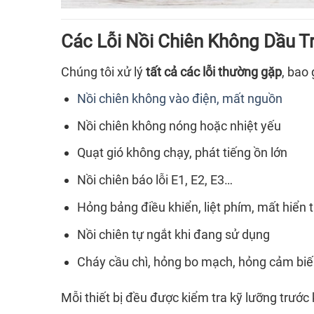
Các Lỗi Nồi Chiên Không Dầu 
Chúng tôi xử lý
tất cả các lỗi thường gặp
, bao
Nồi chiên không vào điện, mất nguồn
Nồi chiên không nóng hoặc nhiệt yếu
Quạt gió không chạy, phát tiếng ồn lớn
Nồi chiên báo lỗi E1, E2, E3…
Hỏng bảng điều khiển, liệt phím, mất hiển t
Nồi chiên tự ngắt khi đang sử dụng
Cháy cầu chì, hỏng bo mạch, hỏng cảm biế
Mỗi thiết bị đều được kiểm tra kỹ lưỡng trước