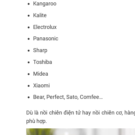
Kangaroo
Kalite
Electrolux
Panasonic
Sharp
Toshiba
Midea
Xiaomi
Bear, Perfect, Sato, Comfee…
Dù là nồi chiên điện tử hay nồi chiên cơ, h
phù hợp.