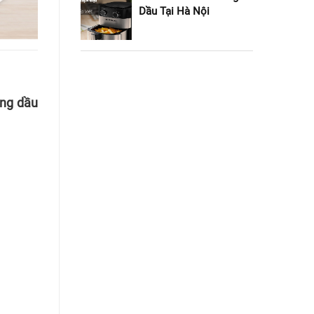
Dầu Tại Hà Nội
ông dầu