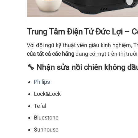
Trung Tâm Điện Tử Đức Lợi – C
Với đội ngũ kỹ thuật viên giàu kinh nghiệm,
của tất cả các hãng
đang có mặt trên thị trườ
🔧 Nhận sửa nồi chiên không dầ
Philips
Lock&Lock
Tefal
Bluestone
Sunhouse