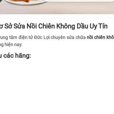
ơ Sở Sửa Nồi Chiên Không Dầu Uy Tín
 Trung tâm điện tử Đức Lợi chuyên sửa chữa
nồi chiên kh
ng hiện nay.
u các hãng: