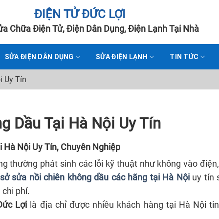
ĐIỆN TỬ ĐỨC LỢI
a Chữa Điện Tử, Điện Dân Dụng, Điện Lạnh Tại Nhà
SỬA ĐIỆN DÂN DỤNG
SỬA ĐIỆN LẠNH
TIN TỨC
i Uy Tín
g Dầu Tại Hà Nội Uy Tín
 Hà Nội Uy Tín, Chuyên Nghiệp
ng thường phát sinh các lỗi kỹ thuật như không vào điện
 sở sửa nồi chiên không dầu các hãng tại Hà Nội
uy tín 
 chi phí.
Đức Lợi
là địa chỉ được nhiều khách hàng tại Hà Nội ti