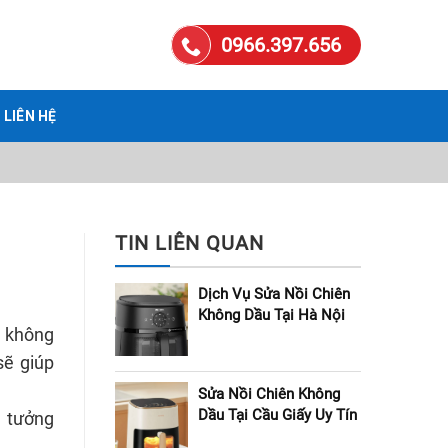
0966.397.656
LIÊN HỆ
TIN LIÊN QUAN
Dịch Vụ Sửa Nồi Chiên
Không Dầu Tại Hà Nội
, không
sẽ giúp
Sửa Nồi Chiên Không
Dầu Tại Cầu Giấy Uy Tín
n tưởng