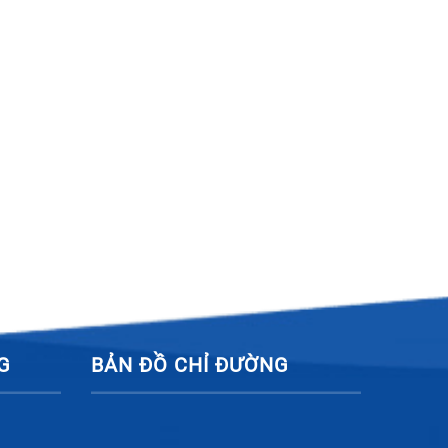
G
BẢN ĐỒ CHỈ ĐƯỜNG