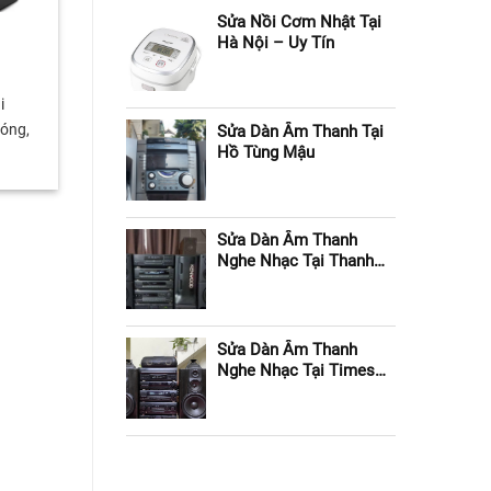
Sửa Nồi Cơm Nhật Tại
Hà Nội – Uy Tín
i
óng,
Sửa Dàn Âm Thanh Tại
Hồ Tùng Mậu
Sửa Dàn Âm Thanh
Nghe Nhạc Tại Thanh
Xuân
Sửa Dàn Âm Thanh
Nghe Nhạc Tại Times
City