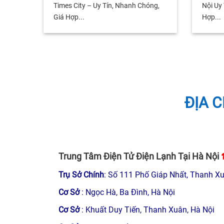
Times City – Uy Tín, Nhanh Chóng,
Nội Uy
Giá Hợp...
Hợp...
ĐỊA C
Trung Tâm Điện Tử Điện Lạnh Tại Hà Nội
Trụ Sở Chính
: Số 111 Phố Giáp Nhất, Thanh Xu
Cơ Sở
: Ngọc Hà, Ba Đình, Hà Nội
Cơ Sở
: Khuất Duy Tiến, Thanh Xuân, Hà Nội