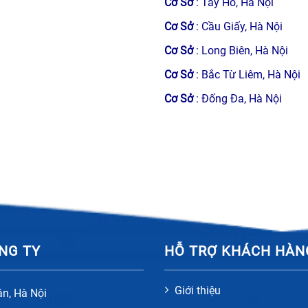
Cơ Sở
: Tây Hồ, Hà Nội
Cơ Sở
: Cầu Giấy, Hà Nội
Cơ Sở
: Long Biên, Hà Nội
Cơ Sở
: Bắc Từ Liêm, Hà Nội
Cơ Sở
: Đống Đa, Hà Nội
NG TY
HỖ TRỢ KHÁCH HÀN
Giới thiệu
ân, Hà Nội