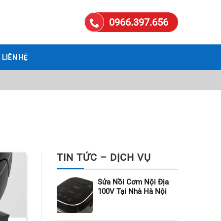
0966.397.656
LIÊN HỆ
TIN TỨC – DỊCH VỤ
Sửa Nồi Cơm Nội Địa
100V Tại Nhà Hà Nội