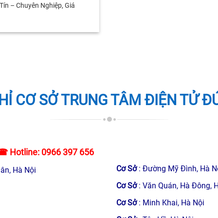
 Tín – Chuyên Nghiệp, Giá
HỈ CƠ SỞ TRUNG TÂM ĐIỆN TỬ Đ
☎ Hotline:
0966 397 656
Cơ Sở
: Đường Mỹ Đình, Hà N
ân, Hà Nội
Cơ Sở
: Văn Quán, Hà Đông, 
Cơ Sở
: Minh Khai, Hà Nội