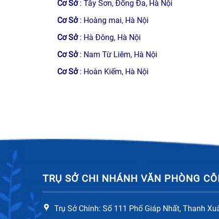
Cơ Sở
: Tây Sơn, Đống Đa, Hà Nội
Cơ Sở
: Hoàng mai, Hà Nội
Cơ Sở
: Hà Đông, Hà Nội
Cơ Sở
: Nam Từ Liêm, Hà Nội
Cơ Sở
: Hoàn Kiếm, Hà Nội
TRỤ SỞ CHI NHÁNH VĂN PHÒNG CÔ
Trụ Sở Chính: Số 111 Phố Giáp Nhất, Thanh Xu