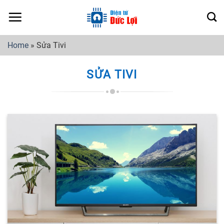
Skip
to
content
Home
»
Sửa Tivi
SỬA TIVI