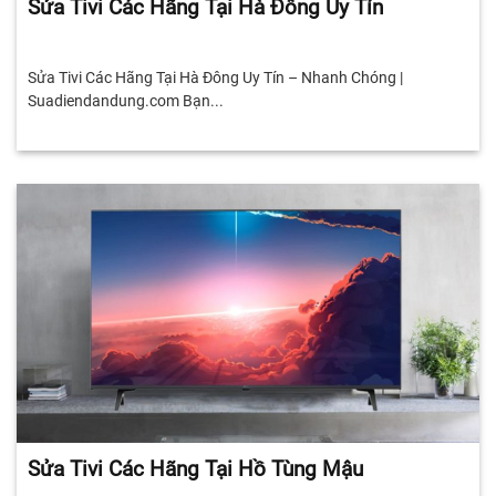
Sửa Tivi Các Hãng Tại Hà Đông Uy Tín
Sửa Tivi Các Hãng Tại Hà Đông Uy Tín – Nhanh Chóng |
Suadiendandung.com Bạn...
Sửa Tivi Các Hãng Tại Hồ Tùng Mậu