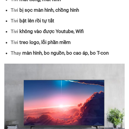
Tivi
bị sọc màn hình, chồng hình
Tivi
bật lên rồi tự tắt
Tivi
không vào được Youtube, Wifi
Tivi
treo logo, lỗi phần mềm
Thay
màn hình, bo nguồn, bo cao áp, bo T-con