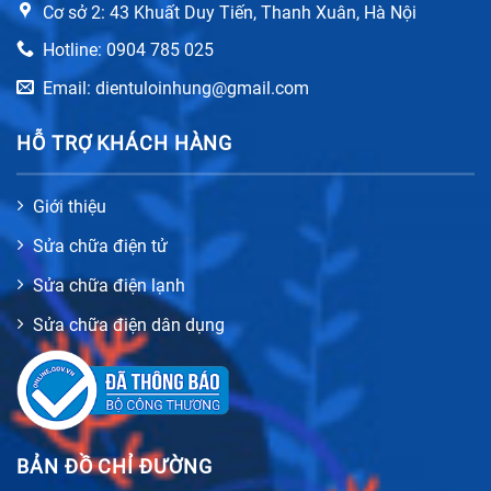
Cơ sở 2: 43 Khuất Duy Tiến, Thanh Xuân, Hà Nội
Hotline: 0904 785 025
Email: dientuloinhung@gmail.com
HỖ TRỢ KHÁCH HÀNG
Giới thiệu
Sửa chữa điện tử
Sửa chữa điện lạnh
Sửa chữa điện dân dụng
BẢN ĐỒ CHỈ ĐƯỜNG