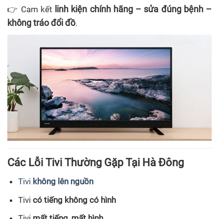
linh kiện chính hãng – sửa đúng bệnh –
👉 Cam kết
không tráo đổi đồ
.
Các Lỗi Tivi Thường Gặp Tại Hà Đông
Tivi
không lên nguồn
Tivi
có tiếng không có hình
Tivi
mất tiếng, mất hình