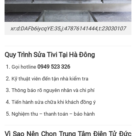
xr:d:DAFb6iycqYE:35,j:47876141444,t:23030107
Quy Trình Sửa Tivi Tại Hà Đông
0949 523 326
Gọi hotline
Kỹ thuật viên đến tận nhà kiểm tra
Thông báo rõ nguyên nhân và chi phí
Tiến hành sửa chữa khi khách đồng ý
Nghiệm thu – thanh toán – bảo hành
Vì Sao Nên Chọn Trung Tâm Điện Tử Đức