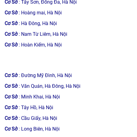
Cơ Sở
: Tây Sơn, Đống Đa, Hà Nội
Cơ Sở
: Hoàng mai, Hà Nội
Cơ Sở
: Hà Đông, Hà Nội
Cơ Sở
: Nam Từ Liêm, Hà Nội
Cơ Sở
: Hoàn Kiếm, Hà Nội
Cơ Sở
: Đường Mỹ Đình, Hà Nội
Cơ Sở
: Văn Quán, Hà Đông, Hà Nội
Cơ Sở
: Minh Khai, Hà Nội
Cơ Sở
: Tây Hồ, Hà Nội
Cơ Sở
: Cầu Giấy, Hà Nội
Cơ Sở
: Long Biên, Hà Nội