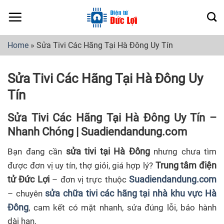
Skip
to
content
Home
»
Sửa Tivi Các Hãng Tại Hà Đông Uy Tín
Sửa Tivi Các Hãng Tại Hà Đông Uy
Tín
Sửa Tivi Các Hãng Tại Hà Đông Uy Tín –
Nhanh Chóng | Suadiendandung.com
sửa tivi tại Hà Đông
Bạn đang cần
nhưng chưa tìm
Trung tâm điện
được đơn vị uy tín, thợ giỏi, giá hợp lý?
tử Đức Lợi
Suadiendandung.com
– đơn vị trực thuộc
sửa chữa tivi các hãng tại nhà khu vực Hà
– chuyên
Đông
, cam kết có mặt nhanh, sửa đúng lỗi, bảo hành
dài hạn.