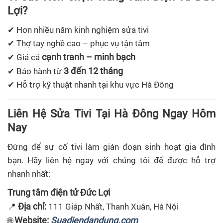
Lợi?
✔ Hơn nhiều năm kinh nghiệm sửa tivi
✔ Thợ tay nghề cao – phục vụ tận tâm
cạnh tranh – minh bạch
✔ Giá cả
3 đến 12 tháng
✔ Bảo hành từ
✔ Hỗ trợ kỹ thuật nhanh tại khu vực Hà Đông
Liên Hệ Sửa Tivi Tại Hà Đông Ngay Hôm
Nay
Đừng để sự cố tivi làm gián đoạn sinh hoạt gia đình
bạn. Hãy liên hệ ngay với chúng tôi để được hỗ trợ
nhanh nhất:
Trung tâm điện tử Đức Lợi
Địa chỉ:
📍
111 Giáp Nhất, Thanh Xuân, Hà Nội
Website:
Suadiendandung.com
🌐