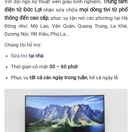
Trung tâm
Với đội ngũ kỹ thuật viên giàu kinh nghiệm,
điện tử Đức Lợi
mọi dòng tivi từ phổ
nhận sửa chữa
thông đến cao cấp
, phục vụ tận nơi các phường tại Hà
Đông như: Mộ Lao, Văn Quán, Quang Trung, La Khê,
Dương Nội, Yết Kiêu, Phú La…
Chúng tôi hỗ trợ:
Sửa tivi
tại nhà
Thời gian có mặt
30 – 60 phút
Phục vụ
tất cả các ngày trong tuần
, kể cả ngày lễ