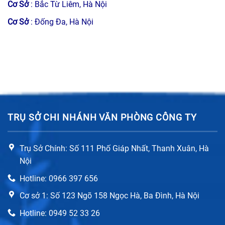
Cơ Sở
: Bắc Từ Liêm, Hà Nội
Cơ Sở
: Đống Đa, Hà Nội
TRỤ SỞ CHI NHÁNH VĂN PHÒNG CÔNG TY
Trụ Sở Chính: Số 111 Phố Giáp Nhất, Thanh Xuân, Hà
Nội
Hotline: 0966 397 656
Cơ sở 1: Số 123 Ngõ 158 Ngọc Hà, Ba Đình, Hà Nội
Hotline: 0949 52 33 26