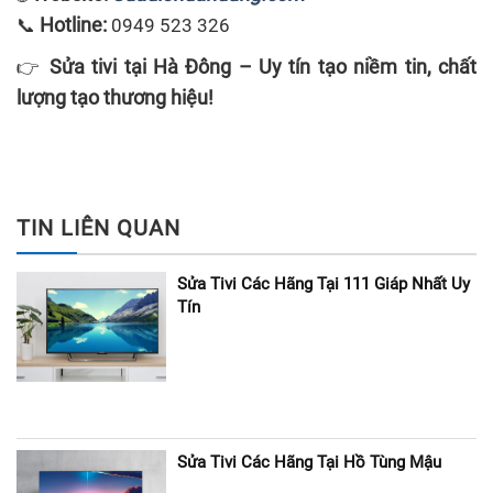
Hotline:
📞
0949 523 326
Sửa tivi tại Hà Đông – Uy tín tạo niềm tin, chất
👉
lượng tạo thương hiệu!
TIN LIÊN QUAN
Sửa Tivi Các Hãng Tại 111 Giáp Nhất Uy
Tín
Sửa Tivi Các Hãng Tại Hồ Tùng Mậu