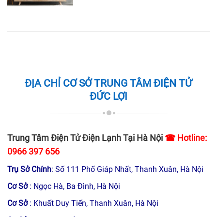
ĐỊA CHỈ CƠ SỞ TRUNG TÂM ĐIỆN TỬ
ĐỨC LỢI
Trung Tâm Điện Tử Điện Lạnh Tại Hà Nội
☎ Hotline:
0966 397 656
Trụ Sở Chính
: Số 111 Phố Giáp Nhất, Thanh Xuân, Hà Nội
Cơ Sở
: Ngọc Hà, Ba Đình, Hà Nội
Cơ Sở
: Khuất Duy Tiến, Thanh Xuân, Hà Nội