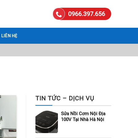
0966.397.656
LIÊN HỆ
TIN TỨC – DỊCH VỤ
Sửa Nồi Cơm Nội Địa
100V Tại Nhà Hà Nội