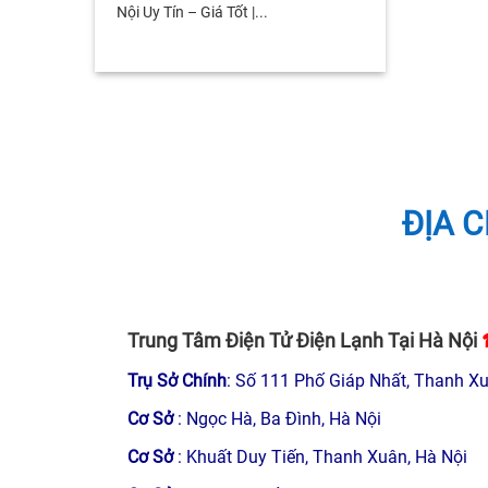
Nội Uy Tín – Giá Tốt |...
ĐỊA C
Trung Tâm Điện Tử Điện Lạnh Tại Hà Nội
Trụ Sở Chính
: Số 111 Phố Giáp Nhất, Thanh Xu
Cơ Sở
: Ngọc Hà, Ba Đình, Hà Nội
Cơ Sở
: Khuất Duy Tiến, Thanh Xuân, Hà Nội