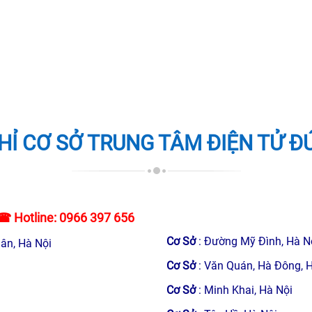
HỈ CƠ SỞ TRUNG TÂM ĐIỆN TỬ Đ
☎ Hotline:
0966 397 656
Cơ Sở
: Đường Mỹ Đình, Hà N
ân, Hà Nội
Cơ Sở
: Văn Quán, Hà Đông, 
Cơ Sở
: Minh Khai, Hà Nội