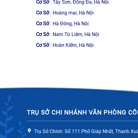
Cơ Sở
: Tây Sơn, Đống Đa, Hà Nội
Cơ Sở
: Hoàng mai, Hà Nội
Cơ Sở
: Hà Đông, Hà Nội
Cơ Sở
: Nam Từ Liêm, Hà Nội
Cơ Sở
: Hoàn Kiếm, Hà Nội
TRỤ SỞ CHI NHÁNH VĂN PHÒNG CÔ
Trụ Sở Chính: Số 111 Phố Giáp Nhất, Thanh Xu