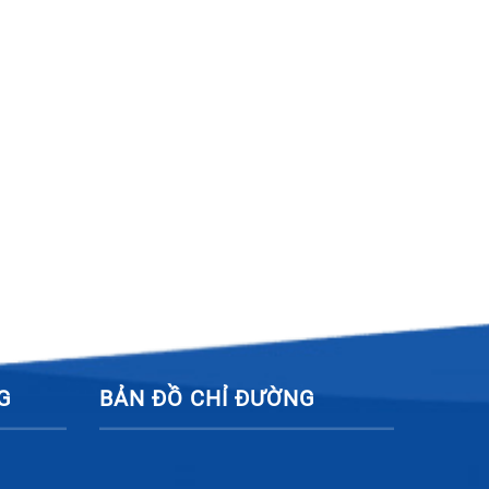
G
BẢN ĐỒ CHỈ ĐƯỜNG