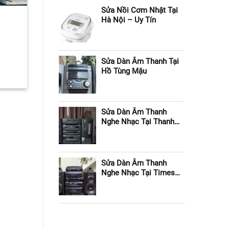
Sửa Nồi Cơm Nhật Tại
Hà Nội – Uy Tín
Sửa Dàn Âm Thanh Tại
Hồ Tùng Mậu
Sửa Dàn Âm Thanh
Nghe Nhạc Tại Thanh
Xuân
Sửa Dàn Âm Thanh
Nghe Nhạc Tại Times
City