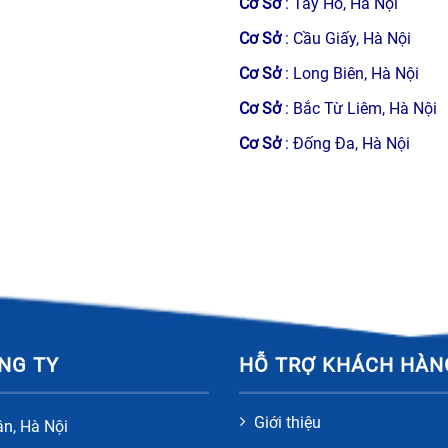
Cơ Sở
: Tây Hồ, Hà Nội
Cơ Sở
: Cầu Giấy, Hà Nội
Cơ Sở
: Long Biên, Hà Nội
Cơ Sở
: Bắc Từ Liêm, Hà Nội
Cơ Sở
: Đống Đa, Hà Nội
NG TY
HỖ TRỢ KHÁCH HÀN
Giới thiệu
ân, Hà Nội