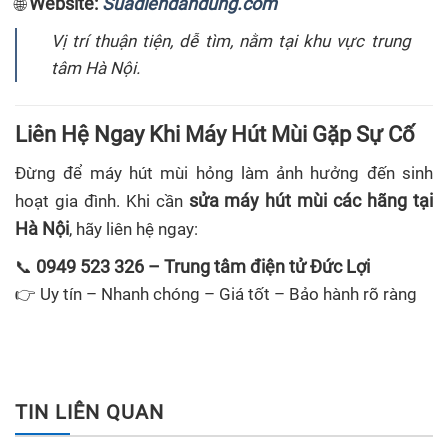
Website:
Suadiendandung.com
🌐
Vị trí thuận tiện, dễ tìm, nằm tại khu vực trung
tâm Hà Nội.
Liên Hệ Ngay Khi Máy Hút Mùi Gặp Sự Cố
Đừng để máy hút mùi hỏng làm ảnh hưởng đến sinh
sửa máy hút mùi các hãng tại
hoạt gia đình. Khi cần
Hà Nội
, hãy liên hệ ngay:
0949 523 326 – Trung tâm điện tử Đức Lợi
📞
👉 Uy tín – Nhanh chóng – Giá tốt – Bảo hành rõ ràng
TIN LIÊN QUAN