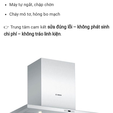
Máy tự ngắt, chập chờn
Cháy mô tơ, hỏng bo mạch
sửa đúng lỗi – không phát sinh
👉 Trung tâm cam kết
chi phí – không tráo linh kiện
.