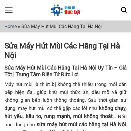
Skip
to
content
Home
»
Sửa Máy Hút Mùi Các Hãng Tại Hà Nội
Sửa Máy Hút Mùi Các Hãng Tại Hà
Nội
Sửa Máy Hút Mùi Các Hãng Tại Hà Nội Uy Tín – Giá
Tốt | Trung Tâm Điện Tử Đức Lợi
Máy hút mùi là thiết bị không thể thiếu trong mỗi căn
bếp hiện đại, giúp khử mùi thức ăn, dầu mỡ và giữ
không gian bếp luôn thông thoáng. Sau thời gian sử
không chạy,
dụng, máy hút mùi có thể gặp các lỗi như
hút yếu, kêu to, rung mạnh, mùi không thoát
… Nếu
sửa máy hút mùi các hãng tại Hà Nội
bạn đang cần
,