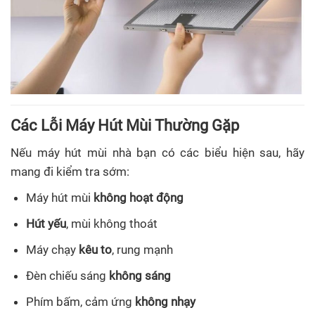
Các Lỗi Máy Hút Mùi Thường Gặp
Nếu máy hút mùi nhà bạn có các biểu hiện sau, hãy
mang đi kiểm tra sớm:
Máy hút mùi
không hoạt động
Hút yếu
, mùi không thoát
Máy chạy
kêu to
, rung mạnh
Đèn chiếu sáng
không sáng
Phím bấm, cảm ứng
không nhạy