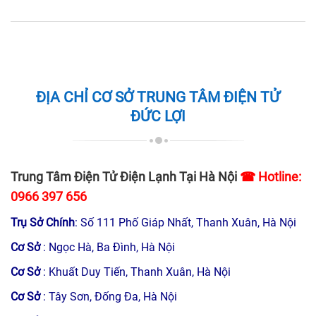
ĐỊA CHỈ CƠ SỞ TRUNG TÂM ĐIỆN TỬ
ĐỨC LỢI
Trung Tâm Điện Tử Điện Lạnh Tại Hà Nội
☎ Hotline:
0966 397 656
Trụ Sở Chính
: Số 111 Phố Giáp Nhất, Thanh Xuân, Hà Nội
Cơ Sở
: Ngọc Hà, Ba Đình, Hà Nội
Cơ Sở
: Khuất Duy Tiến, Thanh Xuân, Hà Nội
Cơ Sở
: Tây Sơn, Đống Đa, Hà Nội