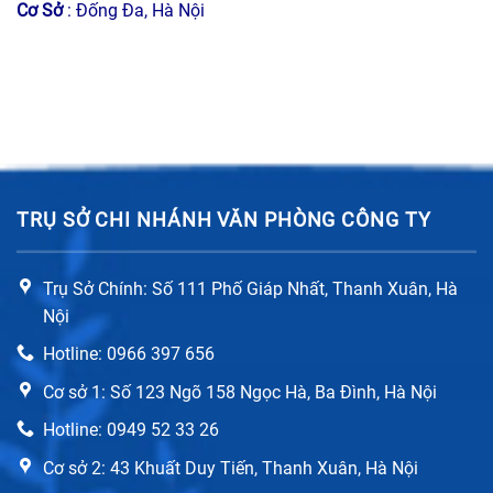
Cơ Sở
: Đống Đa, Hà Nội
TRỤ SỞ CHI NHÁNH VĂN PHÒNG CÔNG TY
Trụ Sở Chính: Số 111 Phố Giáp Nhất, Thanh Xuân, Hà
Nội
Hotline: 0966 397 656
Cơ sở 1: Số 123 Ngõ 158 Ngọc Hà, Ba Đình, Hà Nội
Hotline: 0949 52 33 26
Cơ sở 2: 43 Khuất Duy Tiến, Thanh Xuân, Hà Nội