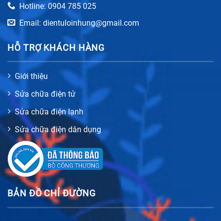
Hotline: 0904 785 025
Email: dientuloinhung@gmail.com
HỖ TRỢ KHÁCH HÀNG
Giới thiệu
Sửa chữa điện tử
Sửa chữa điện lạnh
Sửa chữa điện dân dụng
BẢN ĐỒ CHỈ ĐƯỜNG