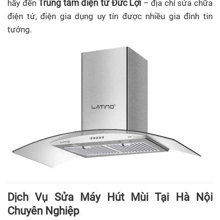
Trung tâm điện tử Đức Lợi
hãy đến
– địa chỉ sửa chữa
điện tử, điện gia dụng uy tín được nhiều gia đình tin
tưởng.
Dịch Vụ Sửa Máy Hút Mùi Tại Hà Nội
Chuyên Nghiệp