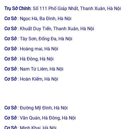
Trụ Sở Chính
: Số 111 Phố Giáp Nhất, Thanh Xuân, Hà Nội
Cơ Sở
: Ngọc Hà, Ba Đình, Hà Nội
Cơ Sở
: Khuất Duy Tiến, Thanh Xuân, Hà Nội
Cơ Sở
: Tây Sơn, Đống Đa, Hà Nội
Cơ Sở
: Hoàng mai, Hà Nội
Cơ Sở
: Hà Đông, Hà Nội
Cơ Sở
: Nam Từ Liêm, Hà Nội
Cơ Sở
: Hoàn Kiếm, Hà Nội
Cơ Sở
: Đường Mỹ Đình, Hà Nội
Cơ Sở
: Văn Quán, Hà Đông, Hà Nội
Cơ Sở
: Minh Khai, Hà Nội