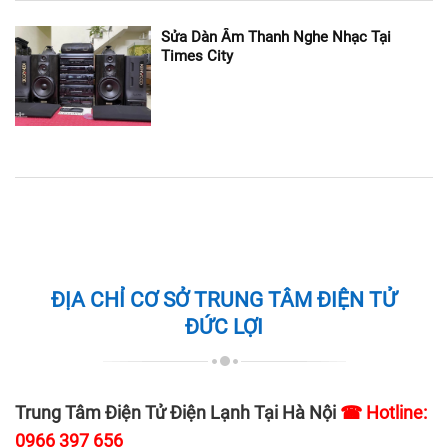
Sửa Dàn Âm Thanh Nghe Nhạc Tại
Times City
ĐỊA CHỈ CƠ SỞ TRUNG TÂM ĐIỆN TỬ
ĐỨC LỢI
Trung Tâm Điện Tử Điện Lạnh Tại Hà Nội
☎ Hotline:
0966 397 656