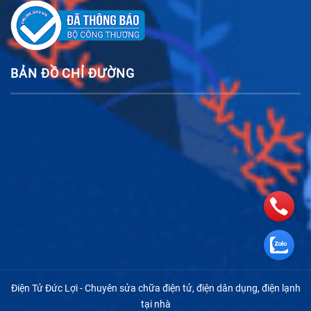
BẢN ĐỒ CHỈ ĐƯỜNG
Điện Tử Đức Lợi - Chuyên sửa chữa điện tử, điện dân dụng, điện lạnh
tại nhà