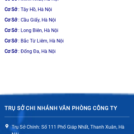
Cơ Sở
: Tây Hồ, Hà Nội
Cơ Sở
: Cầu Giấy, Hà Nội
Cơ Sở
: Long Biên, Hà Nội
Cơ Sở
: Bắc Từ Liêm, Hà Nội
Cơ Sở
: Đống Đa, Hà Nội
TRỤ SỞ CHI NHÁNH VĂN PHÒNG CÔNG TY
Trụ Sở Chính: Số 111 Phố Giáp Nhất, Thanh Xuân, Hà