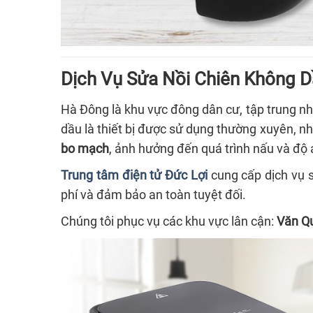
Dịch Vụ Sửa Nồi Chiên Không D
Hà Đông là khu vực đông dân cư, tập trung nhi
dầu là thiết bị được sử dụng thường xuyên, như
bo mạch
, ảnh hưởng đến quá trình nấu và độ 
Trung tâm điện tử Đức Lợi
cung cấp dịch vụ 
phí và đảm bảo an toàn tuyệt đối.
Chúng tôi phục vụ các khu vực lân cận:
Văn Qu