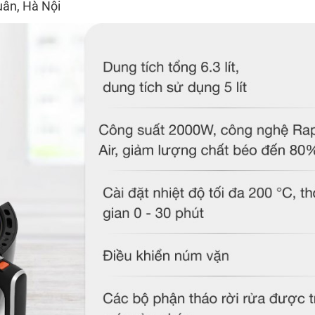
uân, Hà Nội