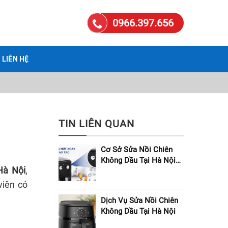
0966.397.656
LIÊN HỆ
TIN LIÊN QUAN
Cơ Sở Sửa Nồi Chiên
Không Dầu Tại Hà Nội
Hà Nội
,
Uy Tín
viên có
Dịch Vụ Sửa Nồi Chiên
Không Dầu Tại Hà Nội