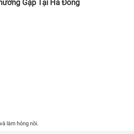
Thường Gặp Tại Hà Đông
 và làm hỏng nồi.