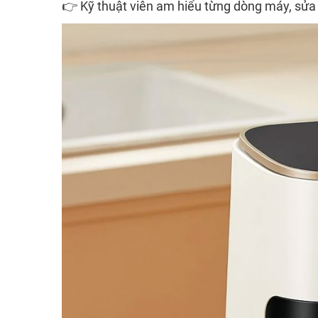
👉 Kỹ thuật viên am hiểu từng dòng máy, sửa