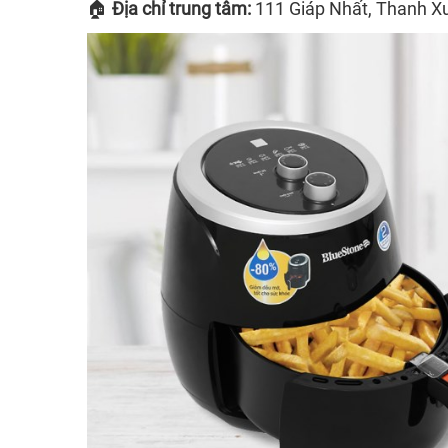
🏠
Địa chỉ trung tâm:
111 Giáp Nhất, Thanh X