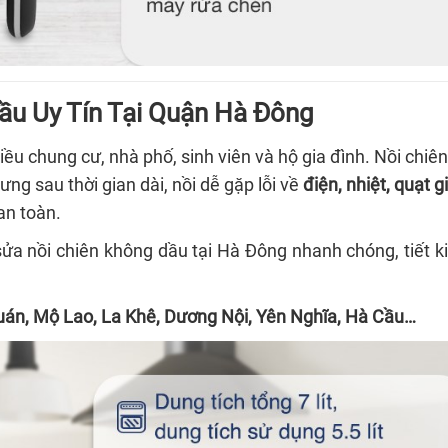
ầu Uy Tín Tại Quận Hà Đông
ều chung cư, nhà phố, sinh viên và hộ gia đình. Nồi chiê
ng sau thời gian dài, nồi dễ gặp lỗi về
điện, nhiệt, quạt 
an toàn.
sửa nồi chiên không dầu tại Hà Đông nhanh chóng, tiết k
án, Mộ Lao, La Khê, Dương Nội, Yên Nghĩa, Hà Cầu…