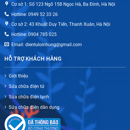
Cơ sở 1: Số 123 Ngõ 158 Ngọc Hà, Ba Đình, Hà Nội
Hotline: 0949 52 33 26
Cơ sở 2: 43 Khuất Duy Tiến, Thanh Xuân, Hà Nội
Hotline: 0904 785 025
Email: dientuloinhung@gmail.com
HỖ TRỢ KHÁCH HÀNG
Giới thiệu
Sửa chữa điện tử
Sửa chữa điện lạnh
Sửa chữa điện dân dụng