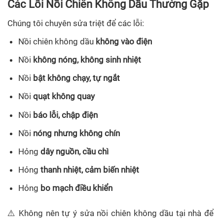
Các Lỗi Nồi Chiên Không Dầu Thường Gặp
Chúng tôi chuyên sửa triệt để các lỗi:
Nồi chiên không dầu
không vào điện
Nồi
không nóng, không sinh nhiệt
Nồi
bật không chạy, tự ngắt
Nồi
quạt không quay
Nồi
báo lỗi, chập điện
Nồi
nóng nhưng không chín
Hỏng
dây nguồn, cầu chì
Hỏng
thanh nhiệt, cảm biến nhiệt
Hỏng
bo mạch điều khiển
⚠️ Không nên tự ý sửa nồi chiên không dầu tại nhà để