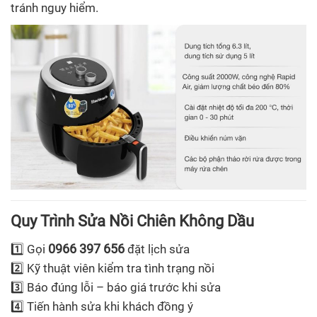
tránh nguy hiểm.
Quy Trình Sửa Nồi Chiên Không Dầu
0966 397 656
1️⃣ Gọi
đặt lịch sửa
2️⃣ Kỹ thuật viên kiểm tra tình trạng nồi
3️⃣ Báo đúng lỗi – báo giá trước khi sửa
4️⃣ Tiến hành sửa khi khách đồng ý