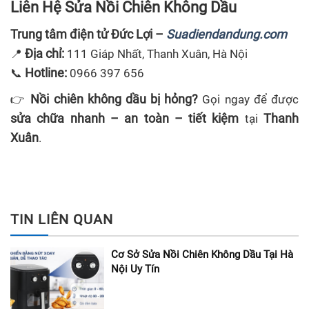
Liên Hệ Sửa Nồi Chiên Không Dầu
Trung tâm điện tử Đức Lợi –
Suadiendandung.com
Địa chỉ:
📍
111 Giáp Nhất, Thanh Xuân, Hà Nội
Hotline:
📞
0966 397 656
Nồi chiên không dầu bị hỏng?
👉
Gọi ngay để được
sửa chữa nhanh – an toàn – tiết kiệm
Thanh
tại
Xuân
.
TIN LIÊN QUAN
Cơ Sở Sửa Nồi Chiên Không Dầu Tại Hà
Nội Uy Tín