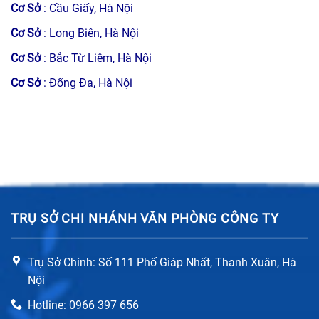
Cơ Sở
: Cầu Giấy, Hà Nội
Cơ Sở
: Long Biên, Hà Nội
Cơ Sở
: Bắc Từ Liêm, Hà Nội
Cơ Sở
: Đống Đa, Hà Nội
TRỤ SỞ CHI NHÁNH VĂN PHÒNG CÔNG TY
Trụ Sở Chính: Số 111 Phố Giáp Nhất, Thanh Xuân, Hà
Nội
Hotline: 0966 397 656