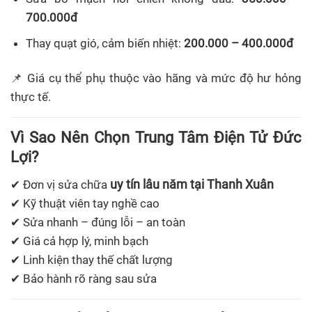
700.000đ
Thay quạt gió, cảm biến nhiệt:
200.000 – 400.000đ
📌 Giá cụ thể phụ thuộc vào hãng và mức độ hư hỏng
thực tế.
Vì Sao Nên Chọn Trung Tâm Điện Tử Đức
Lợi?
uy tín lâu năm tại Thanh Xuân
✔ Đơn vị sửa chữa
✔ Kỹ thuật viên tay nghề cao
✔ Sửa nhanh – đúng lỗi – an toàn
✔ Giá cả hợp lý, minh bạch
✔ Linh kiện thay thế chất lượng
✔ Bảo hành rõ ràng sau sửa