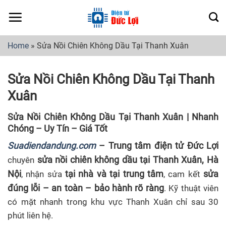
Skip
to
content
Home
»
Sửa Nồi Chiên Không Dầu Tại Thanh Xuân
Sửa Nồi Chiên Không Dầu Tại Thanh
Xuân
Sửa Nồi Chiên Không Dầu Tại Thanh Xuân | Nhanh
Chóng – Uy Tín – Giá Tốt
Suadiendandung.com
– Trung tâm điện tử Đức Lợi
sửa nồi chiên không dầu tại Thanh Xuân, Hà
chuyên
Nội
tại nhà và tại trung tâm
sửa
, nhận sửa
, cam kết
đúng lỗi – an toàn – bảo hành rõ ràng
. Kỹ thuật viên
có mặt nhanh trong khu vực Thanh Xuân chỉ sau 30
phút liên hệ.