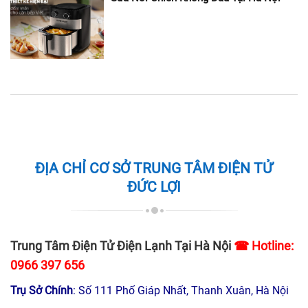
ĐỊA CHỈ CƠ SỞ TRUNG TÂM ĐIỆN TỬ
ĐỨC LỢI
Trung Tâm Điện Tử Điện Lạnh Tại Hà Nội
☎ Hotline:
0966 397 656
Trụ Sở Chính
: Số 111 Phố Giáp Nhất, Thanh Xuân, Hà Nội