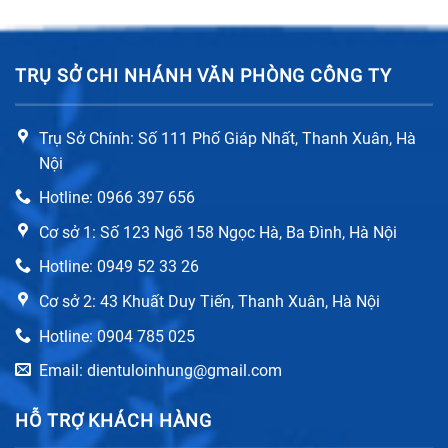
TRỤ SỞ CHI NHÁNH VĂN PHÒNG CÔNG TY
Trụ Sở Chính: Số 111 Phố Giáp Nhất, Thanh Xuân, Hà
Chế độ bảo hành lâu dài, chu đáo
Nội
Để khách hàng có thể hoàn toàn yên tâm khi chọn lựa
Hotline: 0966 397 656
dịch vụ sửa bếp từ,
Cơ sở 1: Số 123 Ngõ 158 Ngọc Hà, Ba Đình, Hà Nội
Điện tử Đức Lợi xây dựng chế độ bảo hành đầy đủ.
Hotline: 0949 52 33 26
Tất cả vấn đề phát sinh liên quan đến bếp từ sau khi
Cơ sở 2: 43 Khuất Duy Tiến, Thanh Xuân, Hà Nội
sửa chữa đều được nhân viên kỹ thuật hỗ trợ xử lý kịp
Hotline: 0904 785 025
thời.
Email: dientuloinhung@gmail.com
Nếu có lỗi từ phía kỹ thuật viên, chúng tôi sẽ khắc phục
miễn phí hoàn toàn để khách hàng có thể hài lòng.
HỖ TRỢ KHÁCH HÀNG
Hỗ trợ bảo hành dài hạn lên đến 6 tháng đối với bếp từ