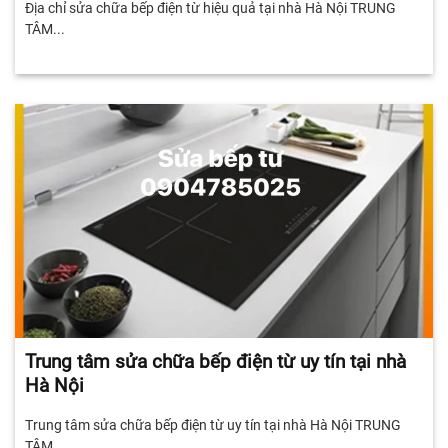
Địa chỉ sửa chữa bếp điện từ hiệu quả tại nhà Hà Nội TRUNG
TÂM...
Trung tâm sửa chữa bếp điện từ uy tín tại nhà
Hà Nội
Trung tâm sửa chữa bếp điện từ uy tín tại nhà Hà Nội TRUNG
TÂM...