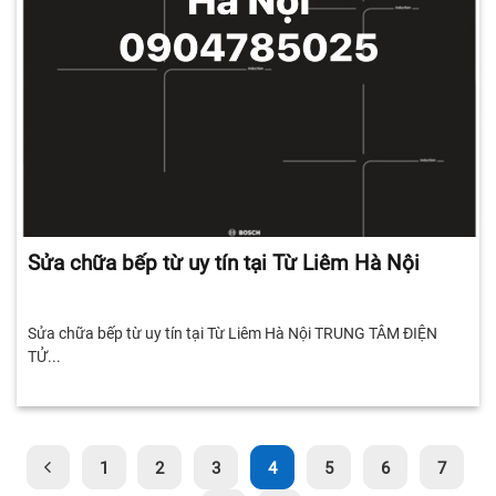
Sửa chữa bếp từ uy tín tại Từ Liêm Hà Nội
Sửa chữa bếp từ uy tín tại Từ Liêm Hà Nội TRUNG TÂM ĐIỆN
TỬ...
1
2
3
4
5
6
7