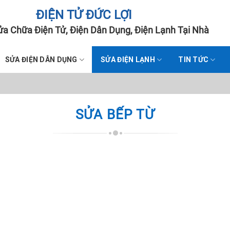
ĐIỆN TỬ ĐỨC LỢI
a Chữa Điện Tử, Điện Dân Dụng, Điện Lạnh Tại Nhà
SỬA ĐIỆN DÂN DỤNG
SỬA ĐIỆN LẠNH
TIN TỨC
SỬA BẾP TỪ