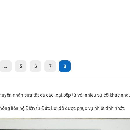
…
5
6
7
8
chuyên nhận sửa tất cả các loại bếp từ với nhiều sự cố khác nha
ng liên hệ Điện tử Đức Lợi để được phục vụ nhiệt tình nhất.