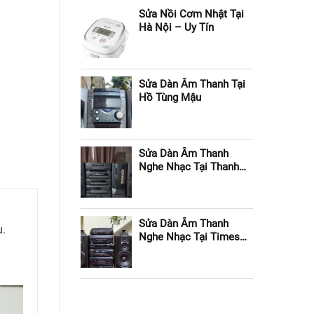
Sửa Nồi Cơm Nhật Tại
Hà Nội – Uy Tín
Sửa Dàn Âm Thanh Tại
Hồ Tùng Mậu
Sửa Dàn Âm Thanh
Nghe Nhạc Tại Thanh
Xuân
Sửa Dàn Âm Thanh
u.
Nghe Nhạc Tại Times
City