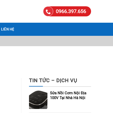
0966.397.656
LIÊN HỆ
TIN TỨC – DỊCH VỤ
Sửa Nồi Cơm Nội Địa
100V Tại Nhà Hà Nội