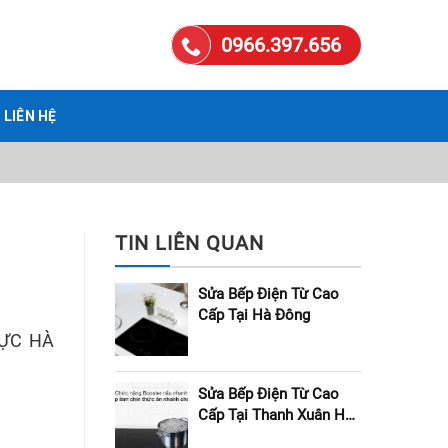
0966.397.656
LIÊN HỆ
TIN LIÊN QUAN
Sửa Bếp Điện Từ Cao
Cấp Tại Hà Đông
VỰC HÀ
Sửa Bếp Điện Từ Cao
Cấp Tại Thanh Xuân Hà
Nội