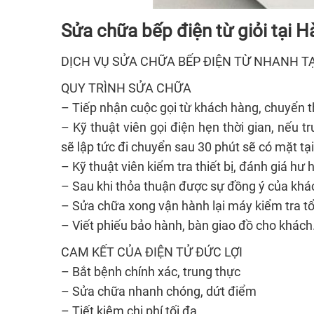
Sửa chữa bếp điện từ giỏi tại H
DỊCH VỤ SỬA CHỮA BẾP ĐIỆN TỪ NHANH TẠ
QUY TRÌNH SỬA CHỮA
– Tiếp nhận cuộc gọi từ khách hàng, chuyển t
– Kỹ thuật viên gọi điện hẹn thời gian, nếu 
sẽ lập tức đi chuyển sau 30 phút sẽ có mặt tại
– Kỹ thuật viên kiểm tra thiết bị, đánh giá h
– Sau khi thỏa thuận được sự đồng ý của khá
– Sửa chữa xong vận hành lại máy kiểm tra t
– Viết phiếu bảo hành, bàn giao đồ cho khách
CAM KẾT CỦA ĐIỆN TỬ ĐỨC LỢI
– Bắt bệnh chính xác, trung thực
– Sửa chữa nhanh chóng, dứt điểm
– Tiết kiệm chi phí tối đa