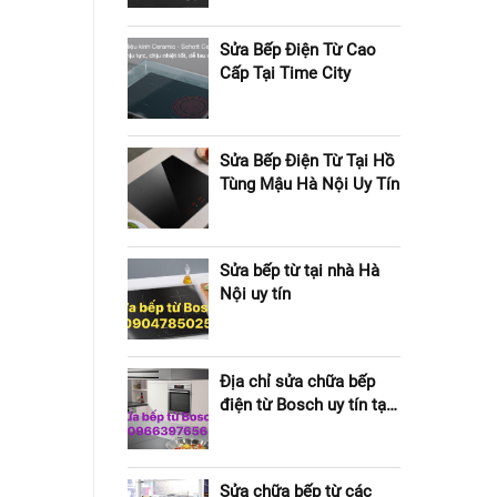
Sửa Bếp Điện Từ Cao
Cấp Tại Time City
Sửa Bếp Điện Từ Tại Hồ
Tùng Mậu Hà Nội Uy Tín
Sửa bếp từ tại nhà Hà
Nội uy tín
Địa chỉ sửa chữa bếp
điện từ Bosch uy tín tại
nhà Hà Nội
Sửa chữa bếp từ các