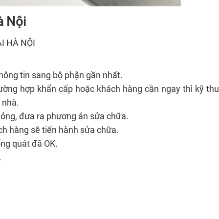
à Nội
I HÀ NỘI
hông tin sang bộ phận gần nhất.
trường hợp khẩn cấp hoặc khách hàng cần ngay thì kỹ thu
 nhà.
ư hỏng, đưa ra phương án sửa chữa.
ch hàng sẽ tiến hành sửa chữa.
ổng quát đã OK.
.