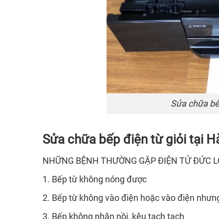
Sửa chữa bếp
Sửa chữa bếp điện từ
giỏi tại H
NHỮNG BỆNH THƯỜNG GẶP ĐIỆN TỬ ĐỨC L
1. Bếp từ không nóng được
2. Bếp từ không vào điện hoặc vào điện nhưn
3. Bếp không nhận nồi, kêu tạch tạch