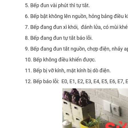
5. Bếp đun vài phút thì tự tắt.
6. Bếp bật không lên nguồn, hỏng bảng điều kh
7. Bếp đang đun xì khói, đánh lửa, có mùi khé
8. Bếp đang đun tự tắt báo lỗi.
9. Bếp đang đun tắt nguồn, chợp điện, nhảy 
10. Bếp không điều khiển được.
11. Bếp bị vỡ kính, mặt kính bị dò điện.
12. Bếp báo lỗi: E0, E1, E2, E3, E4, E5, E6, E7, E