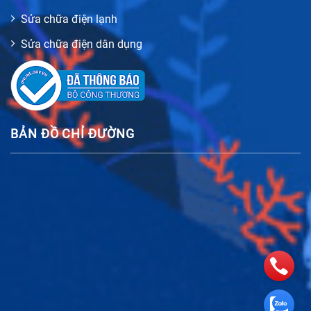
Sửa chữa điện lạnh
Sửa chữa điện dân dụng
BẢN ĐỒ CHỈ ĐƯỜNG