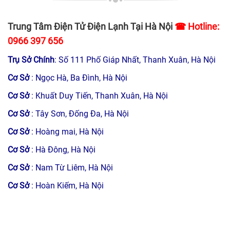
Trung Tâm Điện Tử Điện Lạnh Tại Hà Nội
☎ Hotline:
0966 397 656
Trụ Sở Chính
: Số 111 Phố Giáp Nhất, Thanh Xuân, Hà Nội
Cơ Sở
: Ngọc Hà, Ba Đình, Hà Nội
Cơ Sở
: Khuất Duy Tiến, Thanh Xuân, Hà Nội
Cơ Sở
: Tây Sơn, Đống Đa, Hà Nội
Cơ Sở
: Hoàng mai, Hà Nội
Cơ Sở
: Hà Đông, Hà Nội
Cơ Sở
: Nam Từ Liêm, Hà Nội
Cơ Sở
: Hoàn Kiếm, Hà Nội