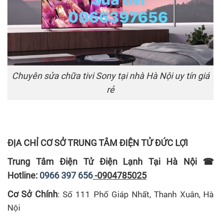
Chuyên sửa chữa tivi Sony tại nhà Hà Nội uy tín giá
rẻ
ĐỊA CHỈ CƠ SỞ TRUNG TÂM ĐIỆN TỬ ĐỨC LỢI
Trung Tâm Điện Tử Điện Lạnh Tại Hà Nội
☎
Hotline:
0966 397 656
-0904785025
Cơ Sở Chính
: Số 111 Phố Giáp Nhất, Thanh Xuân, Hà
Nội