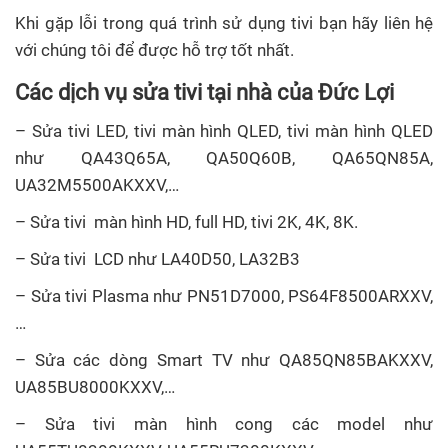
Khi gặp lỗi trong quá trình sử dụng tivi bạn hãy liên hệ
với chúng tôi để được hỗ trợ tốt nhất.
Các
dịch vụ sửa tivi tại nhà
của Đức Lợi
– Sửa tivi LED, tivi màn hình QLED, tivi màn hình QLED
như QA43Q65A, QA50Q60B, QA65QN85A,
UA32M5500AKXXV,…
– Sửa tivi màn hình HD, full HD, tivi 2K, 4K, 8K.
– Sửa tivi LCD như LA40D50, LA32B3
– Sửa tivi Plasma như PN51D7000, PS64F8500ARXXV,
…
– Sửa các dòng Smart TV như QA85QN85BAKXXV,
UA85BU8000KXXV,…
– Sửa tivi màn hình cong các model như