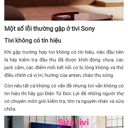
Một số lỗi thường gặp ở tivi Sony
Tivi không có tín hiệu
Khi gặp trường hợp tivi không có tín hiệu, việc đầu tiên
là hãy kiểm tra đầu thu đã được khởi động chưa, các
jack cắm, các điểm mối kết nối có bị lỏng không và thử
điều chỉnh cả vị trí, hướng của anten, chảo thu sóng.
Còn nếu tất cả không có vấn đề nhưng tivi vẫn không có
tín hiệu thì hãy gọi Điện Tử Đức Lợi để những người thợ
có chuyên môn giỏi kiểm tra, tìm ra nguyên nhân và sửa
chữa.