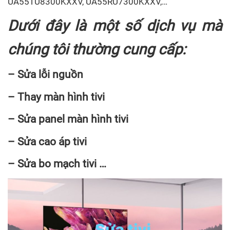
UA55TU8300KXXV, UA55RU7300KXXV,…
Dưới đây là một số dịch vụ mà
chúng tôi thường cung cấp:
– Sửa lỗi nguồn
– Thay màn hình tivi
– Sửa panel màn hình tivi
– Sửa cao áp tivi
– Sửa bo mạch tivi …