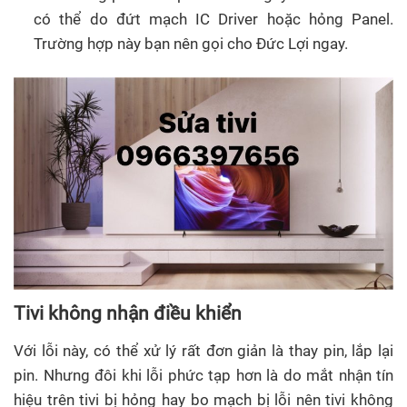
có thể do đứt mạch IC Driver hoặc hỏng Panel.
Trường hợp này bạn nên gọi cho Đức Lợi ngay.
Tivi không nhận điều khiển
Với lỗi này, có thể xử lý rất đơn giản là thay pin, lắp lại
pin. Nhưng đôi khi lỗi phức tạp hơn là do mắt nhận tín
hiệu trên tivi bị hỏng hay bo mạch bị lỗi nên tivi không