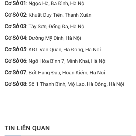
Cơ Sở 01
: Ngọc Hà, Ba Đình, Hà Nội
Cơ Sở 02
: Khuất Duy Tiến, Thanh Xuân
Cơ Sở 03
: Tây Sơn, Đống Đa, Hà Nội
Cơ Sở 04
: Đường Mỹ Đình, Hà Nội
Cơ Sở 05
: KĐT Văn Quán, Hà Đông, Hà Nội
Cơ Sở 06
: Ngõ Hòa Bình 7, Minh Khai, Hà Nội
Cơ Sở 07
: Bốt Hàng Đậu, Hoàn Kiếm, Hà Nội
Cơ Sở 08
: Số 1 Thanh Bình, Mộ Lao, Hà Đông, Hà Nội
TIN LIÊN QUAN