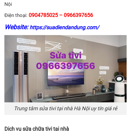
Nội
0904785025 – 0966397656
Điện thoại:
Website:
https://suadiendandung.com/
Trung tâm sửa tivi tại nhà Hà Nội uy tín giá rẻ
Dịch vụ sửa chữa tivi tại nhà