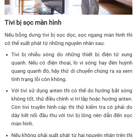
Tivi bị sọc màn hình
Nếu bỗng dưng tivi bị sọc dọc, sọc ngang màn hình thì
có thể xuất phát từ những nguyên nhân sau:
Tivi bị nhiễu sóng do những thiết bị điện tử xung
quanh. Nếu có điện thoại, lò vi sóng hay đèn huỳnh
quang quanh đó, hãy thử di chuyển chúng ra xa xem
tình trạng lỗi còn không.
Với tivi sử dụng anten thì có thể do hướng bắt sóng
không tốt, thử điều chỉnh vị trí lắp hoặc hướng anten.
Còn tivi truyền hình cáp thì thử kiểm tra có phải do
dây kết nối đầu thu với tivi bị lỏng nên dẫn đến sọc
màn hình.
Nếu không phải xuất phát từ hai nguyên nhân trên thì