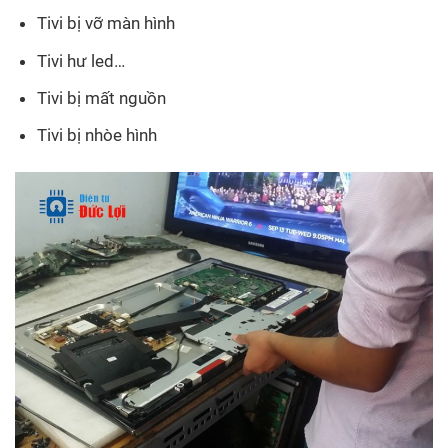
Tivi bị vỡ màn hình
Tivi hư led…
Tivi bị mất nguồn
Tivi bị nhòe hình