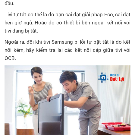
đầu.
Tivi tự tắt có thể là do bạn cài đặt giải pháp Eco, cài đặt
hẹn giờ ngủ. Hoặc do có thiết bị bên ngoài kết nối với
tivi đang bị tắt.
Ngoài ra, đôi khi tivi Samsung bị lỗi tự bật tắt là do kết
nối kém, hãy kiểm tra lại các kết nối cáp giữa tivi với
OCB.