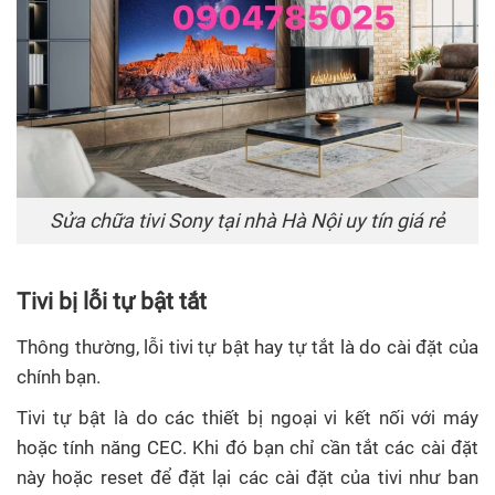
Sửa chữa tivi Sony tại nhà Hà Nội uy tín giá rẻ
Tivi bị lỗi tự bật tắt
Thông thường, lỗi tivi tự bật hay tự tắt là do cài đặt của
chính bạn.
Tivi tự bật là do các thiết bị ngoại vi kết nối với máy
hoặc tính năng CEC. Khi đó bạn chỉ cần tắt các cài đặt
này hoặc reset để đặt lại các cài đặt của tivi như ban