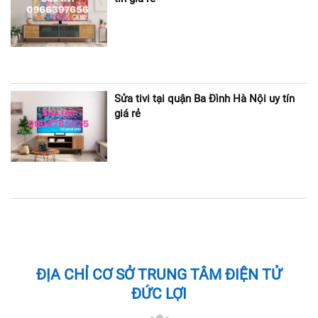
Sửa tivi tại quận Ba Đình Hà Nội uy tín
giá rẻ
ĐỊA CHỈ CƠ SỞ TRUNG TÂM ĐIỆN TỬ
ĐỨC LỢI