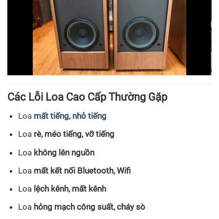
Các Lỗi Loa Cao Cấp Thường Gặp
Loa
mất tiếng, nhỏ tiếng
Loa
rè, méo tiếng, vỡ tiếng
Loa
không lên nguồn
Loa
mất kết nối Bluetooth, Wifi
Loa
lệch kênh, mất kênh
Loa
hỏng mạch công suất, cháy sò