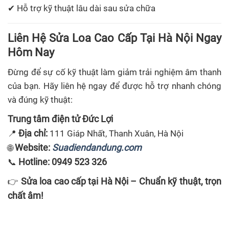
✔ Hỗ trợ kỹ thuật lâu dài sau sửa chữa
Liên Hệ Sửa Loa Cao Cấp Tại Hà Nội Ngay
Hôm Nay
Đừng để sự cố kỹ thuật làm giảm trải nghiệm âm thanh
của bạn. Hãy liên hệ ngay để được hỗ trợ nhanh chóng
và đúng kỹ thuật:
Trung tâm điện tử Đức Lợi
Địa chỉ:
📍
111 Giáp Nhất, Thanh Xuân, Hà Nội
Website:
Suadiendandung.com
🌐
Hotline:
0949 523 326
📞
Sửa loa cao cấp tại Hà Nội – Chuẩn kỹ thuật, trọn
👉
chất âm!