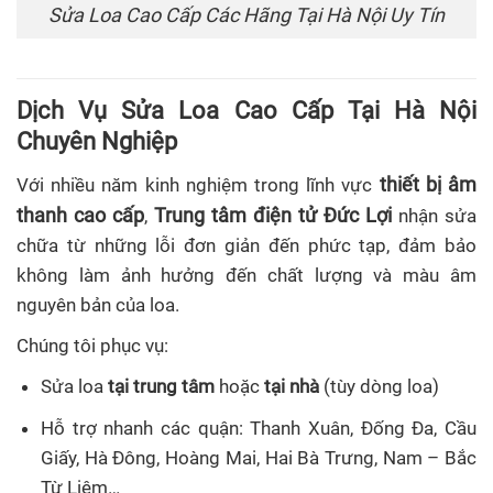
Sửa Loa Cao Cấp Các Hãng Tại Hà Nội Uy Tín
Dịch Vụ Sửa Loa Cao Cấp Tại Hà Nội
Chuyên Nghiệp
thiết bị âm
Với nhiều năm kinh nghiệm trong lĩnh vực
thanh cao cấp
Trung tâm điện tử Đức Lợi
,
nhận sửa
chữa từ những lỗi đơn giản đến phức tạp, đảm bảo
không làm ảnh hưởng đến chất lượng và màu âm
nguyên bản của loa.
Chúng tôi phục vụ:
Sửa loa
tại trung tâm
hoặc
tại nhà
(tùy dòng loa)
Hỗ trợ nhanh các quận: Thanh Xuân, Đống Đa, Cầu
Giấy, Hà Đông, Hoàng Mai, Hai Bà Trưng, Nam – Bắc
Từ Liêm…