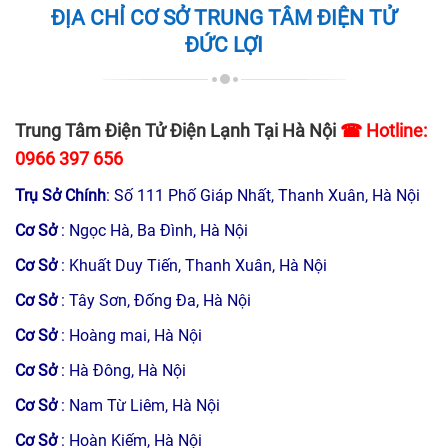
ĐỊA CHỈ CƠ SỞ TRUNG TÂM ĐIỆN TỬ
ĐỨC LỢI
Trung Tâm Điện Tử Điện Lạnh Tại Hà Nội
☎ Hotline:
0966 397 656
Trụ Sở Chính
: Số 111 Phố Giáp Nhất, Thanh Xuân, Hà Nội
Cơ Sở
: Ngọc Hà, Ba Đình, Hà Nội
Cơ Sở
: Khuất Duy Tiến, Thanh Xuân, Hà Nội
Cơ Sở
: Tây Sơn, Đống Đa, Hà Nội
Cơ Sở
: Hoàng mai, Hà Nội
Cơ Sở
: Hà Đông, Hà Nội
Cơ Sở
: Nam Từ Liêm, Hà Nội
Cơ Sở
: Hoàn Kiếm, Hà Nội