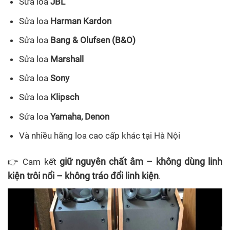
Sửa loa
JBL
Sửa loa
Harman Kardon
Sửa loa
Bang & Olufsen (B&O)
Sửa loa
Marshall
Sửa loa
Sony
Sửa loa
Klipsch
Sửa loa
Yamaha, Denon
Và nhiều hãng loa cao cấp khác tại Hà Nội
giữ nguyên chất âm – không dùng linh
👉 Cam kết
kiện trôi nổi – không tráo đổi linh kiện
.