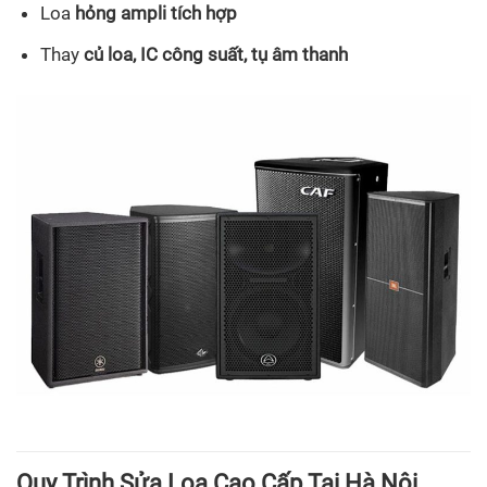
Loa
hỏng ampli tích hợp
Thay
củ loa, IC công suất, tụ âm thanh
Quy Trình Sửa Loa Cao Cấp Tại Hà Nội