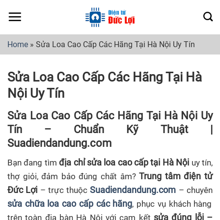
Skip
to
content
Home
»
Sửa Loa Cao Cấp Các Hãng Tại Hà Nội Uy Tín
Sửa Loa Cao Cấp Các Hãng Tại Hà
Nội Uy Tín
Sửa Loa Cao Cấp Các Hãng Tại Hà Nội Uy
Tín – Chuẩn Kỹ Thuật |
Suadiendandung.com
địa chỉ sửa loa cao cấp tại Hà Nội
Bạn đang tìm
uy tín,
Trung tâm điện tử
thợ giỏi, đảm bảo đúng chất âm?
Đức Lợi
Suadiendandung.com
– trực thuộc
– chuyên
sửa chữa loa cao cấp các hãng
, phục vụ khách hàng
sửa đúng lỗi –
trên toàn địa bàn Hà Nội với cam kết