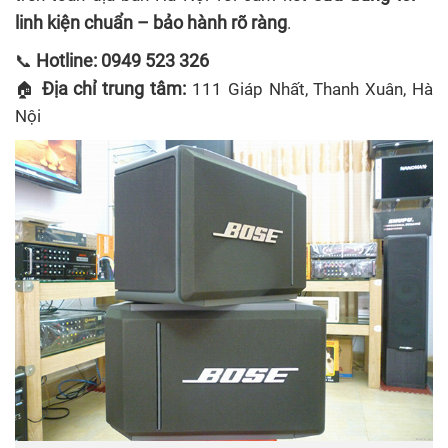
linh kiện chuẩn – bảo hành rõ ràng
.
Hotline: 0949 523 326
📞
Địa chỉ trung tâm:
🏠
111 Giáp Nhất, Thanh Xuân, Hà
Nội