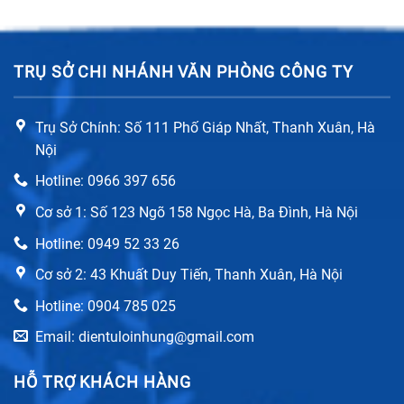
TRỤ SỞ CHI NHÁNH VĂN PHÒNG CÔNG TY
Trụ Sở Chính: Số 111 Phố Giáp Nhất, Thanh Xuân, Hà
Nội
Hotline: 0966 397 656
Cơ sở 1: Số 123 Ngõ 158 Ngọc Hà, Ba Đình, Hà Nội
Hotline: 0949 52 33 26
Cơ sở 2: 43 Khuất Duy Tiến, Thanh Xuân, Hà Nội
Hotline: 0904 785 025
Email: dientuloinhung@gmail.com
HỖ TRỢ KHÁCH HÀNG