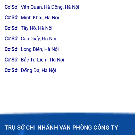
Cơ Sở
: Văn Quán, Hà Đông, Hà Nội
Cơ Sở
: Minh Khai, Hà Nội
Cơ Sở
: Tây Hồ, Hà Nội
Cơ Sở
: Cầu Giấy, Hà Nội
Cơ Sở
: Long Biên, Hà Nội
Cơ Sở
: Bắc Từ Liêm, Hà Nội
Cơ Sở
: Đống Đa, Hà Nội
TRỤ SỞ CHI NHÁNH VĂN PHÒNG CÔNG TY