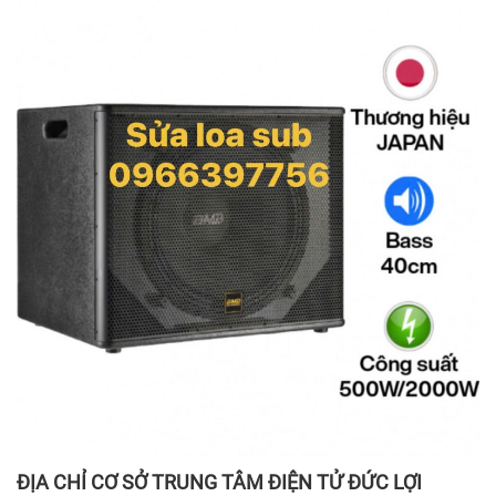
ĐỊA CHỈ CƠ SỞ TRUNG TÂM ĐIỆN TỬ ĐỨC LỢI