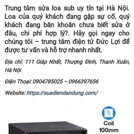
Trung tâm sửa loa sub uy tín tại Hà Nội
.
Loa của quý khách đang gặp sự cố, quý
khách đang băn khoăn chưa biết sửa ở
đâu, chi phí hợp lý?. Hãy gọi ngay cho
chúng tôi – trung tâm điện tử Đức Lợi để
được tư vấn và hỗ trợ nhanh nhất.
Địa chỉ: 111 Giáp Nhất, Thượng Đình, Thanh Xuân,
Hà Nội
Điện Thoại: 0904785025 – 0966397656
Website:
https://suadiendandung.com/