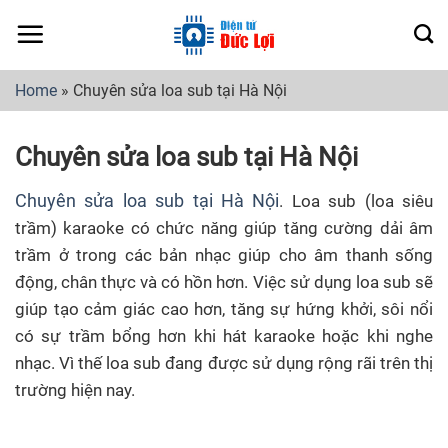
Skip
to
content
Home
»
Chuyên sửa loa sub tại Hà Nội
Chuyên sửa loa sub tại Hà Nội
Chuyên sửa loa sub tại Hà Nội
. Loa sub (loa siêu
trầm) karaoke có chức năng giúp tăng cường dải âm
trầm ở trong các bản nhạc giúp cho âm thanh sống
động, chân thực và có hồn hơn. Việc sử dụng loa sub sẽ
giúp tạo cảm giác cao hơn, tăng sự hứng khởi, sôi nổi
có sự trầm bổng hơn khi hát karaoke hoặc khi nghe
nhạc. Vì thế loa sub đang được sử dụng rộng rãi trên thị
trường hiện nay.