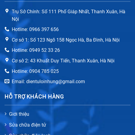
Trụ Sở Chính: Số 111 Phố Giáp Nhất, Thanh Xuân, Hà
Nội
Hotline: 0966 397 656
Cơ sở 1: Số 123 Ngõ 158 Ngọc Hà, Ba Đình, Hà Nội
Hotline: 0949 52 33 26
Cơ sở 2: 43 Khuất Duy Tiến, Thanh Xuân, Hà Nội
Hotline: 0904 785 025
Email: dientuloinhung@gmail.com
HỖ TRỢ KHÁCH HÀNG
Giới thiệu
Sửa chữa điện tử