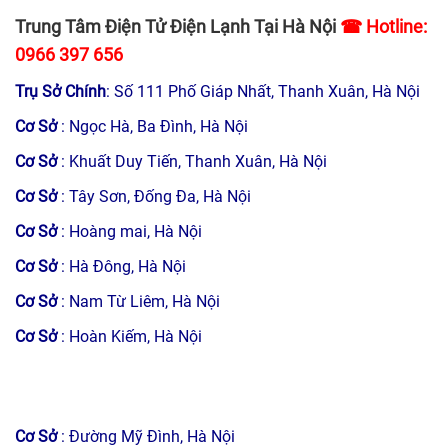
Trung Tâm Điện Tử Điện Lạnh Tại Hà Nội
☎ Hotline:
0966 397 656
Trụ Sở Chính
: Số 111 Phố Giáp Nhất, Thanh Xuân, Hà Nội
Cơ Sở
: Ngọc Hà, Ba Đình, Hà Nội
Cơ Sở
: Khuất Duy Tiến, Thanh Xuân, Hà Nội
Cơ Sở
: Tây Sơn, Đống Đa, Hà Nội
Cơ Sở
: Hoàng mai, Hà Nội
Cơ Sở
: Hà Đông, Hà Nội
Cơ Sở
: Nam Từ Liêm, Hà Nội
Cơ Sở
: Hoàn Kiếm, Hà Nội
Cơ Sở
: Đường Mỹ Đình, Hà Nội