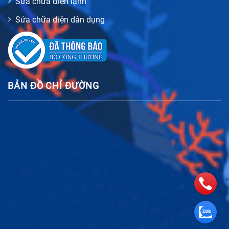
Sửa chữa điện lạnh
Sửa chữa điện dân dụng
BẢN ĐỒ CHỈ ĐƯỜNG