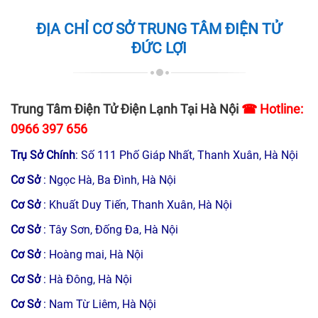
ĐỊA CHỈ CƠ SỞ TRUNG TÂM ĐIỆN TỬ
ĐỨC LỢI
Trung Tâm Điện Tử Điện Lạnh Tại Hà Nội
☎ Hotline:
0966 397 656
Trụ Sở Chính
: Số 111 Phố Giáp Nhất, Thanh Xuân, Hà Nội
Cơ Sở
: Ngọc Hà, Ba Đình, Hà Nội
Cơ Sở
: Khuất Duy Tiến, Thanh Xuân, Hà Nội
Cơ Sở
: Tây Sơn, Đống Đa, Hà Nội
Cơ Sở
: Hoàng mai, Hà Nội
Cơ Sở
: Hà Đông, Hà Nội
Cơ Sở
: Nam Từ Liêm, Hà Nội