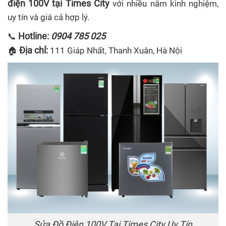
điện 100V tại Times City
với nhiều năm kinh nghiệm,
uy tín và giá cả hợp lý.
Hotline:
0904 785 025
📞
Địa chỉ:
🏠
111 Giáp Nhất, Thanh Xuân, Hà Nội
Sửa Đồ Điện 100V Tại Times City Uy Tín