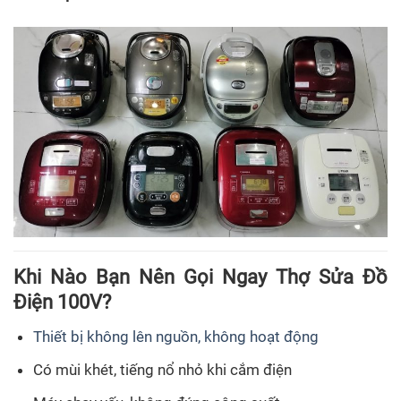
Khi Nào Bạn Nên Gọi Ngay Thợ Sửa Đồ
Điện 100V?
Thiết bị không lên nguồn, không hoạt động
Có mùi khét, tiếng nổ nhỏ khi cắm điện