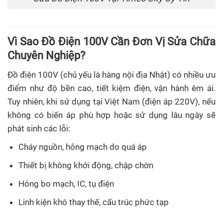
Vì Sao Đồ Điện 100V Cần Đơn Vị Sửa Chữa
Chuyên Nghiệp?
Đồ điện 100V (chủ yếu là hàng nội địa Nhật) có nhiều ưu
điểm như độ bền cao, tiết kiệm điện, vận hành êm ái.
Tuy nhiên, khi sử dụng tại Việt Nam (điện áp 220V), nếu
không có biến áp phù hợp hoặc sử dụng lâu ngày sẽ
phát sinh các lỗi:
Cháy nguồn, hỏng mạch do quá áp
Thiết bị không khởi động, chập chờn
Hỏng bo mạch, IC, tụ điện
Linh kiện khó thay thế, cấu trúc phức tạp