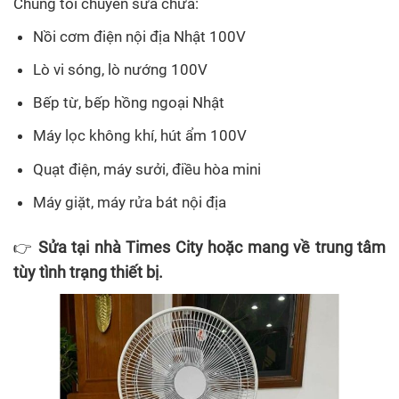
Chúng tôi chuyên sửa chữa:
Nồi cơm điện nội địa Nhật 100V
Lò vi sóng, lò nướng 100V
Bếp từ, bếp hồng ngoại Nhật
Máy lọc không khí, hút ẩm 100V
Quạt điện, máy sưởi, điều hòa mini
Máy giặt, máy rửa bát nội địa
Sửa tại nhà Times City hoặc mang về trung tâm
👉
tùy tình trạng thiết bị.