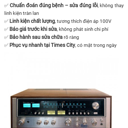
Chuẩn đoán đúng bệnh – sửa đúng lỗi
✅
, không thay
linh kiện tràn lan
Linh kiện chất lượng
✅
, tương thích điện áp 100V
Báo giá trước khi sửa
✅
, không phát sinh chi phí
Bảo hành sau sửa chữa
✅
rõ ràng
Phục vụ nhanh tại Times City
✅
, có mặt trong ngày