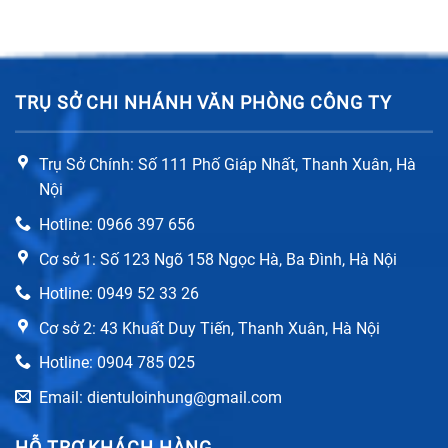
TRỤ SỞ CHI NHÁNH VĂN PHÒNG CÔNG TY
Trụ Sở Chính: Số 111 Phố Giáp Nhất, Thanh Xuân, Hà
Nội
Hotline: 0966 397 656
Cơ sở 1: Số 123 Ngõ 158 Ngọc Hà, Ba Đình, Hà Nội
Hotline: 0949 52 33 26
Cơ sở 2: 43 Khuất Duy Tiến, Thanh Xuân, Hà Nội
Hotline: 0904 785 025
Email: dientuloinhung@gmail.com
HỖ TRỢ KHÁCH HÀNG