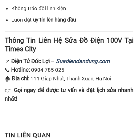
Không tráo đổi linh kiện
Luôn đặt
uy tín lên hàng đầu
Thông Tin Liên Hệ Sửa Đồ Điện 100V Tại
Times City
Điện Tử Đức Lợi –
Suadiendandung.com
📌
Hotline:
📞
0904 785 025
Địa chỉ:
🏠
111 Giáp Nhất, Thanh Xuân, Hà Nội
Gọi ngay để được tư vấn và đặt lịch sửa nhanh
👉
nhất!
TIN LIÊN QUAN