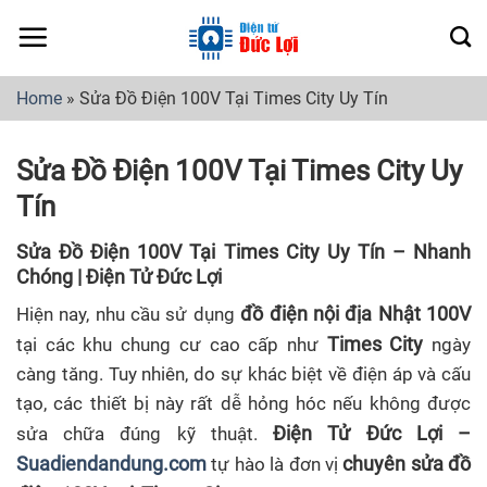
Skip
to
content
Home
»
Sửa Đồ Điện 100V Tại Times City Uy Tín
Sửa Đồ Điện 100V Tại Times City Uy
Tín
Sửa Đồ Điện 100V Tại Times City Uy Tín – Nhanh
Chóng | Điện Tử Đức Lợi
đồ điện nội địa Nhật 100V
Hiện nay, nhu cầu sử dụng
Times City
tại các khu chung cư cao cấp như
ngày
càng tăng. Tuy nhiên, do sự khác biệt về điện áp và cấu
tạo, các thiết bị này rất dễ hỏng hóc nếu không được
Điện Tử Đức Lợi –
sửa chữa đúng kỹ thuật.
Suadiendandung.com
chuyên sửa đồ
tự hào là đơn vị