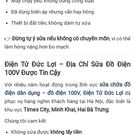
Máy chạy yếu, không đúng công suất
Đã dùng biến áp nhưng vẫn hay hỏng
Thiết bị đắt tiền, không dám tự sửa
Đừng tự ý sửa nếu không có chuyên môn
👉
, vì có thể
làm hỏng nặng hơn bo mạch.
Điện Tử Đức Lợi – Địa Chỉ Sửa Đồ Điện
100V Được Tin Cậy
sửa chữa đồ
Với nhiều năm hoạt động trong lĩnh vực
điện dân dụng – đồ điện 100V
,
Điện Tử Đức Lợi
đã
phục vụ hàng nghìn khách hàng tại Hà Nội, đặc biệt là
Times City, Minh Khai, Hai Bà Trưng
khu vực
.
Chúng tôi cam kết:
Không sửa được
không lấy tiền