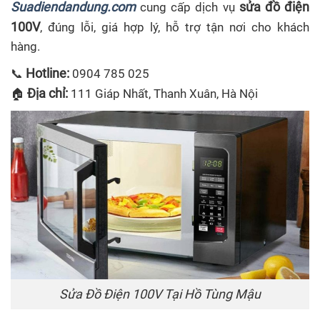
Suadiendandung.com
sửa đồ điện
cung cấp dịch vụ
100V
, đúng lỗi, giá hợp lý, hỗ trợ tận nơi cho khách
hàng.
Hotline:
📞
0904 785 025
Địa chỉ:
🏠
111 Giáp Nhất, Thanh Xuân, Hà Nội
Sửa Đồ Điện 100V Tại Hồ Tùng Mậu