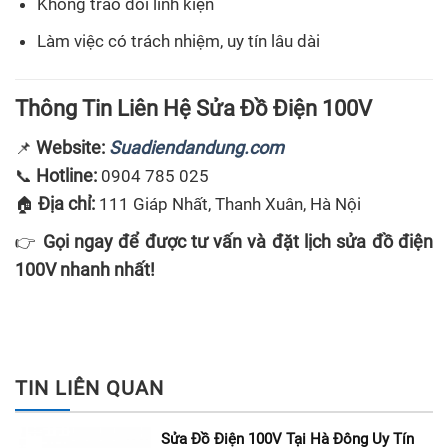
Không tráo đổi linh kiện
Làm việc có trách nhiệm, uy tín lâu dài
Thông Tin Liên Hệ Sửa Đồ Điện 100V
Website:
Suadiendandung.com
📌
Hotline:
📞
0904 785 025
Địa chỉ:
🏠
111 Giáp Nhất, Thanh Xuân, Hà Nội
Gọi ngay để được tư vấn và đặt lịch sửa đồ điện
👉
100V nhanh nhất!
TIN LIÊN QUAN
Sửa Đồ Điện 100V Tại Hà Đông Uy Tín