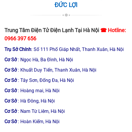
ĐỨC LỢI
Trung Tâm Điện Tử Điện Lạnh Tại Hà Nội
☎ Hotline:
0966 397 656
Trụ Sở Chính
: Số 111 Phố Giáp Nhất, Thanh Xuân, Hà Nội
Cơ Sở
: Ngọc Hà, Ba Đình, Hà Nội
Cơ Sở
: Khuất Duy Tiến, Thanh Xuân, Hà Nội
Cơ Sở
: Tây Sơn, Đống Đa, Hà Nội
Cơ Sở
: Hoàng mai, Hà Nội
Cơ Sở
: Hà Đông, Hà Nội
Cơ Sở
: Nam Từ Liêm, Hà Nội
Cơ Sở
: Hoàn Kiếm, Hà Nội