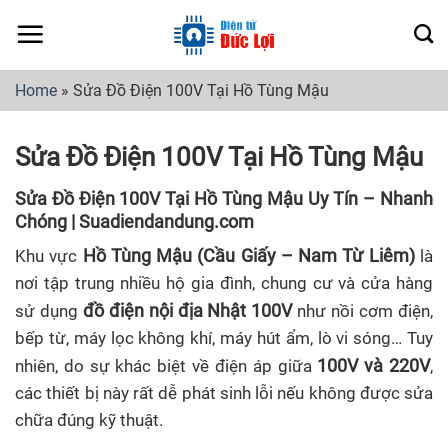
Skip
to
content
Home
»
Sửa Đồ Điện 100V Tại Hồ Tùng Mậu
Sửa Đồ Điện 100V Tại Hồ Tùng Mậu
Sửa Đồ Điện 100V Tại Hồ Tùng Mậu Uy Tín – Nhanh
Chóng | Suadiendandung.com
Hồ Tùng Mậu (Cầu Giấy – Nam Từ Liêm)
Khu vực
là
nơi tập trung nhiều hộ gia đình, chung cư và cửa hàng
đồ điện nội địa Nhật 100V
sử dụng
như nồi cơm điện,
bếp từ, máy lọc không khí, máy hút ẩm, lò vi sóng… Tuy
100V và 220V
nhiên, do sự khác biệt về điện áp giữa
,
các thiết bị này rất dễ phát sinh lỗi nếu không được sửa
chữa đúng kỹ thuật.