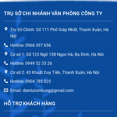
TRỤ SỞ CHI NHÁNH VĂN PHÒNG CÔNG TY
Trụ Sở Chính: Số 111 Phố Giáp Nhất, Thanh Xuân, Hà
Nội
Hotline: 0966 397 656
Cơ sở 1: Số 123 Ngõ 158 Ngọc Hà, Ba Đình, Hà Nội
Hotline: 0949 52 33 26
Cơ sở 2: 43 Khuất Duy Tiến, Thanh Xuân, Hà Nội
Hotline: 0904 785 025
Email: dientuloinhung@gmail.com
HỖ TRỢ KHÁCH HÀNG