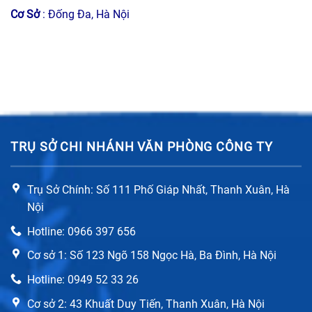
Cơ Sở
: Đống Đa, Hà Nội
TRỤ SỞ CHI NHÁNH VĂN PHÒNG CÔNG TY
Trụ Sở Chính: Số 111 Phố Giáp Nhất, Thanh Xuân, Hà
Nội
Hotline: 0966 397 656
Cơ sở 1: Số 123 Ngõ 158 Ngọc Hà, Ba Đình, Hà Nội
Hotline: 0949 52 33 26
Cơ sở 2: 43 Khuất Duy Tiến, Thanh Xuân, Hà Nội