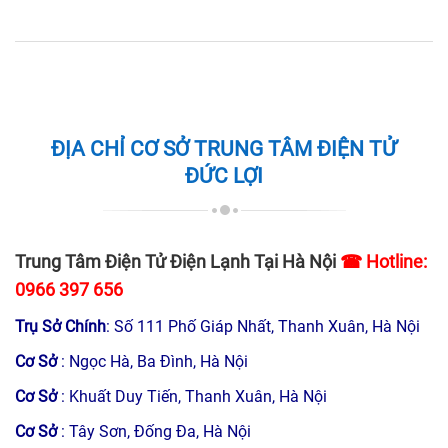
ĐỊA CHỈ CƠ SỞ TRUNG TÂM ĐIỆN TỬ
ĐỨC LỢI
Trung Tâm Điện Tử Điện Lạnh Tại Hà Nội
☎ Hotline:
0966 397 656
Trụ Sở Chính
: Số 111 Phố Giáp Nhất, Thanh Xuân, Hà Nội
Cơ Sở
: Ngọc Hà, Ba Đình, Hà Nội
Cơ Sở
: Khuất Duy Tiến, Thanh Xuân, Hà Nội
Cơ Sở
: Tây Sơn, Đống Đa, Hà Nội