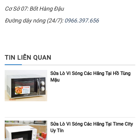
Cơ Sở 07: Bốt Hàng Đậu
Đường dây nóng (24/7):
0966.397.656
TIN LIÊN QUAN
Sửa Lò Vi Sóng Các Hãng Tại Hồ Tùng
Mậu
Sửa Lò Vi Sóng Các Hãng Tại Time City
Uy Tín