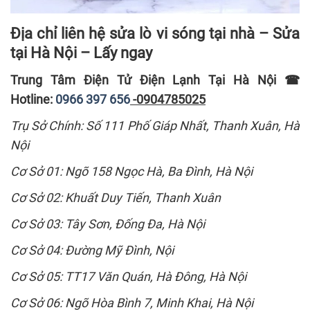
Địa chỉ liên hệ sửa lò vi sóng tại nhà – Sửa
tại Hà Nội – Lấy ngay
Trung Tâm Điện Tử Điện Lạnh Tại Hà Nội
☎
Hotline:
0966 397 656
-0904785025
Trụ Sở Chính: Số 111 Phố Giáp Nhất, Thanh Xuân, Hà
Nội
Cơ Sở 01: Ngõ 158 Ngọc Hà, Ba Đình, Hà Nội
Cơ Sở 02: Khuất Duy Tiến, Thanh Xuân
Cơ Sở 03: Tây Sơn, Đống Đa, Hà Nội
Cơ Sở 04: Đường Mỹ Đình, Nội
Cơ Sở 05: TT17 Văn Quán, Hà Đông, Hà Nội
Cơ Sở 06: Ngõ Hòa Bình 7, Minh Khai, Hà Nội