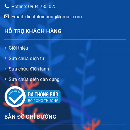
Hotline: 0904 785 025
Email: dientuloinhung@gmail.com
HỖ TRỢ KHÁCH HÀNG
Giới thiệu
Sửa chữa điện tử
Sửa chữa điện lạnh
Sửa chữa điện dân dụng
BẢN ĐỒ CHỈ ĐƯỜNG