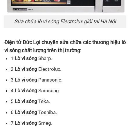
Sửa chữa lò vi sóng Electrolux giỏi tại Hà Nội
Điện tử Đức Lợi chuyên sửa chữa các thương hiệu lò
vi sóng chất lượng trên thị trường:
1
Lò vi sóng
Sharp.
2
Lò vi sóng
Electrolux.
3
Lò vi sóng
Panasonic.
4
Lò vi sóng
Samsung.
5
Lò vi sóng
Teka.
6
Lò vi sóng
Toshiba.
7
Lò vi sóng
Smeg.