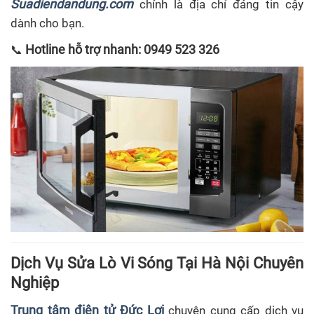
Suadiendandung.com
chính là địa chỉ đáng tin cậy
dành cho bạn.
Hotline hỗ trợ nhanh: 0949 523 326
📞
Dịch Vụ Sửa Lò Vi Sóng Tại Hà Nội Chuyên
Nghiệp
Trung tâm điện tử Đức Lợi
chuyên cung cấp dịch vụ