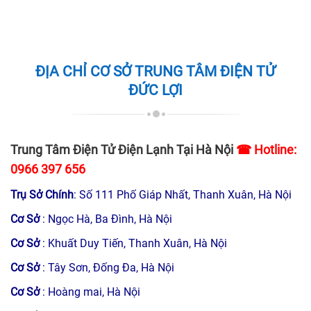
ĐỊA CHỈ CƠ SỞ TRUNG TÂM ĐIỆN TỬ
ĐỨC LỢI
Trung Tâm Điện Tử Điện Lạnh Tại Hà Nội
☎ Hotline:
0966 397 656
Trụ Sở Chính
: Số 111 Phố Giáp Nhất, Thanh Xuân, Hà Nội
Cơ Sở
: Ngọc Hà, Ba Đình, Hà Nội
Cơ Sở
: Khuất Duy Tiến, Thanh Xuân, Hà Nội
Cơ Sở
: Tây Sơn, Đống Đa, Hà Nội
Cơ Sở
: Hoàng mai, Hà Nội