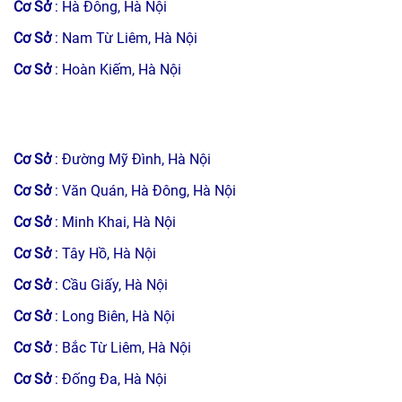
Cơ Sở
: Hà Đông, Hà Nội
Cơ Sở
: Nam Từ Liêm, Hà Nội
Cơ Sở
: Hoàn Kiếm, Hà Nội
Cơ Sở
: Đường Mỹ Đình, Hà Nội
Cơ Sở
: Văn Quán, Hà Đông, Hà Nội
Cơ Sở
: Minh Khai, Hà Nội
Cơ Sở
: Tây Hồ, Hà Nội
Cơ Sở
: Cầu Giấy, Hà Nội
Cơ Sở
: Long Biên, Hà Nội
Cơ Sở
: Bắc Từ Liêm, Hà Nội
Cơ Sở
: Đống Đa, Hà Nội