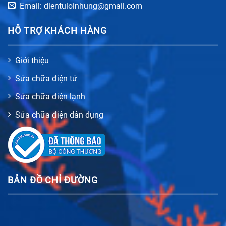
Email: dientuloinhung@gmail.com
HỖ TRỢ KHÁCH HÀNG
Giới thiệu
Sửa chữa điện tử
Sửa chữa điện lạnh
Sửa chữa điện dân dụng
BẢN ĐỒ CHỈ ĐƯỜNG