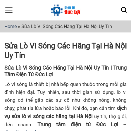
Skip
to
content
Home
»
Sửa Lò Vi Sóng Các Hãng Tại Hà Nội Uy Tín
Sửa Lò Vi Sóng Các Hãng Tại Hà Nội
Uy Tín
Sửa Lò Vi Sóng Các Hãng Tại Hà Nội Uy Tín | Trung
Tâm Điện Tử Đức Lợi
Lò vi sóng là thiết bị nhà bếp quen thuộc trong mỗi gia
đình hiện đại. Tuy nhiên, sau thời gian sử dụng, lò vi
sóng có thể gặp các sự cố như không nóng, không
dịch
chạy, phát tia lửa hoặc báo lỗi. Khi đó, bạn cần tìm
vụ sửa lò vi sóng các hãng tại Hà Nội
uy tín, thợ giỏi,
Trung tâm điện tử Đức Lợi –
đến nhanh.