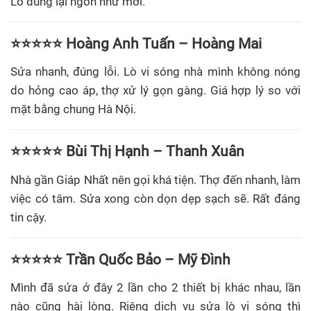
Lò dùng lại ngon như mới.
⭐⭐⭐⭐⭐ Hoàng Anh Tuấn – Hoàng Mai
Sửa nhanh, đúng lỗi. Lò vi sóng nhà mình không nóng
do hỏng cao áp, thợ xử lý gọn gàng. Giá hợp lý so với
mặt bằng chung Hà Nội.
⭐⭐⭐⭐⭐ Bùi Thị Hạnh – Thanh Xuân
Nhà gần Giáp Nhất nên gọi khá tiện. Thợ đến nhanh, làm
việc có tâm. Sửa xong còn dọn dẹp sạch sẽ. Rất đáng
tin cậy.
⭐⭐⭐⭐⭐ Trần Quốc Bảo – Mỹ Đình
Mình đã sửa ở đây 2 lần cho 2 thiết bị khác nhau, lần
nào cũng hài lòng. Riêng dịch vụ sửa lò vi sóng thì