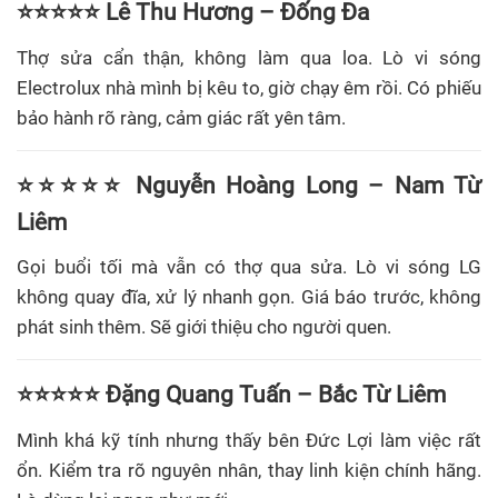
⭐⭐⭐⭐⭐ Lê Thu Hương – Đống Đa
Thợ sửa cẩn thận, không làm qua loa. Lò vi sóng
Electrolux nhà mình bị kêu to, giờ chạy êm rồi. Có phiếu
bảo hành rõ ràng, cảm giác rất yên tâm.
⭐⭐⭐⭐⭐ Nguyễn Hoàng Long – Nam Từ
Liêm
Gọi buổi tối mà vẫn có thợ qua sửa. Lò vi sóng LG
không quay đĩa, xử lý nhanh gọn. Giá báo trước, không
phát sinh thêm. Sẽ giới thiệu cho người quen.
⭐⭐⭐⭐⭐ Đặng Quang Tuấn – Bắc Từ Liêm
Mình khá kỹ tính nhưng thấy bên Đức Lợi làm việc rất
ổn. Kiểm tra rõ nguyên nhân, thay linh kiện chính hãng.