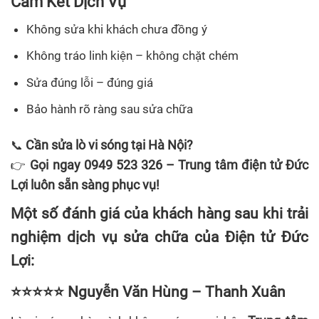
Cam Kết Dịch Vụ
Không sửa khi khách chưa đồng ý
Không tráo linh kiện – không chặt chém
Sửa đúng lỗi – đúng giá
Bảo hành rõ ràng sau sửa chữa
Cần sửa lò vi sóng tại Hà Nội?
📞
Gọi ngay 0949 523 326 – Trung tâm điện tử Đức
👉
Lợi luôn sẵn sàng phục vụ!
Một số đánh giá của khách hàng sau khi trải
nghiệm dịch vụ sửa chữa của Điện tử Đức
Lợi:
⭐⭐⭐⭐⭐ Nguyễn Văn Hùng – Thanh Xuân