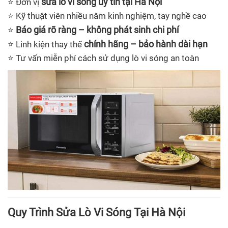
sửa lò vi sóng uy tín tại Hà Nội
⭐ Đơn vị
⭐ Kỹ thuật viên nhiều năm kinh nghiệm, tay nghề cao
Báo giá rõ ràng – không phát sinh chi phí
⭐
chính hãng – bảo hành dài hạn
⭐ Linh kiện thay thế
⭐ Tư vấn miễn phí cách sử dụng lò vi sóng an toàn
Quy Trình Sửa Lò Vi Sóng Tại Hà Nội