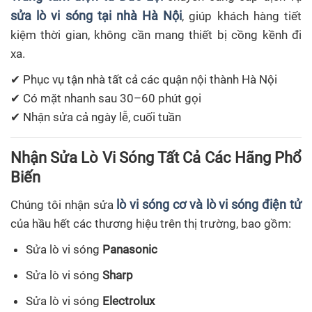
sửa lò vi sóng tại nhà Hà Nội
, giúp khách hàng tiết
kiệm thời gian, không cần mang thiết bị cồng kềnh đi
xa.
✔ Phục vụ tận nhà tất cả các quận nội thành Hà Nội
✔ Có mặt nhanh sau 30–60 phút gọi
✔ Nhận sửa cả ngày lễ, cuối tuần
Nhận Sửa Lò Vi Sóng Tất Cả Các Hãng Phổ
Biến
lò vi sóng cơ và lò vi sóng điện tử
Chúng tôi nhận sửa
của hầu hết các thương hiệu trên thị trường, bao gồm:
Sửa lò vi sóng
Panasonic
Sửa lò vi sóng
Sharp
Sửa lò vi sóng
Electrolux