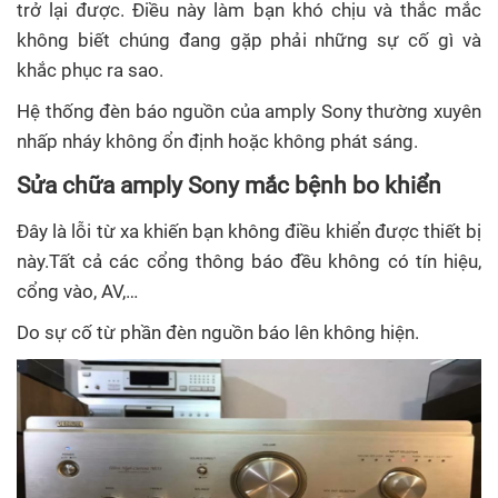
trở lại được. Điều này làm bạn khó chịu và thắc mắc
không biết chúng đang gặp phải những sự cố gì và
khắc phục ra sao.
Hệ thống đèn báo nguồn của amply Sony thường xuyên
nhấp nháy không ổn định hoặc không phát sáng.
Sửa chữa amply Sony mắc bệnh bo khiển
Đây là lỗi từ xa khiến bạn không điều khiển được thiết bị
này.Tất cả các cổng thông báo đều không có tín hiệu,
cổng vào, AV,…
Do sự cố từ phần đèn nguồn báo lên không hiện.