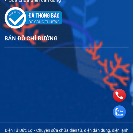
Sửa chữa điện dân dụng
BẢN ĐỒ CHỈ ĐƯỜNG
Điện Tử Đức Lợi - Chuyên sửa chữa điện tử, điện dân dụng, điện lạnh