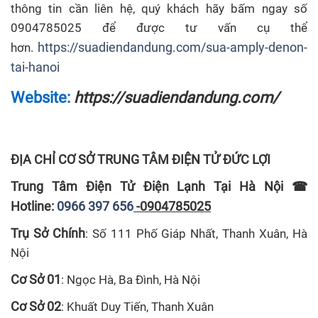
thông tin cần liên hệ, quý khách hãy bấm ngay số
0904785025 để được tư vấn cụ thể
https://suadiendandung.com/sua-amply-denon-
hơn.
tai-hanoi
Website:
https://suadiendandung.com/
ĐỊA CHỈ CƠ SỞ TRUNG TÂM ĐIỆN TỬ ĐỨC LỢI
Trung Tâm Điện Tử Điện Lạnh Tại Hà Nội
☎
Hotline:
0966 397 656
-0904785025
Trụ Sở Chính
: Số 111 Phố Giáp Nhất, Thanh Xuân, Hà
Nội
Cơ Sở 01
: Ngọc Hà, Ba Đình, Hà Nội
Cơ Sở 02
: Khuất Duy Tiến, Thanh Xuân