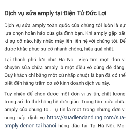
Dịch vụ sửa amply tại Điện Tử Đức Lợi
Dịch vụ sửa amply toàn quốc của chúng tôi luôn là sự
lựa chọn hoàn hảo của gia đình bạn. Khi amply gặp bất
kì sự cố nào, hãy nhấc máy lên liên hệ với chúng tôi. Để
được khắc phục sự cố nhanh chóng, hiệu quả nhất.
Tại thành phố lớn như Hà Nội. Việc tìm một đơn vị
chuyên sửa chữa amply là một điều vô cùng dễ dàng.
Quý khách chỉ bằng một cú nhấp chuột là bạn đã có thể
biết đến hàng trăm cơ sở kinh doanh dịch vụ này.
Tuy nhiên để chọn được một đơn vị uy tín, chất lượng
trong số đó thì không hề đơn giản. Trung tâm sửa chữa
amply của chúng tôi. Tự tin là một trong những đơn vị
https://suadiendandung.com/sua-
cung cấp dịch vụ
amply-denon-tai-hanoi
hàng đầu tại Tp Hà Nội. Mọi