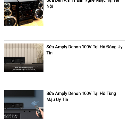
Sửa Dàn Âm Thanh Nghe Nhạc Tại Hà
Nội
Sửa Amply Denon 100V Tại Hà Đông Uy
Tín
Sửa Amply Denon 100V Tại Hồ Tùng
Mậu Uy Tín