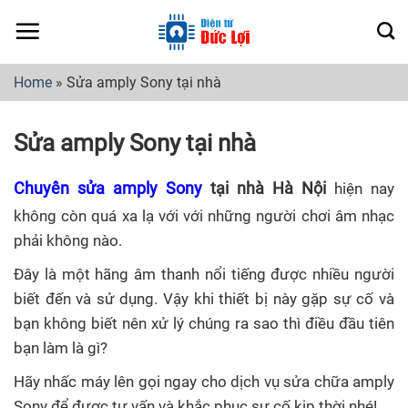
Skip
to
content
Home
»
Sửa amply Sony tại nhà
Sửa amply Sony tại nhà
Chuyên sửa amply Sony
tại nhà Hà Nội
hiện nay
không còn quá xa lạ với với những người chơi âm nhạc
phải không nào.
Đây là một hãng âm thanh nổi tiếng được nhiều người
biết đến và sử dụng. Vậy khi thiết bị này gặp sự cố và
bạn không biết nên xử lý chúng ra sao thì điều đầu tiên
bạn làm là gì?
Hãy nhấc máy lên gọi ngay cho dịch vụ sửa chữa amply
Sony để được tư vấn và khắc phục sự cố kịp thời nhé!