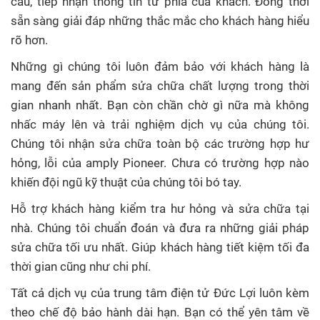
cầu, tiếp nhận thông tin từ phía của khách. Đồng thời
sẵn sàng giải đáp những thắc mắc cho khách hàng hiểu
rõ hơn.
Những gì chúng tôi luôn đảm bảo với khách hàng là
mang đến sản phẩm sửa chữa chất lượng trong thời
gian nhanh nhất. Bạn còn chần chờ gì nữa mà không
nhấc máy lên và trải nghiệm dịch vụ của chúng tôi.
Chúng tôi nhận sửa chữa toàn bộ các trường hợp hư
hỏng, lỗi của amply Pioneer. Chưa có trường hợp nào
khiến đội ngũ kỹ thuật của chúng tôi bó tay.
Hỗ trợ khách hàng kiểm tra hư hỏng và sửa chữa tại
nhà. Chúng tôi chuẩn đoán và đưa ra những giải pháp
sửa chữa tối ưu nhất. Giúp khách hàng tiết kiệm tối đa
thời gian cũng như chi phí.
Tất cả dịch vụ của trung tâm điện tử Đức Lợi luôn kèm
theo chế độ bảo hành dài hạn. Bạn có thể yên tâm về