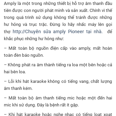
Amply là một trong những thiết bị hỗ trợ âm thanh đầu
tiên được con người phát minh và sản xuất. Chính vì thế
trong quá trình sử dụng không thể tránh được những
hư hỏng và trục trặc. Đừng lo hãy nhấc máy lên gọi
http://Chuyên sửa amply Pioneer tại nhà.
thợ
để
khắc phục những hư hỏng như:
– Mất toàn bộ nguồn điện cấp vào amply, mất hoàn
toàn đèn báo nguồn.
– Không phát ra âm thành tiếng ra loa một bên hoặc cả
hai bên loa.
– Lỗi khi hát karaoke không có tiếng vang, chất lượng
âm thanh kém.
– Mất toàn bộ âm thanh tiếng mic hoặc một đến hai
mic khi sử dụng. Đây là bệnh rất ít gặp.
– Khi hát karaoke hoặc nghe nhạc có tiếng loạt xoạt