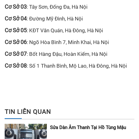
Cơ Sở 03
: Tây Sơn, Đống Đa, Hà Nội
Cơ Sở 04
: Đường Mỹ Đình, Hà Nội
Cơ Sở 05
: KĐT Văn Quán, Hà Đông, Hà Nội
Cơ Sở 06
: Ngõ Hòa Bình 7, Minh Khai, Hà Nội
Cơ Sở 07
: Bốt Hàng Đậu, Hoàn Kiếm, Hà Nội
Cơ Sở 08
: Số 1 Thanh Bình, Mộ Lao, Hà Đông, Hà Nội
TIN LIÊN QUAN
Sửa Dàn Âm Thanh Tại Hồ Tùng Mậu