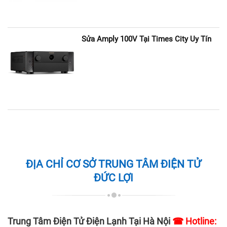
Sửa Amply 100V Tại Times City Uy Tín
ĐỊA CHỈ CƠ SỞ TRUNG TÂM ĐIỆN TỬ
ĐỨC LỢI
Trung Tâm Điện Tử Điện Lạnh Tại Hà Nội
☎ Hotline: