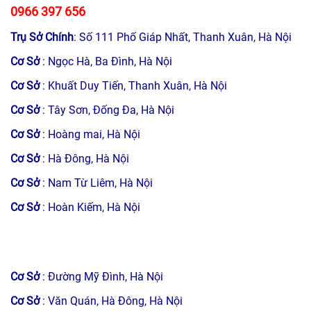
0966 397 656
Trụ Sở Chính
: Số 111 Phố Giáp Nhất, Thanh Xuân, Hà Nội
Cơ Sở
: Ngọc Hà, Ba Đình, Hà Nội
Cơ Sở
: Khuất Duy Tiến, Thanh Xuân, Hà Nội
Cơ Sở
: Tây Sơn, Đống Đa, Hà Nội
Cơ Sở
: Hoàng mai, Hà Nội
Cơ Sở
: Hà Đông, Hà Nội
Cơ Sở
: Nam Từ Liêm, Hà Nội
Cơ Sở
: Hoàn Kiếm, Hà Nội
Cơ Sở
: Đường Mỹ Đình, Hà Nội
Cơ Sở
: Văn Quán, Hà Đông, Hà Nội