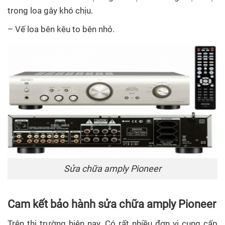
trong loa gây khó chịu.
– Vế loa bên kêu to bên nhỏ.
Sửa chữa amply Pioneer
Cam kết bảo hành sửa chữa amply Pioneer
Trên thị trường hiện nay. Có rất nhiều đơn vị cung cấp