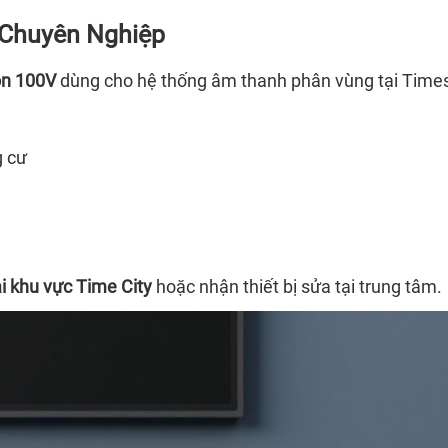
 Chuyên Nghiệp
on 100V
dùng cho hệ thống âm thanh phân vùng tại Times
g cư
i khu vực Time City
hoặc nhận thiết bị sửa tại trung tâm.