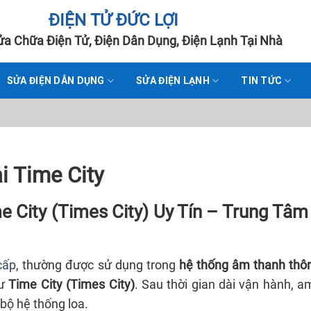
ĐIỆN TỬ ĐỨC LỢI
a Chữa Điện Tử, Điện Dân Dụng, Điện Lạnh Tại Nhà
SỬA ĐIỆN DÂN DỤNG
SỬA ĐIỆN LẠNH
TIN TỨC
 Time City
 City (Times City) Uy Tín – Trung Tâm
cấp
, thường được sử dụng trong
hệ thống âm thanh thô
ư
Time City (Times City)
. Sau thời gian dài vận hành, a
 bộ hệ thống loa.