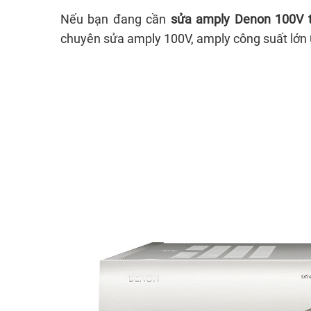
Nếu bạn đang cần
sửa amply Denon 100V t
chuyên sửa amply 100V, amply công suất lớn