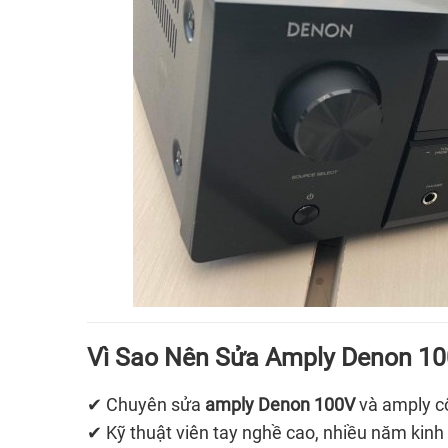
Vì Sao Nên Sửa Amply Denon 10
✔ Chuyên sửa
amply Denon 100V
và amply c
✔ Kỹ thuật viên tay nghề cao, nhiều năm kin