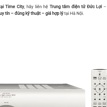
ại Time City
, hãy liên hệ
Trung tâm điện tử Đức Lợi
– 
uy tín – đúng kỹ thuật – giá hợp lý
tại Hà Nội.