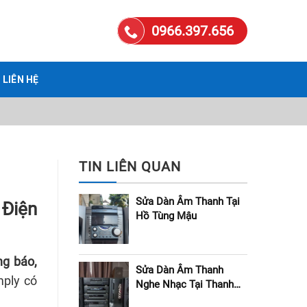
0966.397.656
LIÊN HỆ
TIN LIÊN QUAN
Sửa Dàn Âm Thanh Tại
 Điện
Hồ Tùng Mậu
ng báo,
Sửa Dàn Âm Thanh
mply có
Nghe Nhạc Tại Thanh
Xuân