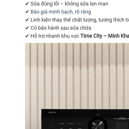
✔ Sửa đúng lỗi – không sửa lan man
✔
Báo giá minh bạch, rõ ràng
✔ Linh kiện thay thế chất lượng, tương thích 
✔ Có bảo hành sau sửa chữa
✔ Hỗ trợ nhanh khu vực
Time City – Minh Kha