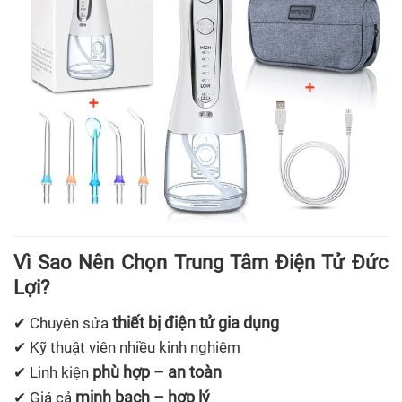
Vì Sao Nên Chọn Trung Tâm Điện Tử Đức
Lợi?
thiết bị điện tử gia dụng
✔ Chuyên sửa
✔ Kỹ thuật viên nhiều kinh nghiệm
phù hợp – an toàn
✔ Linh kiện
minh bạch – hợp lý
✔ Giá cả