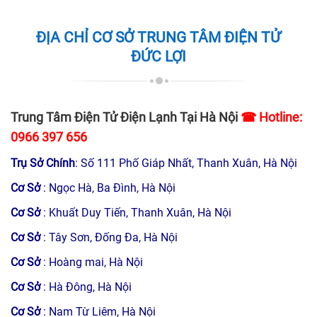
ĐỊA CHỈ CƠ SỞ TRUNG TÂM ĐIỆN TỬ
ĐỨC LỢI
Trung Tâm Điện Tử Điện Lạnh Tại Hà Nội
☎ Hotline:
0966 397 656
Trụ Sở Chính
: Số 111 Phố Giáp Nhất, Thanh Xuân, Hà Nội
Cơ Sở
: Ngọc Hà, Ba Đình, Hà Nội
Cơ Sở
: Khuất Duy Tiến, Thanh Xuân, Hà Nội
Cơ Sở
: Tây Sơn, Đống Đa, Hà Nội
Cơ Sở
: Hoàng mai, Hà Nội
Cơ Sở
: Hà Đông, Hà Nội
Cơ Sở
: Nam Từ Liêm, Hà Nội