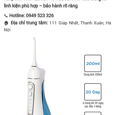
linh kiện phù hợp – bảo hành rõ ràng
.
Hotline: 0949 523 326
📞
Địa chỉ trung tâm:
🏠
111 Giáp Nhất, Thanh Xuân, Hà
Nội