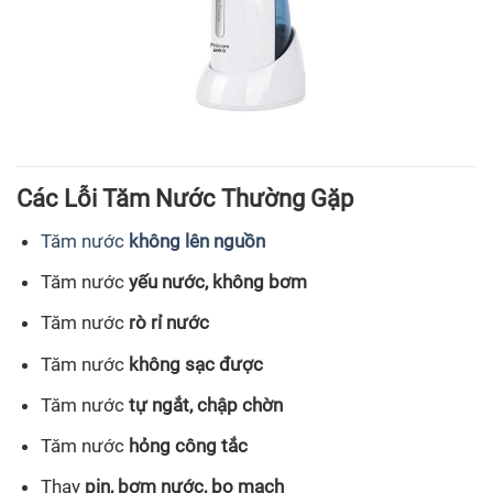
Các Lỗi Tăm Nước Thường Gặp
Tăm nước
không lên nguồn
Tăm nước
yếu nước, không bơm
Tăm nước
rò rỉ nước
Tăm nước
không sạc được
Tăm nước
tự ngắt, chập chờn
Tăm nước
hỏng công tắc
Thay
pin, bơm nước, bo mạch