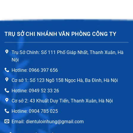
TRỤ SỞ CHI NHÁNH VĂN PHÒNG CÔNG TY
Trụ Sở Chính: Số 111 Phố Giáp Nhất, Thanh Xuân, Hà
Nội
Hotline: 0966 397 656
Cơ sở 1: Số 123 Ngõ 158 Ngọc Hà, Ba Đình, Hà Nội
Hotline: 0949 52 33 26
Cơ sở 2: 43 Khuất Duy Tiến, Thanh Xuân, Hà Nội
Hotline: 0904 785 025
Email: dientuloinhung@gmail.com