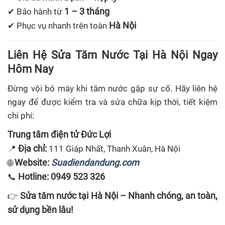
1 – 3 tháng
✔ Bảo hành từ
Hà Nội
✔ Phục vụ nhanh trên toàn
Liên Hệ Sửa Tăm Nước Tại Hà Nội Ngay
Hôm Nay
Đừng vội bỏ máy khi tăm nước gặp sự cố. Hãy liên hệ
ngay để được kiểm tra và sửa chữa kịp thời, tiết kiệm
chi phí:
Trung tâm điện tử Đức Lợi
Địa chỉ:
📍
111 Giáp Nhất, Thanh Xuân, Hà Nội
Website:
Suadiendandung.com
🌐
Hotline:
0949 523 326
📞
Sửa tăm nước tại Hà Nội – Nhanh chóng, an toàn,
👉
sử dụng bền lâu!