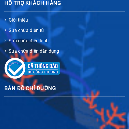
HỖ TRỢ KHÁCH HÀNG
Giới thiệu
Sửa chữa điện tử
Sửa chữa điện lạnh
Sửa chữa điện dân dụng
BẢN ĐỒ CHỈ ĐƯỜNG