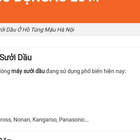
ởi Dầu Ở Hồ Tùng Mậu Hà Nội
 Sưởi Dầu
dòng
máy sưởi dầu
đang sử dụng phổ biến hiện nay:
Tiross, Nonan, Kangaroo, Panasonic…