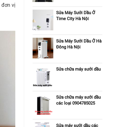
 đơn vị
Sửa Máy Sưởi Dầu Ở
Time City Hà Nội
Sửa Máy Sưởi Dầu Ở Hà
Đông Hà Nội
Sửa chữa máy sưởi dầu
Sửa chữa máy sưởi dầu
các loại 0904785025
Sửa máy sưởi dầu các