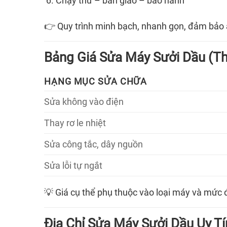
Chạy thử – bàn giao – bảo hành
👉 Quy trình minh bạch, nhanh gọn, đảm bảo a
Bảng Giá Sửa Máy Sưởi Dầu (T
HẠNG MỤC SỬA CHỮA
Sửa không vào điện
Thay rơ le nhiệt
Sửa công tắc, dây nguồn
Sửa lỗi tự ngắt
💡 Giá cụ thể phụ thuộc vào loại máy và mức 
Địa Chỉ Sửa Máy Sưởi Dầu Uy T