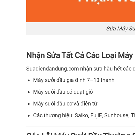
Sửa Máy Sư
Nhận Sửa Tất Cả Các Loại Máy
Suadiendandung.com nhận sửa hầu hết các 
Máy sưởi dầu gia đình 7–13 thanh
Máy sưởi dầu có quạt gió
Máy sưởi dầu cơ và điện tử
Các thương hiệu: Saiko, FujiE, Sunhouse, 