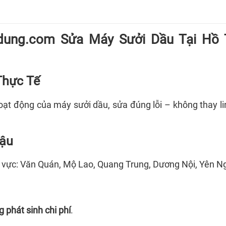
dung.com Sửa Máy Sưởi Dầu Tại
Hồ 
Thực Tế
oạt động của máy sưởi dầu, sửa đúng lỗi – không thay li
ậu
hu vực: Văn Quán, Mộ Lao, Quang Trung, Dương Nội, Yên N
 phát sinh chi phí
.