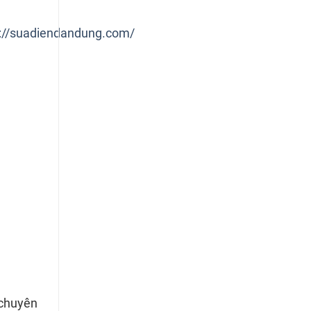
 chuyên