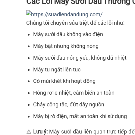
Các Lỗi Máy Sưởi Dầu Thường 
Chúng tôi chuyên sửa triệt để các lỗi như:
Máy sưởi dầu không vào điện
Máy bật nhưng không nóng
Máy sưởi dầu nóng yếu, không đủ nhiệt
Máy tự ngắt liên tục
Có mùi khét khi hoạt động
Hỏng rơ le nhiệt, cảm biến an toàn
Cháy công tắc, đứt dây nguồn
Máy bị rò điện, mất an toàn khi sử dụng
⚠️
Lưu ý:
Máy sưởi dầu liên quan trực tiếp đế