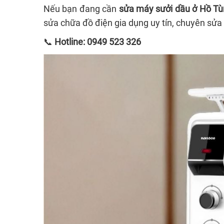
Nếu bạn đang cần
sửa máy sưởi dầu ở Hồ T
sửa chữa đồ điện gia dụng uy tín, chuyên sửa
📞
Hotline: 0949 523 326