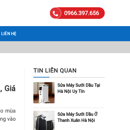
0966.397.656
LIÊN HỆ
TIN LIÊN QUAN
Sửa Máy Sưởi Dầu Tại
, Giá
Hà Nội Uy Tín
ào mùa
Sửa Máy Sưởi Dầu Ở
ông vào
Thanh Xuân Hà Nội