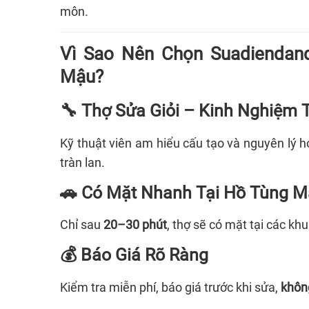
môn.
Vì Sao Nên Chọn Suadiendan
Mậu
?
🔧 Thợ Sửa Giỏi – Kinh Nghiệm 
Kỹ thuật viên am hiểu cấu tạo và nguyên lý h
tràn lan.
🚗 Có Mặt Nhanh Tại
Hồ Tùng M
Chỉ sau
20–30 phút
, thợ sẽ có mặt tại các k
💰 Báo Giá Rõ Ràng
Kiểm tra miễn phí, báo giá trước khi sửa,
không