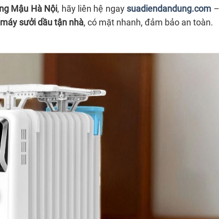
ùng Mậu Hà Nội
, hãy liên hệ ngay
suadiendandung.com
–
máy sưởi dầu tận nhà
, có mặt nhanh, đảm bảo an toàn.