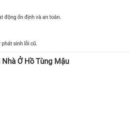
t động ổn định và an toàn.
phát sinh lỗi cũ.
ại Nhà Ở Hồ Tùng Mậu