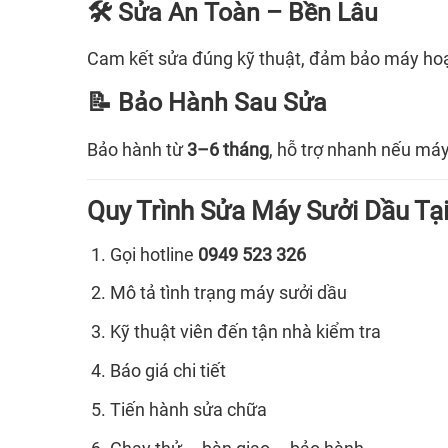
🛠️ Sửa An Toàn – Bền Lâu
Cam kết sửa đúng kỹ thuật, đảm bảo máy hoạ
📝 Bảo Hành Sau Sửa
Bảo hành từ
3–6 tháng
, hỗ trợ nhanh nếu máy 
Quy Trình Sửa Máy Sưởi Dầu T
Gọi hotline
0949 523 326
Mô tả tình trạng máy sưởi dầu
Kỹ thuật viên đến tận nhà kiểm tra
Báo giá chi tiết
Tiến hành sửa chữa