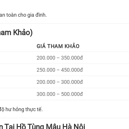
n toàn cho gia đình.
ham Khảo)
GIÁ THAM KHẢO
200.000 – 350.000đ
250.000 – 450.000đ
200.000 – 300.000đ
300.000 – 500.000đ
độ hư hỏng thực tế.
ín Tại Hồ Tùng Mậu Hà Nội