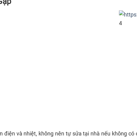
Gặp
4
n điện và nhiệt, không nên tự sửa tại nhà nếu không có