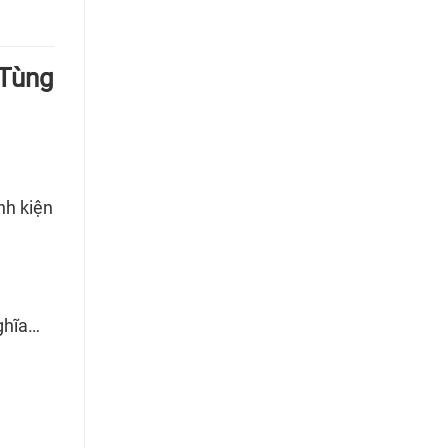
Tùng
nh kiện
ghĩa…