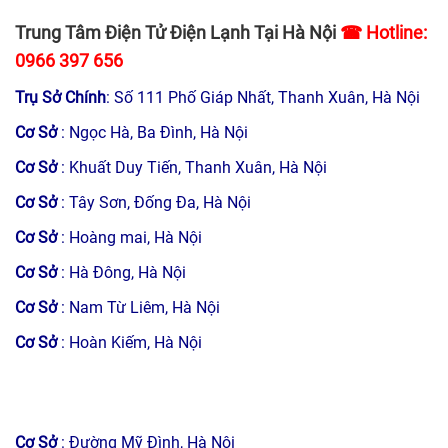
Trung Tâm Điện Tử Điện Lạnh Tại Hà Nội
☎ Hotline:
0966 397 656
Trụ Sở Chính
: Số 111 Phố Giáp Nhất, Thanh Xuân, Hà Nội
Cơ Sở
: Ngọc Hà, Ba Đình, Hà Nội
Cơ Sở
: Khuất Duy Tiến, Thanh Xuân, Hà Nội
Cơ Sở
: Tây Sơn, Đống Đa, Hà Nội
Cơ Sở
: Hoàng mai, Hà Nội
Cơ Sở
: Hà Đông, Hà Nội
Cơ Sở
: Nam Từ Liêm, Hà Nội
Cơ Sở
: Hoàn Kiếm, Hà Nội
Cơ Sở
: Đường Mỹ Đình, Hà Nội