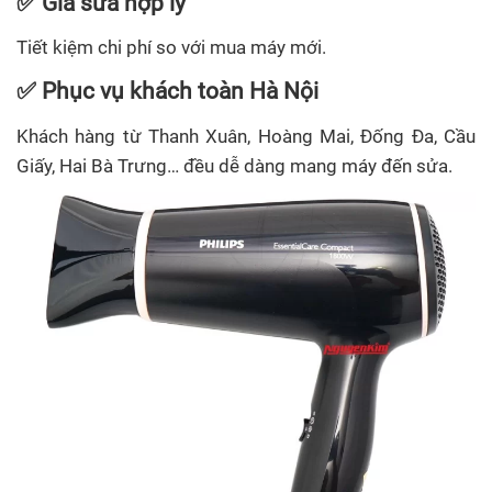
✅ Giá sửa hợp lý
Tiết kiệm chi phí so với mua máy mới.
✅ Phục vụ khách toàn Hà Nội
Khách hàng từ Thanh Xuân, Hoàng Mai, Đống Đa, Cầu
Giấy, Hai Bà Trưng… đều dễ dàng mang máy đến sửa.