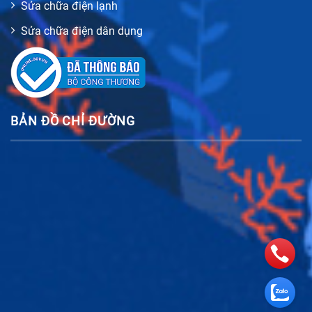
Sửa chữa điện lạnh
Sửa chữa điện dân dụng
BẢN ĐỒ CHỈ ĐƯỜNG