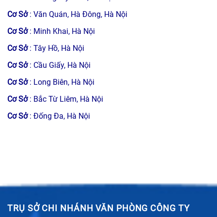
Cơ Sở
: Văn Quán, Hà Đông, Hà Nội
Cơ Sở
: Minh Khai, Hà Nội
Cơ Sở
: Tây Hồ, Hà Nội
Cơ Sở
: Cầu Giấy, Hà Nội
Cơ Sở
: Long Biên, Hà Nội
Cơ Sở
: Bắc Từ Liêm, Hà Nội
Cơ Sở
: Đống Đa, Hà Nội
TRỤ SỞ CHI NHÁNH VĂN PHÒNG CÔNG TY