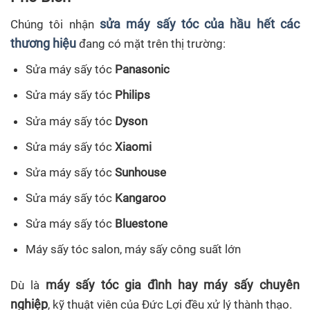
sửa máy sấy tóc của hầu hết các
Chúng tôi nhận
thương hiệu
đang có mặt trên thị trường:
Sửa máy sấy tóc
Panasonic
Sửa máy sấy tóc
Philips
Sửa máy sấy tóc
Dyson
Sửa máy sấy tóc
Xiaomi
Sửa máy sấy tóc
Sunhouse
Sửa máy sấy tóc
Kangaroo
Sửa máy sấy tóc
Bluestone
Máy sấy tóc salon, máy sấy công suất lớn
máy sấy tóc gia đình hay máy sấy chuyên
Dù là
nghiệp
, kỹ thuật viên của Đức Lợi đều xử lý thành thạo.