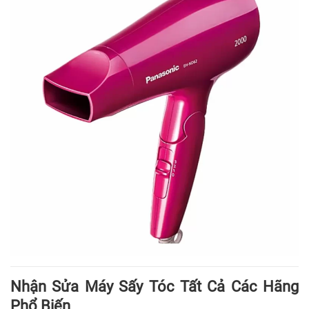
Nhận Sửa Máy Sấy Tóc Tất Cả Các Hãng
Phổ Biến