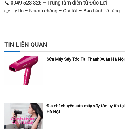
0949 523 326 – Trung tâm điện tử Đức Lợi
📞
👉 Uy tín – Nhanh chóng – Giá tốt – Bảo hành rõ ràng
TIN LIÊN QUAN
Sửa Máy Sấy Tóc Tại Thanh Xuân Hà Nội
Địa chỉ chuyên sửa máy sấy tóc uy tín tại
Hà Nội