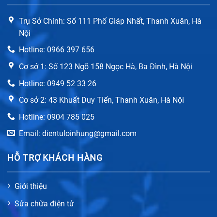
Trụ Sở Chính: Số 111 Phố Giáp Nhất, Thanh Xuân, Hà
Nội
Hotline: 0966 397 656
Cơ sở 1: Số 123 Ngõ 158 Ngọc Hà, Ba Đình, Hà Nội
Hotline: 0949 52 33 26
Cơ sở 2: 43 Khuất Duy Tiến, Thanh Xuân, Hà Nội
Hotline: 0904 785 025
Email: dientuloinhung@gmail.com
HỖ TRỢ KHÁCH HÀNG
Giới thiệu
Sửa chữa điện tử