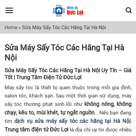
Skip
to
content
Home
»
Sửa Máy Sấy Tóc Các Hãng Tại Hà Nội
Sửa Máy Sấy Tóc Các Hãng Tại Hà
Nội
Sửa Máy Sấy Tóc Các Hãng Tại Hà Nội Uy Tín – Giá
Tốt | Trung Tâm Điện Tử Đức Lợi
Máy sấy tóc là thiết bị quen thuộc trong mỗi gia đình,
salon tóc, khách sạn. Sau một thời gian sử dụng, máy
không nóng, không
sấy tóc thường phát sinh lỗi như
chạy, kêu to, mùi khét, tự ngắt nguồn
… Nếu bạn đang
dịch vụ sửa máy sấy tóc các hãng tại Hà Nội
tìm
,
Trung tâm điện tử Đức Lợi
là địa chỉ uy tín được nhiều