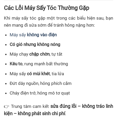
Các Lỗi Máy Sấy Tóc Thường Gặp
Khi máy sấy tóc gặp một trong các biểu hiện sau, bạn
nên mang đi sửa sớm để tránh hỏng nặng hơn:
Máy sấy
không vào điện
Có gió nhưng không nóng
Máy chạy
chập chờn
, tự tắt
Kêu to
, rung mạnh bất thường
Máy sấy
có mùi khét
, tia lửa
Đứt dây nguồn, hỏng phích cắm
Cháy điện trở, hỏng mô tơ quạt
sửa đúng lỗi – không tráo linh
👉 Trung tâm cam kết
kiện – không phát sinh chi phí
.