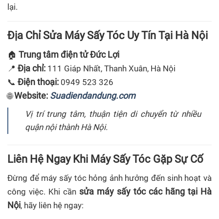
lại.
Địa Chỉ Sửa Máy Sấy Tóc Uy Tín Tại Hà Nội
Trung tâm điện tử Đức Lợi
🏠
Địa chỉ:
📍
111 Giáp Nhất, Thanh Xuân, Hà Nội
Điện thoại:
📞
0949 523 326
Website:
Suadiendandung.com
🌐
Vị trí trung tâm, thuận tiện di chuyển từ nhiều
quận nội thành Hà Nội.
Liên Hệ Ngay Khi Máy Sấy Tóc Gặp Sự Cố
Đừng để máy sấy tóc hỏng ảnh hưởng đến sinh hoạt và
sửa máy sấy tóc các hãng tại Hà
công việc. Khi cần
Nội
, hãy liên hệ ngay: