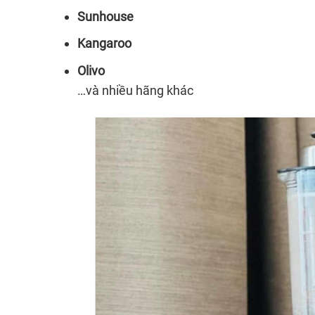
Sunhouse
Kangaroo
Olivo
…và nhiều hãng khác