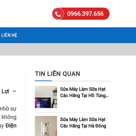
0966.397.656
LIÊN HỆ
TIN LIÊN QUAN
Sửa Máy Làm Sữa Hạt
 Lợi –
Các Hãng Tại Hồ Tùng
Mậu
nhờ sự
, không
Sửa Máy Làm Sữa Hạt
gay
Điện
Các Hãng Tại Hà Đông