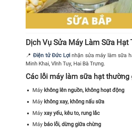
Dịch Vụ Sửa Máy Làm Sữa Hạt T
📍
Điện tử Đức Lợi
nhận sửa máy làm sữa h
Minh Khai, Vĩnh Tuy, Hai Bà Trưng.
Các lỗi máy làm sữa hạt thường 
Máy
không lên nguồn, không hoạt động
Máy
không xay, không nấu sữa
Máy
xay yếu, kêu to, rung lắc
Máy
báo lỗi, dừng giữa chừng