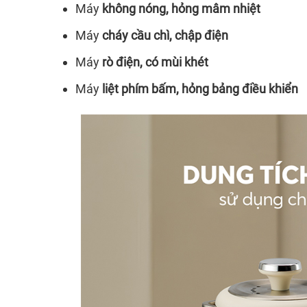
Máy
không nóng, hỏng mâm nhiệt
Máy
cháy cầu chì, chập điện
Máy
rò điện, có mùi khét
Máy
liệt phím bấm, hỏng bảng điều khiển