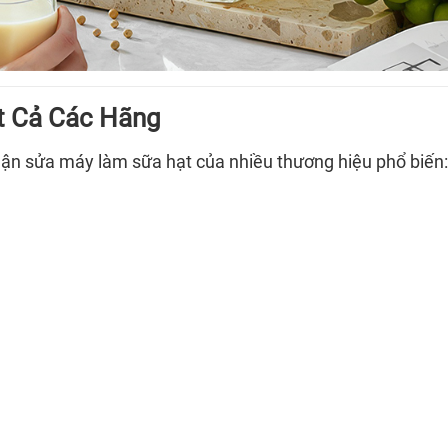
t Cả Các Hãng
ận sửa máy làm sữa hạt của nhiều thương hiệu phổ biến: