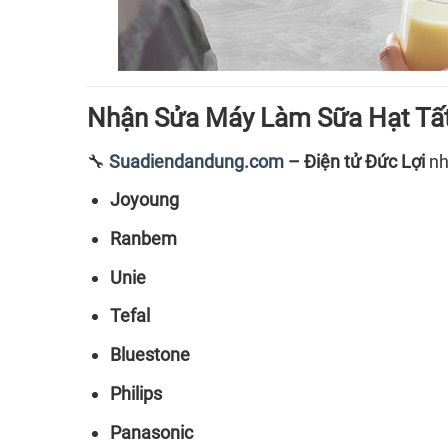
Nhận Sửa Máy Làm Sữa Hạt Tấ
🔧
Suadiendandung.com
– Điện tử Đức Lợi
nh
Joyoung
Ranbem
Unie
Tefal
Bluestone
Philips
Panasonic