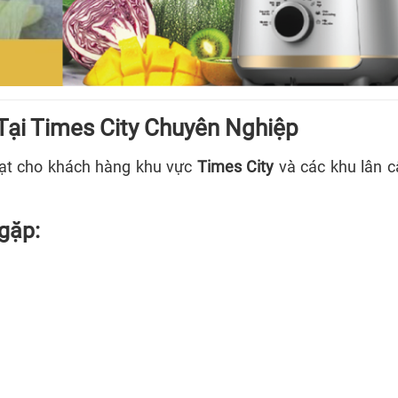
ại Times City Chuyên Nghiệp
ạt cho khách hàng khu vực
Times City
và các khu lân 
gặp: