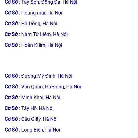
Cơ Sở
: Tây Sơn, Đống Đa, Hà Nội
Cơ Sở
: Hoàng mai, Hà Nội
Cơ Sở
: Hà Đông, Hà Nội
Cơ Sở
: Nam Từ Liêm, Hà Nội
Cơ Sở
: Hoàn Kiếm, Hà Nội
Cơ Sở
: Đường Mỹ Đình, Hà Nội
Cơ Sở
: Văn Quán, Hà Đông, Hà Nội
Cơ Sở
: Minh Khai, Hà Nội
Cơ Sở
: Tây Hồ, Hà Nội
Cơ Sở
: Cầu Giấy, Hà Nội
Cơ Sở
: Long Biên, Hà Nội