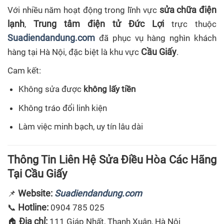
sửa chữa điện
Với nhiều năm hoạt động trong lĩnh vực
lạnh
Trung tâm điện tử Đức Lợi
,
trực thuộc
Suadiendandung.com
đã phục vụ hàng nghìn khách
Cầu Giấy
hàng tại Hà Nội, đặc biệt là khu vực
.
Cam kết:
Không sửa được
không lấy tiền
Không tráo đổi linh kiện
Làm việc minh bạch, uy tín lâu dài
Thông Tin Liên Hệ Sửa Điều Hòa Các Hãng
Tại Cầu Giấy
Website:
Suadiendandung.com
📌
Hotline:
📞
0904 785 025
Địa chỉ:
🏠
111 Giáp Nhất, Thanh Xuân, Hà Nội