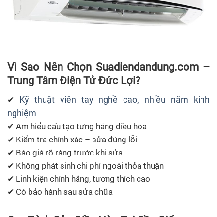
Vì Sao Nên Chọn Suadiendandung.com –
Trung Tâm Điện Tử Đức Lợi?
Kỹ thuật viên tay nghề cao, nhiều năm kinh
✔
nghiệm
✔ Am hiểu cấu tạo từng hãng điều hòa
✔ Kiểm tra chính xác – sửa đúng lỗi
✔ Báo giá rõ ràng trước khi sửa
✔ Không phát sinh chi phí ngoài thỏa thuận
✔ Linh kiện chính hãng, tương thích cao
✔ Có bảo hành sau sửa chữa