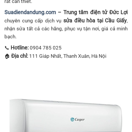
rất cần thiết.
Suadiendandung.com
– Trung tâm điện tử Đức Lợi
sửa điều hòa tại Cầu Giấy
chuyên cung cấp dịch vụ
,
nhận sửa tất cả các hãng, phục vụ tận nơi, giá cả minh
bạch.
Hotline:
📞
0904 785 025
Địa chỉ:
🏠
111 Giáp Nhất, Thanh Xuân, Hà Nội