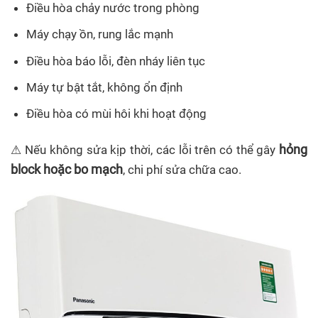
Điều hòa chảy nước trong phòng
Máy chạy ồn, rung lắc mạnh
Điều hòa báo lỗi, đèn nháy liên tục
Máy tự bật tắt, không ổn định
Điều hòa có mùi hôi khi hoạt động
hỏng
⚠ Nếu không sửa kịp thời, các lỗi trên có thể gây
block hoặc bo mạch
, chi phí sửa chữa cao.