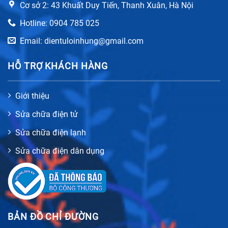
Cơ sở 2: 43 Khuất Duy Tiến, Thanh Xuân, Hà Nội
Hotline: 0904 785 025
Email: dientuloinhung@gmail.com
HỖ TRỢ KHÁCH HÀNG
Giới thiệu
Sửa chữa điện tử
Sửa chữa điện lạnh
Sửa chữa điện dân dụng
BẢN ĐỒ CHỈ ĐƯỜNG