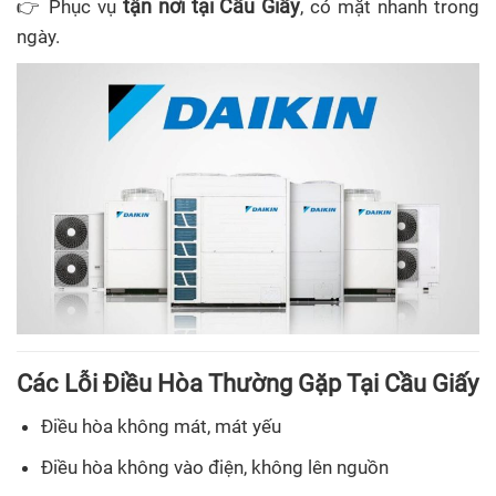
tận nơi tại Cầu Giấy
👉 Phục vụ
, có mặt nhanh trong
ngày.
Các Lỗi Điều Hòa Thường Gặp Tại Cầu Giấy
Điều hòa không mát, mát yếu
Điều hòa không vào điện, không lên nguồn