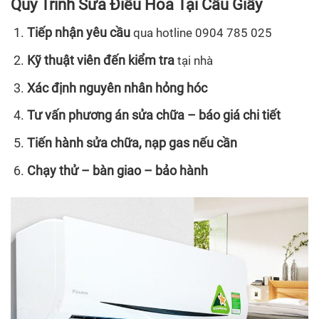
Quy Trình Sửa Điều Hòa Tại Cầu Giấy
Tiếp nhận yêu cầu
qua hotline 0904 785 025
Kỹ thuật viên đến kiểm tra
tại nhà
Xác định nguyên nhân hỏng hóc
Tư vấn phương án sửa chữa – báo giá chi tiết
Tiến hành sửa chữa, nạp gas nếu cần
Chạy thử – bàn giao – bảo hành