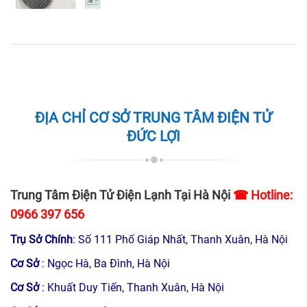
ĐỊA CHỈ CƠ SỞ TRUNG TÂM ĐIỆN TỬ
ĐỨC LỢI
Trung Tâm Điện Tử Điện Lạnh Tại Hà Nội
☎ Hotline:
0966 397 656
Trụ Sở Chính
: Số 111 Phố Giáp Nhất, Thanh Xuân, Hà Nội
Cơ Sở
: Ngọc Hà, Ba Đình, Hà Nội
Cơ Sở
: Khuất Duy Tiến, Thanh Xuân, Hà Nội