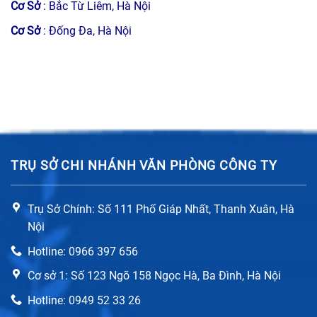
Cơ Sở
: Bắc Từ Liêm, Hà Nội
Cơ Sở
: Đống Đa, Hà Nội
TRỤ SỞ CHI NHÁNH VĂN PHÒNG CÔNG TY
Trụ Sở Chính: Số 111 Phố Giáp Nhất, Thanh Xuân, Hà
Nội
Hotline: 0966 397 656
Cơ sở 1: Số 123 Ngõ 158 Ngọc Hà, Ba Đình, Hà Nội
Hotline: 0949 52 33 26