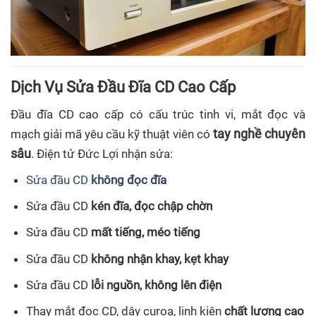
Dịch Vụ Sửa Đầu Đĩa CD Cao Cấp
Đầu đĩa CD cao cấp có cấu trúc tinh vi, mắt đọc và
tay nghề chuyên
mạch giải mã yêu cầu kỹ thuật viên có
sâu
. Điện tử Đức Lợi nhận sửa:
Sửa đầu CD
không đọc đĩa
Sửa đầu CD
kén đĩa, đọc chập chờn
Sửa đầu CD
mất tiếng, méo tiếng
Sửa đầu CD
không nhận khay, kẹt khay
Sửa đầu CD
lỗi nguồn, không lên điện
Thay mắt đọc CD, dây curoa, linh kiện
chất lượng cao