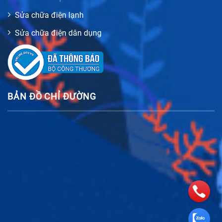
Sửa chữa điện lạnh
Sửa chữa điện dân dụng
BẢN ĐỒ CHỈ ĐƯỜNG