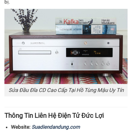
bị.
Sửa Đầu Đĩa CD Cao Cấp Tại Hồ Tùng Mậu Uy Tín
Thông Tin Liên Hệ Điện Tử Đức Lợi
Website:
Suadiendandung.com