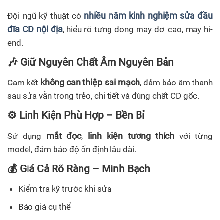
nhiều năm kinh nghiệm sửa đầu
Đội ngũ kỹ thuật có
đĩa CD nội địa
, hiểu rõ từng dòng máy đời cao, máy hi-
end.
🎶 Giữ Nguyên Chất Âm Nguyên Bản
không can thiệp sai mạch
Cam kết
, đảm bảo âm thanh
sau sửa vẫn trong trẻo, chi tiết và đúng chất CD gốc.
⚙️ Linh Kiện Phù Hợp – Bền Bỉ
mắt đọc, linh kiện tương thích
Sử dụng
với từng
model, đảm bảo độ ổn định lâu dài.
💰 Giá Cả Rõ Ràng – Minh Bạch
Kiểm tra kỹ trước khi sửa
Báo giá cụ thể