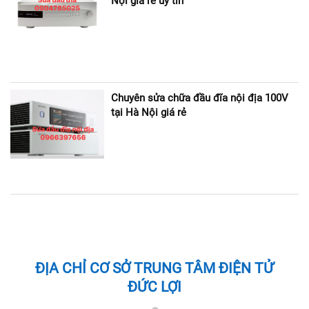
Nội giá rẻ uy tín
Chuyên sửa chữa đầu đĩa nội địa 100V
tại Hà Nội giá rẻ
ĐỊA CHỈ CƠ SỞ TRUNG TÂM ĐIỆN TỬ
ĐỨC LỢI