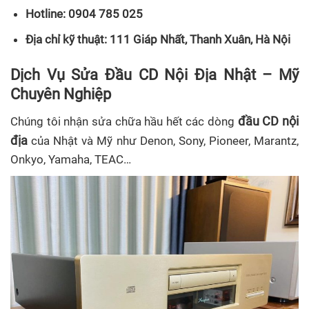
Hotline:
0904 785 025
Địa chỉ kỹ thuật:
111 Giáp Nhất, Thanh Xuân, Hà Nội
Dịch Vụ Sửa Đầu CD Nội Địa Nhật – Mỹ
Chuyên Nghiệp
đầu CD nội
Chúng tôi nhận sửa chữa hầu hết các dòng
địa
của Nhật và Mỹ như Denon, Sony, Pioneer, Marantz,
Onkyo, Yamaha, TEAC…