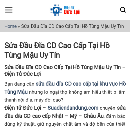
Skip
to
content
Home
»
Sửa Đầu Đĩa CD Cao Cấp Tại Hồ Tùng Mậu Uy Tín
Sửa Đầu Đĩa CD Cao Cấp Tại Hồ
Tùng Mậu Uy Tín
Sửa Đầu Đĩa CD Cao Cấp Tại Hồ Tùng Mậu Uy Tín –
Điện Tử Đức Lợi
sửa đầu đĩa CD cao cấp tại khu vực Hồ
Bạn đang cần
Tùng Mậu
nhưng lo ngại thợ không am hiểu thiết bị âm
thanh nội địa, máy đời cao?
Điện tử Đức Lợi –
Suadiendandung.com
sửa
chuyên
đầu đĩa CD cao cấp Nhật – Mỹ – Châu Âu
, đảm bảo
đúng kỹ thuật, giữ nguyên chất âm và độ bền của thiết