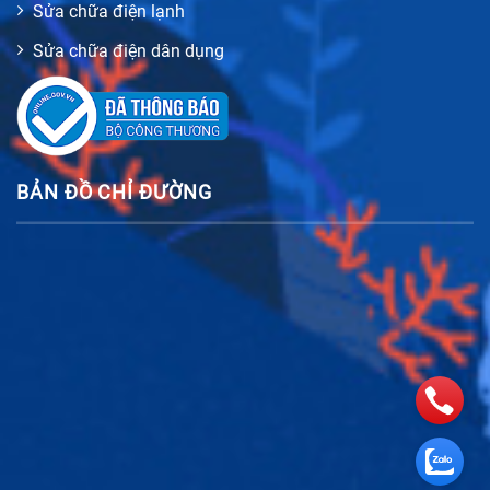
Sửa chữa điện lạnh
Sửa chữa điện dân dụng
BẢN ĐỒ CHỈ ĐƯỜNG