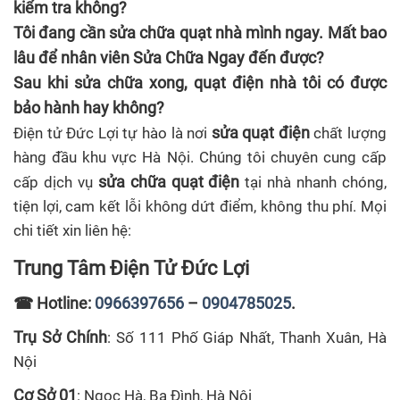
kiểm tra không?
Tôi đang cần sửa chữa quạt nhà mình ngay. Mất bao
lâu để nhân viên Sửa Chữa Ngay đến được?
Sau khi sửa chữa xong, quạt điện nhà tôi có được
bảo hành hay không?
sửa quạt điện
Điện tử Đức Lợi tự hào là nơi
chất lượng
hàng đầu khu vực Hà Nội. Chúng tôi chuyên cung cấp
sửa chữa quạt điện
cấp dịch vụ
tại nhà nhanh chóng,
tiện lợi, cam kết lỗi không dứt điểm, không thu phí. Mọi
chi tiết xin liên hệ:
Trung Tâm Điện Tử Đức Lợi
☎
Hotline:
0966397656
–
0904785025
.
Trụ Sở Chính
: Số 111 Phố Giáp Nhất, Thanh Xuân, Hà
Nội
Cơ Sở 01
: Ngọc Hà, Ba Đình, Hà Nội