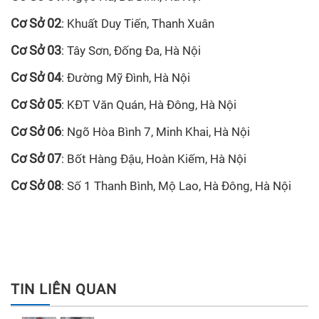
Cơ Sở 02
: Khuất Duy Tiến, Thanh Xuân
Cơ Sở 03
: Tây Sơn, Đống Đa, Hà Nội
Cơ Sở 04
: Đường Mỹ Đình, Hà Nội
Cơ Sở 05
: KĐT Văn Quán, Hà Đông, Hà Nội
Cơ Sở 06
: Ngõ Hòa Bình 7, Minh Khai, Hà Nội
Cơ Sở 07
: Bốt Hàng Đậu, Hoàn Kiếm, Hà Nội
Cơ Sở 08
: Số 1 Thanh Bình, Mộ Lao, Hà Đông, Hà Nội
TIN LIÊN QUAN