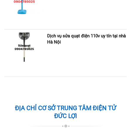
Dịch vụ sửa quạt điện 110v uy tín tại nhà
Hà Nội
ĐỊA CHỈ CƠ SỞ TRUNG TÂM ĐIỆN TỬ
ĐỨC LỢI