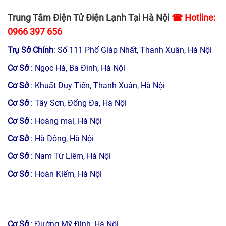
Trung Tâm Điện Tử Điện Lạnh Tại Hà Nội
☎ Hotline:
0966 397 656
Trụ Sở Chính
: Số 111 Phố Giáp Nhất, Thanh Xuân, Hà Nội
Cơ Sở
: Ngọc Hà, Ba Đình, Hà Nội
Cơ Sở
: Khuất Duy Tiến, Thanh Xuân, Hà Nội
Cơ Sở
: Tây Sơn, Đống Đa, Hà Nội
Cơ Sở
: Hoàng mai, Hà Nội
Cơ Sở
: Hà Đông, Hà Nội
Cơ Sở
: Nam Từ Liêm, Hà Nội
Cơ Sở
: Hoàn Kiếm, Hà Nội
Cơ Sở
: Đường Mỹ Đình, Hà Nội