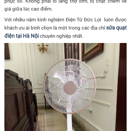
phục lỗi. Không phải lo lắng thợ lởm, bị chặt chém về
giá giữa lúc cao điểm.
Với nhiều năm kinh nghiệm Điện Tử Đức Lợi luôn được
sửa quạt
khách ưu ái bình chọn là một trong các địa chỉ
điện tại Hà Nội
chuyên nghiệp nhất.