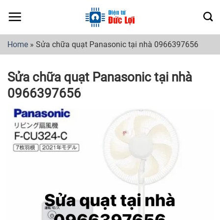
Skip
to
content
Home
»
Sửa chữa quạt Panasonic tại nhà 0966397656
Sửa chữa quạt Panasonic tại nhà
0966397656