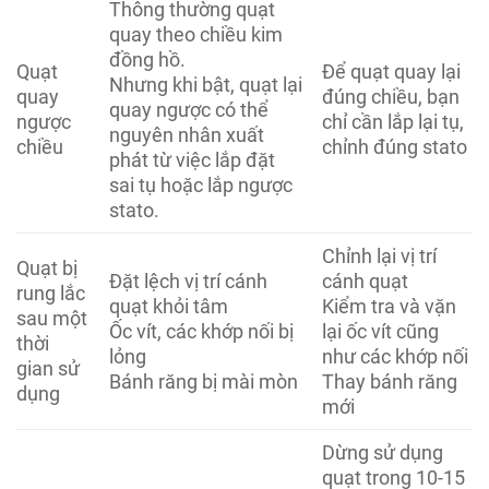
Thông thường quạt
quay theo chiều kim
đồng hồ.
Quạt
Để quạt quay lại
Nhưng khi bật, quạt lại
quay
đúng chiều, bạn
quay ngược có thể
ngược
chỉ cần lắp lại tụ,
nguyên nhân xuất
chiều
chỉnh đúng stato
phát từ việc lắp đặt
sai tụ hoặc lắp ngược
stato.
Chỉnh lại vị trí
Quạt bị
Đặt lệch vị trí cánh
cánh quạt
rung lắc
quạt khỏi tâm
Kiểm tra và vặn
sau một
Ốc vít, các khớp nối bị
lại ốc vít cũng
thời
lỏng
như các khớp nối
gian sử
Bánh răng bị mài mòn
Thay bánh răng
dụng
mới
Dừng sử dụng
quạt trong 10-15