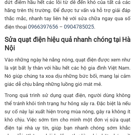
dứt điểm hầu hết các lỗi từ dễ đến khó của tất cả các
hãng trên thị trường. Để được tư vấn và hỗ trợ giải đáp
thắc mắc, nhanh tay liên hệ với sửa chữa ngay qua số
0966397656
0904785025
điện thoại
–
.
Sửa quạt điện
hiệu quả nhanh chóng tại Hà
Nội
Vào những ngày hè nắng nóng, quạt điện được xem như
là vật bất ly thân với hầu hết các hộ gia đình Việt Nam.
Nó giúp chúng ta xoa dịu những bức bối, mang lại cảm
giác dễ chịu bằng những luồng gió mát mẻ.
Trong quá trình sử dụng quạt điện, người dùng không
thể tránh khỏi tình trạng hư hỏng xảy ra. Đặc biệt là nếu
sự cố này lại xuất hiện trong mùa nóng, gây ra không ít
khó chịu. Việc sớm tìm cho mình một đơn vị sửa quạt
điện tại nhà uy tín, giúp bạn nhanh chóng sớm khắc