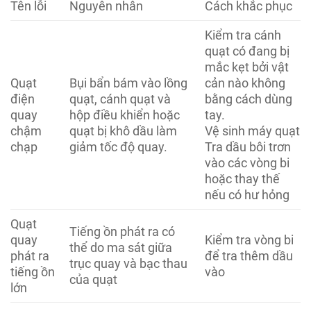
Tên lỗi
Nguyên nhân
Cách khắc phục
Kiểm tra cánh
quạt có đang bị
mắc kẹt bởi vật
Quạt
Bụi bẩn bám vào lồng
cản nào không
điện
quạt, cánh quạt và
bằng cách dùng
quay
hộp điều khiển hoặc
tay.
chậm
quạt bị khô dầu làm
Vệ sinh máy quạt
chạp
giảm tốc độ quay.
Tra dầu bôi trơn
vào các vòng bi
hoặc thay thế
nếu có hư hỏng
Quạt
Tiếng ồn phát ra có
quay
Kiểm tra vòng bi
thể do ma sát giữa
phát ra
để tra thêm dầu
trục quay và bạc thau
tiếng ồn
vào
của quạt
lớn