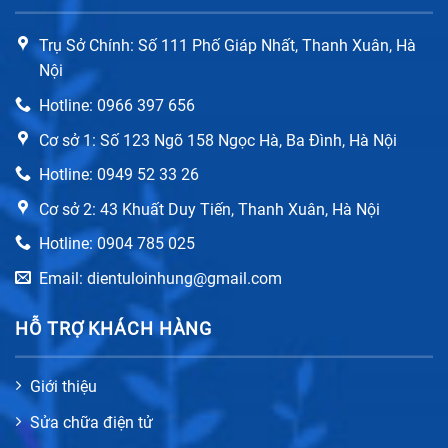
Trụ Sở Chính: Số 111 Phố Giáp Nhất, Thanh Xuân, Hà
Nội
Hotline: 0966 397 656
Cơ sở 1: Số 123 Ngõ 158 Ngọc Hà, Ba Đình, Hà Nội
Hotline: 0949 52 33 26
Cơ sở 2: 43 Khuất Duy Tiến, Thanh Xuân, Hà Nội
Hotline: 0904 785 025
Email: dientuloinhung@gmail.com
HỖ TRỢ KHÁCH HÀNG
Giới thiệu
Sửa chữa điện tử