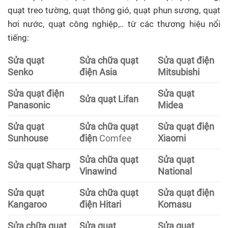
quạt treo tường, quạt thông gió, quạt phun sương, quạt
hơi nước, quạt công nghiệp,.. từ các thương hiệu nổi
tiếng:
Sửa quạt
Sửa chữa quạt
Sửa quạt điện
Senko
điện Asia
Mitsubishi
Sửa quạt điện
Sửa quạt
Sửa quạt Lifan
Panasonic
Midea
Sửa quạt
Sửa chữa quạt
Sửa quạt điện
Sunhouse
điện
Comfee
Xiaomi
Sửa chữa quạt
Sửa quạt
Sửa quạt Sharp
Vinawind
National
Sửa quạt
Sửa chữa quạt
Sửa quạt điện
Kangaroo
điện Hitari
Komasu
Sửa chữa quạt
Sửa quạt
Sửa quạt