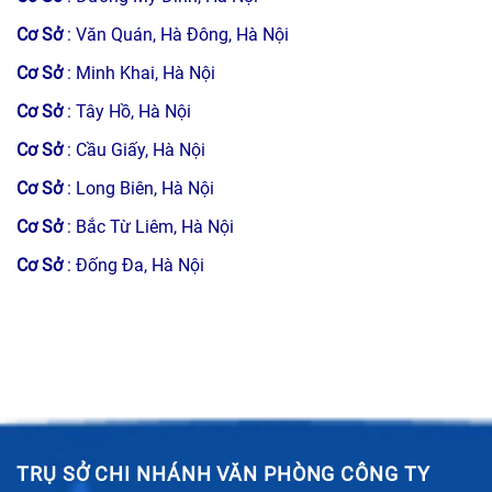
Cơ Sở
: Văn Quán, Hà Đông, Hà Nội
Cơ Sở
: Minh Khai, Hà Nội
Cơ Sở
: Tây Hồ, Hà Nội
Cơ Sở
: Cầu Giấy, Hà Nội
Cơ Sở
: Long Biên, Hà Nội
Cơ Sở
: Bắc Từ Liêm, Hà Nội
Cơ Sở
: Đống Đa, Hà Nội
TRỤ SỞ CHI NHÁNH VĂN PHÒNG CÔNG TY