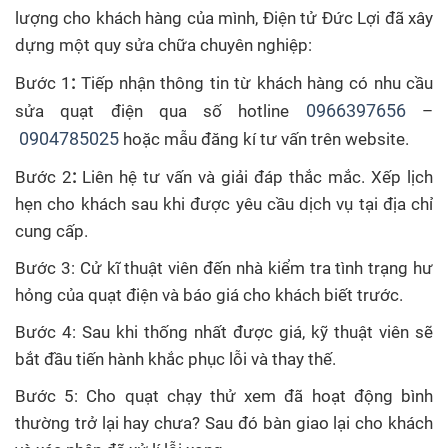
lượng cho khách hàng của mình, Điện tử Đức Lợi đã xây
dựng một quy sửa chữa chuyên nghiệp:
:
Bước 1
Tiếp nhận thông tin từ khách hàng có nhu cầu
0966397656
sửa quạt điện qua số hotline
–
0904785025
hoặc mẫu đăng kí tư vấn trên website.
:
Bước 2
Liên hệ tư vấn và giải đáp thắc mắc. Xếp lịch
hẹn cho khách sau khi được yêu cầu dịch vụ tại địa chỉ
cung cấp.
Bước 3: Cử kĩ thuật viên đến nhà kiểm tra tình trạng hư
hỏng của quạt điện và báo giá cho khách biết trước.
Bước 4: Sau khi thống nhất được giá, kỹ thuật viên sẽ
bắt đầu tiến hành khắc phục lỗi và thay thế.
Bước 5: Cho quạt chạy thử xem đã hoạt động bình
thường trở lại hay chưa? Sau đó bàn giao lại cho khách