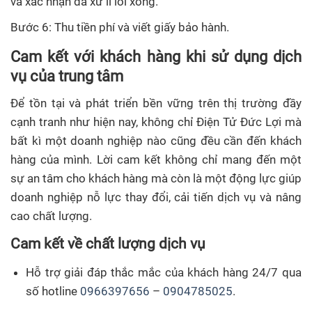
và xác nhận đã xử lí lỗi xong.
Bước 6: Thu tiền phí và viết giấy bảo hành.
Cam kết với khách hàng khi sử dụng dịch
vụ của trung tâm
Để tồn tại và phát triển bền vững trên thị trường đầy
cạnh tranh như hiện nay, không chỉ Điện Tử Đức Lợi mà
bất kì một doanh nghiệp nào cũng đều cần đến khách
hàng của mình. Lời cam kết không chỉ mang đến một
sự an tâm cho khách hàng mà còn là một động lực giúp
doanh nghiệp nỗ lực thay đổi, cải tiến dịch vụ và nâng
cao chất lượng.
Cam kết về chất lượng dịch vụ
Hỗ trợ giải đáp thắc mắc của khách hàng 24/7 qua
số hotline
0966397656
–
0904785025
.