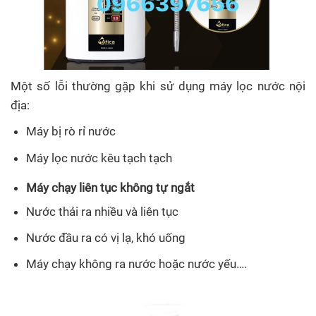
Một số lỗi thường gặp khi sử dụng máy lọc nước nội
địa:
Máy bị rò rỉ nước
Máy lọc nước kêu tạch tạch
Máy chạy liên tục không tự ngắt
Nước thải ra nhiều và liên tục
Nước đầu ra có vị lạ, khó uống
Máy chạy không ra nước hoặc nước yếu….