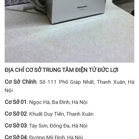
ĐỊA CHỈ CƠ SỞ TRUNG TÂM ĐIỆN TỬ ĐỨC LỢI
Cơ Sở Chính
: Số 111 Phố Giáp Nhất, Thanh Xuân, Hà
Nội
Cơ Sở 01
: Ngọc Hà, Ba Đình, Hà Nội
Cơ Sở 02
: Khuất Duy Tiến, Thanh Xuân
Cơ Sở 03
: Tây Sơn, Đống Đa, Hà Nội
Cơ Sở 04
: Đường Mỹ Đình, Hà Nội