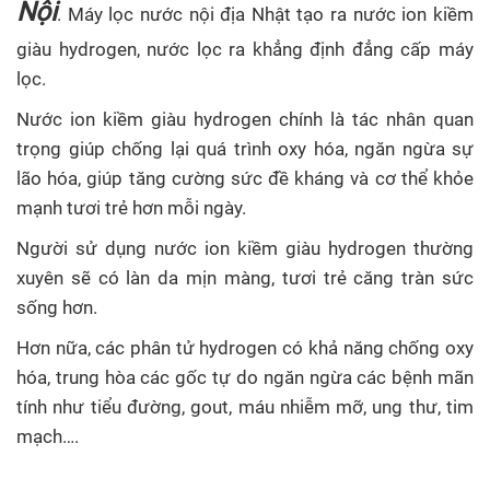
Nội
. Máy lọc nước nội địa Nhật tạo ra nước ion kiềm
giàu hydrogen, nước lọc ra khẳng định đẳng cấp máy
lọc.
Nước ion kiềm giàu hydrogen chính là tác nhân quan
trọng giúp chống lại quá trình oxy hóa, ngăn ngừa sự
lão hóa, giúp tăng cường sức đề kháng và cơ thể khỏe
mạnh tươi trẻ hơn mỗi ngày.
Người sử dụng nước ion kiềm giàu hydrogen thường
xuyên sẽ có làn da mịn màng, tươi trẻ căng tràn sức
sống hơn.
Hơn nữa, các phân tử hydrogen có khả năng chống oxy
hóa, trung hòa các gốc tự do ngăn ngừa các bệnh mãn
tính như tiểu đường, gout, máu nhiễm mỡ, ung thư, tim
mạch….