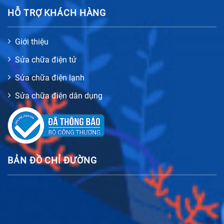
HỖ TRỢ KHÁCH HÀNG
Giới thiệu
Sửa chữa điện tử
Sửa chữa điện lạnh
Sửa chữa điện dân dụng
BẢN ĐỒ CHỈ ĐƯỜNG