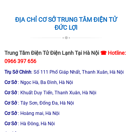
ĐỊA CHỈ CƠ SỞ TRUNG TÂM ĐIỆN TỬ
ĐỨC LỢI
Trung Tâm Điện Tử Điện Lạnh Tại Hà Nội
☎ Hotline:
0966 397 656
Trụ Sở Chính
: Số 111 Phố Giáp Nhất, Thanh Xuân, Hà Nội
Cơ Sở
: Ngọc Hà, Ba Đình, Hà Nội
Cơ Sở
: Khuất Duy Tiến, Thanh Xuân, Hà Nội
Cơ Sở
: Tây Sơn, Đống Đa, Hà Nội
Cơ Sở
: Hoàng mai, Hà Nội
Cơ Sở
: Hà Đông, Hà Nội