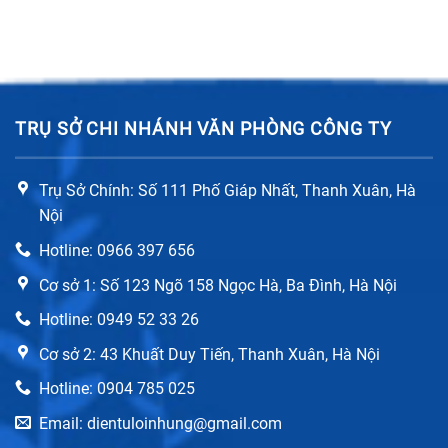
TRỤ SỞ CHI NHÁNH VĂN PHÒNG CÔNG TY
Trụ Sở Chính: Số 111 Phố Giáp Nhất, Thanh Xuân, Hà
Nội
Hotline: 0966 397 656
Cơ sở 1: Số 123 Ngõ 158 Ngọc Hà, Ba Đình, Hà Nội
Hotline: 0949 52 33 26
Cơ sở 2: 43 Khuất Duy Tiến, Thanh Xuân, Hà Nội
Hotline: 0904 785 025
Email: dientuloinhung@gmail.com