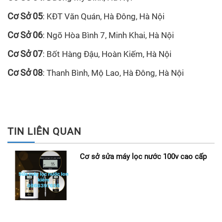
Cơ Sở 05
: KĐT Văn Quán, Hà Đông, Hà Nội
Cơ Sở 06
: Ngõ Hòa Bình 7, Minh Khai, Hà Nội
Cơ Sở 07
: Bốt Hàng Đậu, Hoàn Kiếm, Hà Nội
Cơ Sở 08
: Thanh Bình, Mộ Lao, Hà Đông, Hà Nội
TIN LIÊN QUAN
Cơ sở sửa máy lọc nước 100v cao cấp