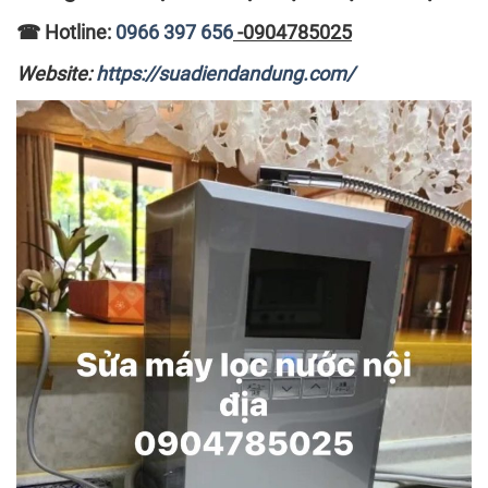
☎
Hotline:
0966 397 656
-0904785025
Website:
https://suadiendandung.com/