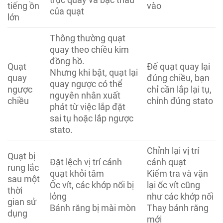
tiếng ồn
vào
của quạt
lớn
Thông thường quạt
quay theo chiều kim
đồng hồ.
Quạt
Để quạt quay lại
Nhưng khi bật, quạt lại
quay
đúng chiều, bạn
quay ngược có thể
ngược
chỉ cần lắp lại tụ,
nguyên nhân xuất
chiều
chỉnh đúng stato
phát từ việc lắp đặt
sai tụ hoặc lắp ngược
stato.
Chỉnh lại vị trí
Quạt bị
Đặt lệch vị trí cánh
cánh quạt
rung lắc
quạt khỏi tâm
Kiểm tra và vặn
sau một
Ốc vít, các khớp nối bị
lại ốc vít cũng
thời
lỏng
như các khớp nối
gian sử
Bánh răng bị mài mòn
Thay bánh răng
dụng
mới