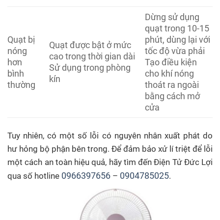
Dừng sử dụng
quạt trong 10-15
Quạt bị
phút, dùng lại với
Quạt được bật ở mức
nóng
tốc độ vừa phải
cao trong thời gian dài
hơn
Tạo điều kiện
Sử dụng trong phòng
bình
cho khí nóng
kín
thường
thoát ra ngoài
bằng cách mở
cửa
Tuy nhiên, có một số lỗi có nguyên nhân xuất phát do
hư hỏng bộ phận bên trong. Để đảm bảo xử lí triệt để lỗi
một cách an toàn hiệu quả, hãy tìm đến Điện Tử Đức Lợi
0966397656
0904785025
qua số hotline
–
.