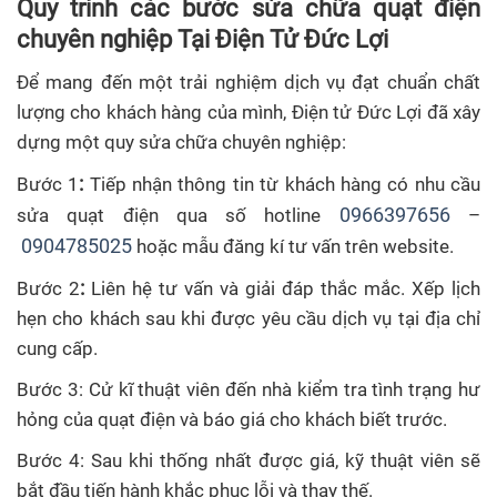
Quy trình các bước sửa chữa quạt điện
chuyên nghiệp Tại Điện Tử Đức Lợi
Để mang đến một trải nghiệm dịch vụ đạt chuẩn chất
lượng cho khách hàng của mình, Điện tử Đức Lợi đã xây
dựng một quy sửa chữa chuyên nghiệp:
:
Bước 1
Tiếp nhận thông tin từ khách hàng có nhu cầu
0966397656
sửa quạt điện qua số hotline
–
0904785025
hoặc mẫu đăng kí tư vấn trên website.
:
Bước 2
Liên hệ tư vấn và giải đáp thắc mắc. Xếp lịch
hẹn cho khách sau khi được yêu cầu dịch vụ tại địa chỉ
cung cấp.
Bước 3: Cử kĩ thuật viên đến nhà kiểm tra tình trạng hư
hỏng của quạt điện và báo giá cho khách biết trước.
Bước 4: Sau khi thống nhất được giá, kỹ thuật viên sẽ
bắt đầu tiến hành khắc phục lỗi và thay thế.