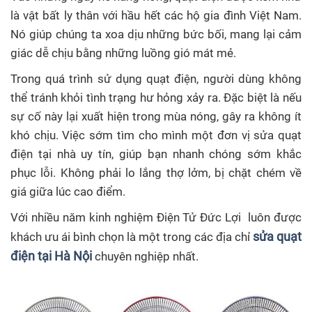
là vật bất ly thân với hầu hết các hộ gia đình Việt Nam.
Nó giúp chúng ta xoa dịu những bức bối, mang lại cảm
giác dễ chịu bằng những luồng gió mát mẻ.
Trong quá trình sử dụng quạt điện, người dùng không
thể tránh khỏi tình trạng hư hỏng xảy ra. Đặc biệt là nếu
sự cố này lại xuất hiện trong mùa nóng, gây ra không ít
khó chịu. Việc sớm tìm cho mình một đơn vị sửa quạt
điện tại nhà uy tín, giúp bạn nhanh chóng sớm khắc
phục lỗi. Không phải lo lắng thợ lởm, bị chặt chém về
giá giữa lúc cao điểm.
Với nhiều năm kinh nghiệm Điện Tử Đức Lợi luôn được
sửa quạt
khách ưu ái bình chọn là một trong các địa chỉ
điện tại Hà Nội
chuyên nghiệp nhất.