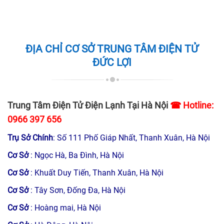
ĐỊA CHỈ CƠ SỞ TRUNG TÂM ĐIỆN TỬ
ĐỨC LỢI
Trung Tâm Điện Tử Điện Lạnh Tại Hà Nội
☎ Hotline:
0966 397 656
Trụ Sở Chính
: Số 111 Phố Giáp Nhất, Thanh Xuân, Hà Nội
Cơ Sở
: Ngọc Hà, Ba Đình, Hà Nội
Cơ Sở
: Khuất Duy Tiến, Thanh Xuân, Hà Nội
Cơ Sở
: Tây Sơn, Đống Đa, Hà Nội
Cơ Sở
: Hoàng mai, Hà Nội