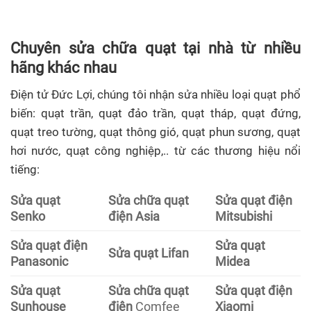
Chuyên sửa chữa quạt tại nhà từ nhiều
hãng khác nhau
Điện tử Đức Lợi, chúng tôi nhận sửa nhiều loại quạt phổ
biến: quạt trần, quạt đảo trần, quạt tháp, quạt đứng,
quạt treo tường, quạt thông gió, quạt phun sương, quạt
hơi nước, quạt công nghiệp,.. từ các thương hiệu nổi
tiếng:
Sửa quạt
Sửa chữa quạt
Sửa quạt điện
Senko
điện Asia
Mitsubishi
Sửa quạt điện
Sửa quạt
Sửa quạt Lifan
Panasonic
Midea
Sửa quạt
Sửa chữa quạt
Sửa quạt điện
Sunhouse
điện
Comfee
Xiaomi