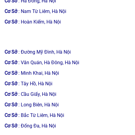
Cơ Sở
: Hà Đông, Hà Nội
Cơ Sở
: Nam Từ Liêm, Hà Nội
Cơ Sở
: Hoàn Kiếm, Hà Nội
Cơ Sở
: Đường Mỹ Đình, Hà Nội
Cơ Sở
: Văn Quán, Hà Đông, Hà Nội
Cơ Sở
: Minh Khai, Hà Nội
Cơ Sở
: Tây Hồ, Hà Nội
Cơ Sở
: Cầu Giấy, Hà Nội
Cơ Sở
: Long Biên, Hà Nội
Cơ Sở
: Bắc Từ Liêm, Hà Nội
Cơ Sở
: Đống Đa, Hà Nội