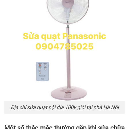
Địa chỉ sửa quạt nội địa 100v giỏi tại nhà Hà Nội
Một số thắc mắc thường gặp khi sửa chữa