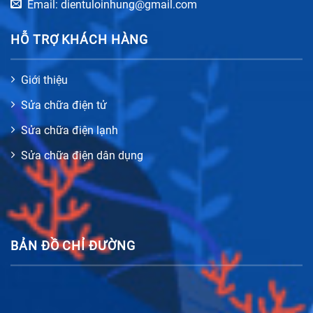
Email: dientuloinhung@gmail.com
HỖ TRỢ KHÁCH HÀNG
Giới thiệu
Sửa chữa điện tử
Sửa chữa điện lạnh
Sửa chữa điện dân dụng
BẢN ĐỒ CHỈ ĐƯỜNG