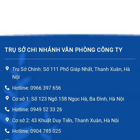
TRỤ SỞ CHI NHÁNH VĂN PHÒNG CÔNG TY
Trụ Sở Chính: Số 111 Phố Giáp Nhất, Thanh Xuân, Hà
Nội
Hotline: 0966 397 656
Cơ sở 1: Số 123 Ngõ 158 Ngọc Hà, Ba Đình, Hà Nội
Hotline: 0949 52 33 26
Cơ sở 2: 43 Khuất Duy Tiến, Thanh Xuân, Hà Nội
Hotline: 0904 785 025