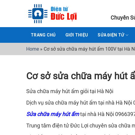
Skip
to
Chuyên Sử
content
TRANG CHỦ
GIỚI THIỆU
SỬA ĐIỆN TỬ
Home
»
Cơ sở sửa chữa máy hút ẩm 100V tại Hà N
Cơ sở sửa chữa máy hút ẩ
Sửa chữa máy hút ẩm giỏi tại Hà Nội
Dịch vụ sửa chữa máy hút ẩm tại nhà Hà Nội
Sửa chữa máy hút ẩm
tại nhà Hà Nội 096639
Trung tâm điện tử Đức Lợi chuyên sửa chữa má