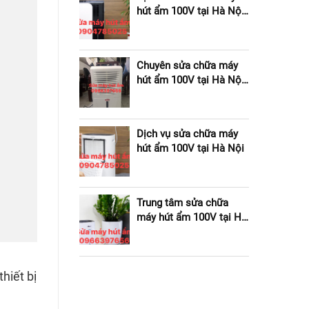
hút ẩm 100V tại Hà Nội
giá rẻ
Chuyên sửa chữa máy
hút ẩm 100V tại Hà Nội
giá rẻ
Dịch vụ sửa chữa máy
hút ẩm 100V tại Hà Nội
Trung tâm sửa chữa
máy hút ẩm 100V tại Hà
Nội
hiết bị