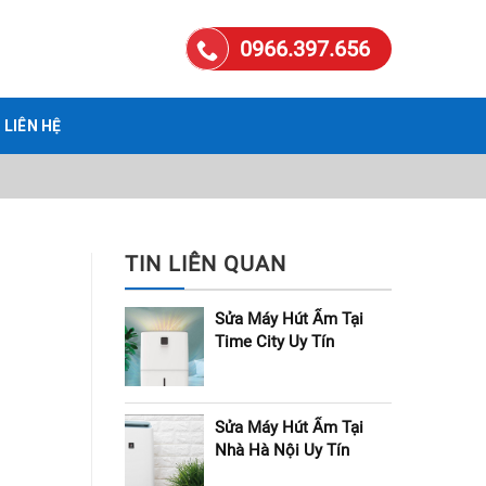
0966.397.656
LIÊN HỆ
TIN LIÊN QUAN
Sửa Máy Hút Ẩm Tại
Time City Uy Tín
Sửa Máy Hút Ẩm Tại
Nhà Hà Nội Uy Tín