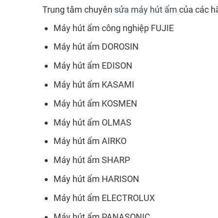
Trung tâm chuyên
sửa máy hút ẩm
của các h
Máy hút ẩm công nghiệp FUJIE
Máy hút ẩm DOROSIN
Máy hút ẩm EDISON
Máy hút ẩm KASAMI
Máy hút ẩm KOSMEN
Máy hút ẩm OLMAS
Máy hút ẩm AIRKO
Máy hút ẩm SHARP
Máy hút ẩm HARISON
Máy hút ẩm ELECTROLUX
Máy hút ẩm PANASONIC