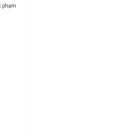
ột phạm