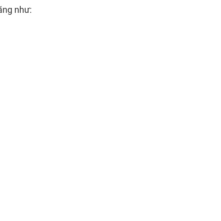
ãng như: