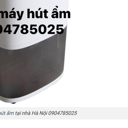
hút ẩm
tại nhà Hà Nội 0904785025