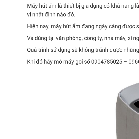
Máy hút ẩm là thiết bị gia dụng có khả năng 
vi nhất định nào đó.
Hiện nay, máy hút ẩm đang ngày càng được sử
Và dùng tại văn phòng, công ty, nhà máy, xí n
Quá trình sử dụng sẽ không tránh được những
Khi đó hãy mở máy gọi số 0904785025 – 0966