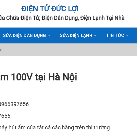
ĐIỆN TỬ ĐỨC LỢI
a Chữa Điện Tử, Điện Dân Dụng, Điện Lạnh Tại Nhà
SỬA ĐIỆN DÂN DỤNG
SỬA ĐIỆN LẠNH
TIN TỨC
ội
m 100V tại Hà Nội
 0966397656
7656
y hút ẩm của tất cả các hãng trên thị trường