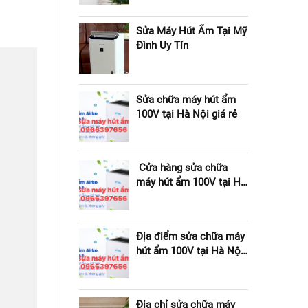
Sửa Máy Hút Ẩm Tại Mỹ
Đình Uy Tín
Sửa chữa máy hút ẩm
100V tại Hà Nội giá rẻ
Cửa hàng sửa chữa
máy hút ẩm 100V tại Hà
Nội giá rẻ
Địa điểm sửa chữa máy
hút ẩm 100V tại Hà Nội
giá rẻ
Địa chỉ sửa chữa máy