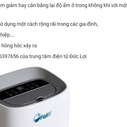
làm giảm hay cân bằng lại độ ẩm ở trong không khí với m
 dụng một cách rộng rãi trong các gia đình,
ghiệp….
 hỏng hóc xảy ra
397656 của trung tâm điện tử Đức Lợi