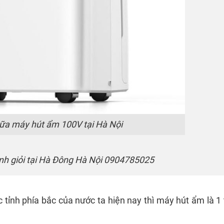
ữa máy hút ẩm 100V tại Hà Nội
h giỏi tại Hà Đông Hà Nội 0904785025
tỉnh phía bắc của nước ta hiện nay thì máy hút ẩm là 1 t