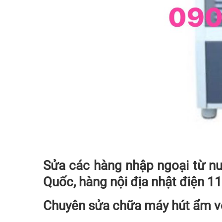
Sửa các hàng nhập ngoại từ n
Quốc, hàng nội địa nhật điện 1
Chuyên
sửa chữa máy hút ẩm
v