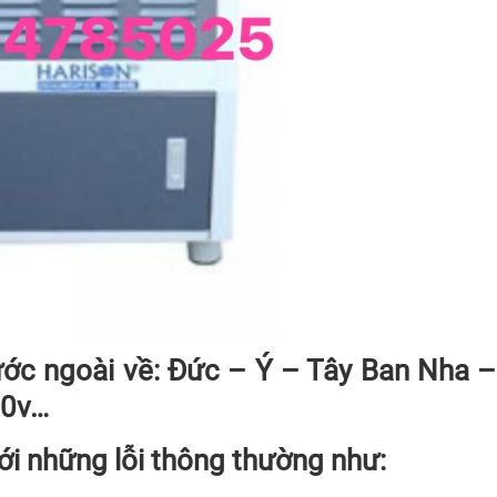
ước ngoài về: Đức – Ý – Tây Ban Nha 
10v…
ới những lỗi thông thường như: