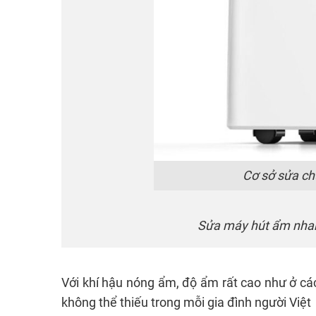
Cơ sở sửa ch
Sửa máy hút ẩm nhan
Với khí hậu nóng ẩm, độ ẩm rất cao như ở các 
không thể thiếu trong mỗi gia đình người Việt