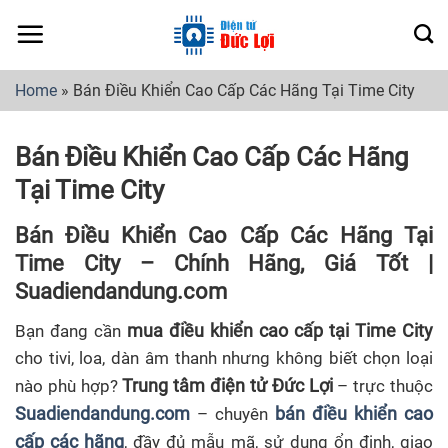
Skip
to
content
Home
»
Bán Điều Khiển Cao Cấp Các Hãng Tại Time City
Bán Điều Khiển Cao Cấp Các Hãng
Tại Time City
Bán Điều Khiển Cao Cấp Các Hãng Tại
Time City – Chính Hãng, Giá Tốt |
Suadiendandung.com
mua điều khiển cao cấp tại Time City
Bạn đang cần
cho tivi, loa, dàn âm thanh nhưng không biết chọn loại
Trung tâm điện tử Đức Lợi
nào phù hợp?
– trực thuộc
Suadiendandung.com
bán điều khiển cao
– chuyên
cấp các hãng
, đầy đủ mẫu mã, sử dụng ổn định, giao