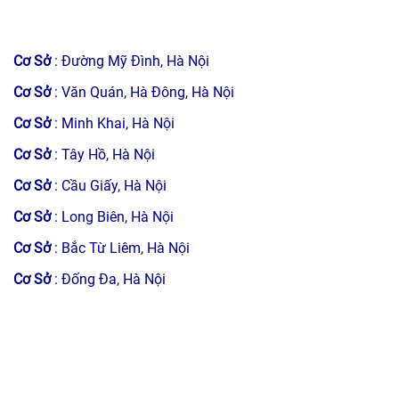
Cơ Sở
: Đường Mỹ Đình, Hà Nội
Cơ Sở
: Văn Quán, Hà Đông, Hà Nội
Cơ Sở
: Minh Khai, Hà Nội
Cơ Sở
: Tây Hồ, Hà Nội
Cơ Sở
: Cầu Giấy, Hà Nội
Cơ Sở
: Long Biên, Hà Nội
Cơ Sở
: Bắc Từ Liêm, Hà Nội
Cơ Sở
: Đống Đa, Hà Nội