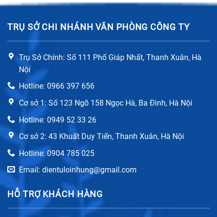
TRỤ SỞ CHI NHÁNH VĂN PHÒNG CÔNG TY
Trụ Sở Chính: Số 111 Phố Giáp Nhất, Thanh Xuân, Hà
Nội
Hotline: 0966 397 656
Cơ sở 1: Số 123 Ngõ 158 Ngọc Hà, Ba Đình, Hà Nội
Hotline: 0949 52 33 26
Cơ sở 2: 43 Khuất Duy Tiến, Thanh Xuân, Hà Nội
Hotline: 0904 785 025
Email: dientuloinhung@gmail.com
HỖ TRỢ KHÁCH HÀNG