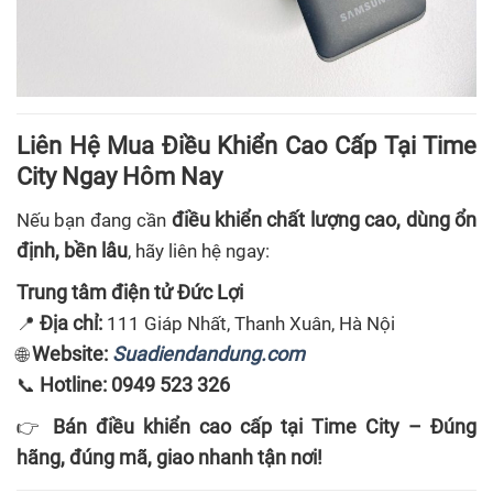
Liên Hệ Mua Điều Khiển Cao Cấp Tại Time
City Ngay Hôm Nay
điều khiển chất lượng cao, dùng ổn
Nếu bạn đang cần
định, bền lâu
, hãy liên hệ ngay:
Trung tâm điện tử Đức Lợi
Địa chỉ:
📍
111 Giáp Nhất, Thanh Xuân, Hà Nội
Website:
Suadiendandung.com
🌐
Hotline:
0949 523 326
📞
Bán điều khiển cao cấp tại Time City – Đúng
👉
hãng, đúng mã, giao nhanh tận nơi!