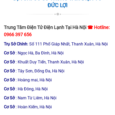
ĐỨC LỢI
Trung Tâm Điện Tử Điện Lạnh Tại Hà Nội
☎ Hotline:
0966 397 656
Trụ Sở Chính
: Số 111 Phố Giáp Nhất, Thanh Xuân, Hà Nội
Cơ Sở
: Ngọc Hà, Ba Đình, Hà Nội
Cơ Sở
: Khuất Duy Tiến, Thanh Xuân, Hà Nội
Cơ Sở
: Tây Sơn, Đống Đa, Hà Nội
Cơ Sở
: Hoàng mai, Hà Nội
Cơ Sở
: Hà Đông, Hà Nội
Cơ Sở
: Nam Từ Liêm, Hà Nội
Cơ Sở
: Hoàn Kiếm, Hà Nội