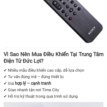
Vì Sao Nên Mua Điều Khiển Tại Trung Tâm
Điện Tử Đức Lợi?
✔ Nhiều mẫu điều khiển cao cấp, dễ lựa chọn
✔ Tư vấn đúng mã – đúng thiết bị
hợp lý – cạnh tranh
✔ Giá
✔ Giao nhanh tận nơi Time City
✔ Hỗ trợ kỹ thuật trong quá trình sử dụng