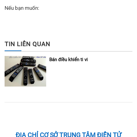
Nếu bạn muốn:
TIN LIÊN QUAN
Bán điều khiển ti vi
ĐỊA CHỈ CƠ SỞ TRUNG TÂM ĐIỆN TỬ