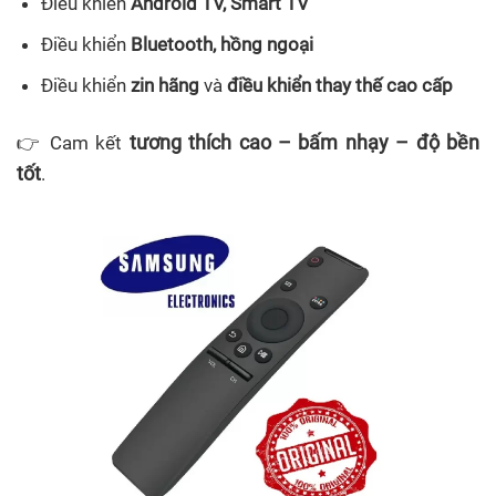
Điều khiển
Android TV, Smart TV
Điều khiển
Bluetooth, hồng ngoại
Điều khiển
zin hãng
và
điều khiển thay thế cao cấp
tương thích cao – bấm nhạy – độ bền
👉 Cam kết
tốt
.